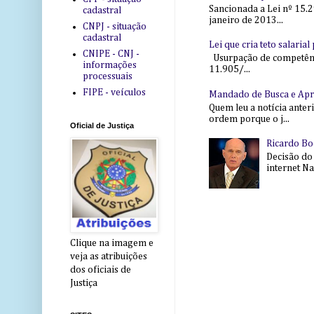
Sancionada a Lei nº 15.2
cadastral
janeiro de 2013...
CNPJ - situação
cadastral
Lei que cria teto salaria
CNIPE - CNJ -
Usurpação de competência
informações
11.905/...
processuais
FIPE - veículos
Mandado de Busca e Ap
Quem leu a notícia anter
ordem porque o j...
Oficial de Justiça
Ricardo Bo
Decisão do
internet Na 
Clique na imagem e
veja as atribuições
dos oficiais de
Justiça