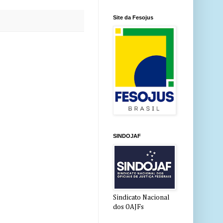
Site da Fesojus
SINDOJAF
Sindicato Nacional
dos OAJFs