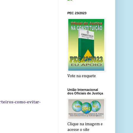
PEC 23/2023
Vote na enquete
União Internacional
dos Oficiais de Justiça
rteiros-como-evitar-
Clique na imagem e
acesse o site