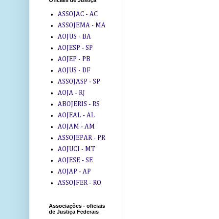
Oficiais de Justiça
ASSOJAC - AC
ASSOJEMA - MA
AOJUS - BA
AOJESP - SP
AOJEP - PB
AOJUS - DF
ASSOJASP - SP
AOJA - RJ
ABOJERIS - RS
AOJEAL - AL
AOJAM - AM
ASSOJEPAR - PR
AOJUCI - MT
AOJESE - SE
AOJAP - AP
ASSOJFER - RO
Associações - oficiais
de Justiça Federais