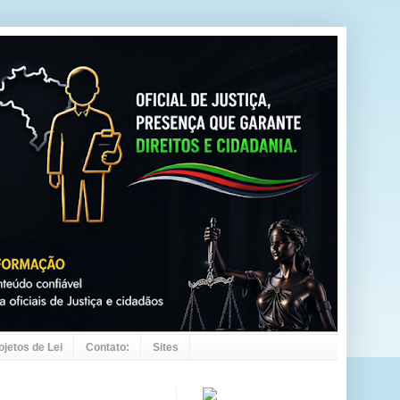
ojetos de Lei
Contato:
Sites