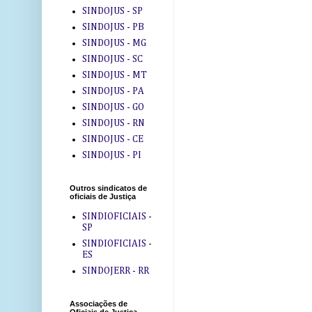
SINDOJUS - SP
SINDOJUS - PB
SINDOJUS - MG
SINDOJUS - SC
SINDOJUS - MT
SINDOJUS - PA
SINDOJUS - GO
SINDOJUS - RN
SINDOJUS - CE
SINDOJUS - PI
Outros sindicatos de
oficiais de Justiça
SINDIOFICIAIS -
SP
SINDIOFICIAIS -
ES
SINDOJERR - RR
Associações de