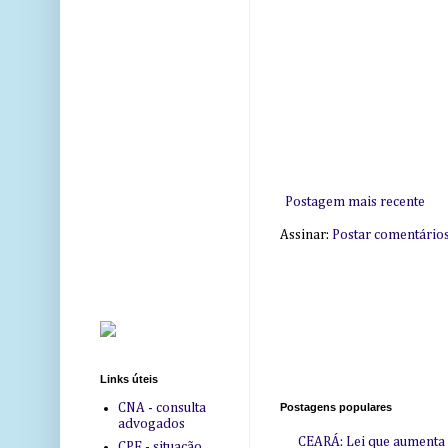
Postagem mais recente
Assinar:
Postar comentário
Links úteis
CNA - consulta
Postagens populares
advogados
CEARÁ: Lei que aumenta s
CPF - situação