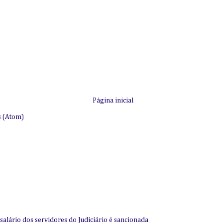
Página inicial
s (Atom)
alário dos servidores do Judiciário é sancionada