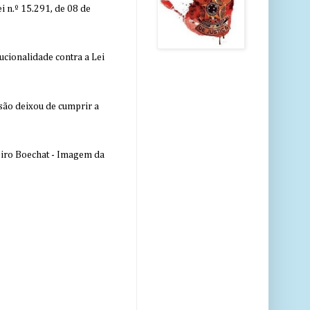
 n.º 15.291, de 08 de
ucionalidade contra a Lei
nsão deixou de cumprir a
eiro Boechat - Imagem da