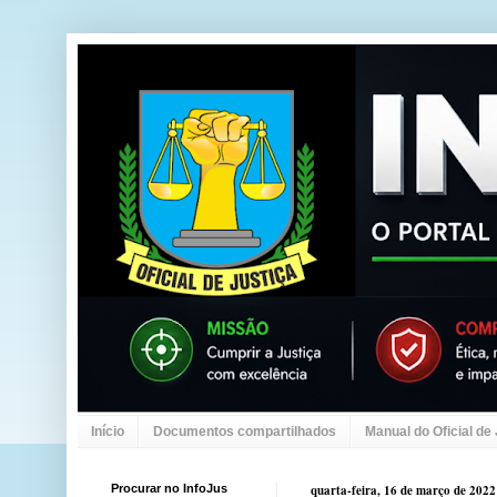
Início
Documentos compartilhados
Manual do Oficial de
Procurar no InfoJus
quarta-feira, 16 de março de 2022