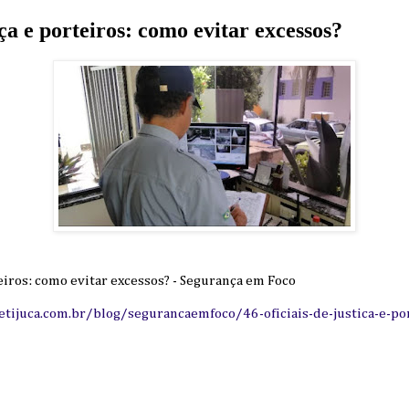
iça e porteiros: como evitar excessos?
teiros: como evitar excessos? - Segurança em Foco
etijuca.com.br/blog/segurancaemfoco/46-oficiais-de-justica-e-po