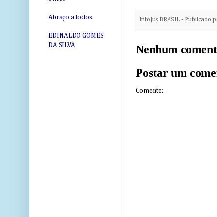
Abraço a todos.
InfoJus BRASIL - Publicado 
EDINALDO GOMES
DA SILVA
Nenhum coment
Postar um come
Comente: