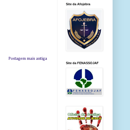
Site da Afojebra
Postagem mais antiga
Site da FENASSOJAF