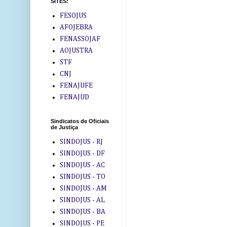
SITES:
FESOJUS
AFOJEBRA
FENASSOJAF
AOJUSTRA
STF
CNJ
FENAJUFE
FENAJUD
Sindicatos de Oficiais
de Justiça
SINDOJUS - RJ
SINDOJUS - DF
SINDOJUS - AC
SINDOJUS - TO
SINDOJUS - AM
SINDOJUS - AL
SINDOJUS - BA
SINDOJUS - PE