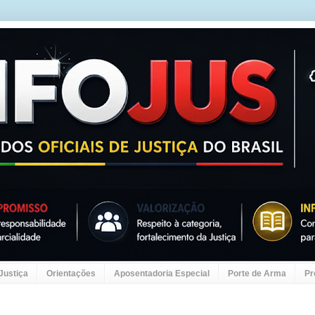
 Justiça
Orientações
Aposentadoria Especial
Porte de Arma
Pr