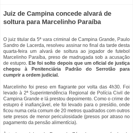
Juiz de Campina concede alvará de
soltura para Marcelinho Paraíba
O juiz titular da 5ª vara criminal de Campina Grande, Paulo
Sandro de Lacerda, resolveu assinar no final da tarde desta
quarta-feira um alvará de soltura ao jogador de futebol
Marcelinho Paraíba, preso de madrugada sob a acusação
de estupro.
Ele foi solto depois que um oficial de justiça
chegou à Penitenciária Padrão do Serrotão para
cumprir a ordem judicial.
Marcelinho foi preso em flagrante por volta das 4h30. Foi
levado à 2ª Superintendência Regional de Polícia Civil de
Campina Grande e lá prestou depoimento. Como o crime de
estupro é inafiançável, ele foi levado para o presídio, onde
ficou numa cela comum de 20 metros quadrados com outros
sete presos de menor periculosidade (presos por atraso no
pagamento da pensão alimentícia).