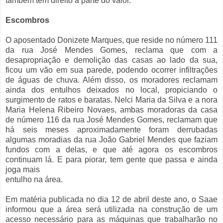
também tem direito à parte do valor.
Escombros
O aposentado Donizete Marques, que reside no número 111
da rua José Mendes Gomes, reclama que com a
desapropriação e demolição das casas ao lado da sua,
ficou um vão em sua parede, podendo ocorrer infiltrações
de águas de chuva. Além disso, os moradores reclamam
ainda dos entulhos deixados no local, propiciando o
surgimento de ratos e baratas. Nelci Maria da Silva e a nora
Maria Helena Ribeiro Novaes, ambas moradoras da casa
de número 116 da rua José Mendes Gomes, reclamam que
há seis meses aproximadamente foram derrubadas
algumas moradias da rua João Gabriel Mendes que faziam
fundos com a delas, e que até agora os escombros
continuam lá. E para piorar, tem gente que passa e ainda
joga mais
entulho na área.
Em matéria publicada no dia 12 de abril deste ano, o Saae
informou que a área será utilizada na construção de um
acesso necessário para as máquinas que trabalharão no