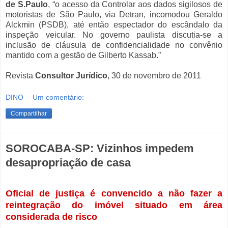
de S.Paulo
, “o acesso da Controlar aos dados sigilosos de
motoristas de São Paulo, via Detran, incomodou Geraldo
Alckmin (PSDB), até então espectador do escândalo da
inspeção veicular. No governo paulista discutia-se a
inclusão de cláusula de confidencialidade no convênio
mantido com a gestão de Gilberto Kassab.”
Revista
Consultor Jurídico
, 30 de novembro de 2011
DINO
Um comentário:
Compartilhar
SOROCABA-SP: Vizinhos impedem
desapropriação de casa
Oficial de justiça é convencido a não fazer a
reintegração do imóvel situado em área
considerada de risco