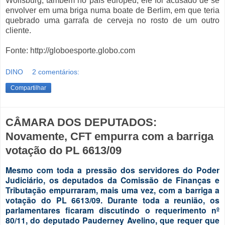
Wolfsburg, também no país europeu, ele foi acusado de se
envolver em uma briga numa boate de Berlim, em que teria
quebrado uma garrafa de cerveja no rosto de um outro
cliente.
Fonte: http://globoesporte.globo.com
DINO
2 comentários:
Compartilhar
CÂMARA DOS DEPUTADOS:
Novamente, CFT empurra com a barriga
votação do PL 6613/09
Mesmo com toda a pressão dos servidores do Poder
Judiciário, os deputados da Comissão de Finanças e
Tributação empurraram, mais uma vez, com a barriga a
votação do PL 6613/09. Durante toda a reunião, os
parlamentares ficaram discutindo o requerimento nº
80/11, do deputado Pauderney Avelino, que requer que