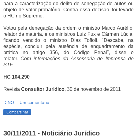
para a caracterização do delito de sonegação de autos ou
objeto de valor probatório. Contra essa decisão, foi levado
o HC no Supremo.
Votou pela denegação da ordem o ministro Marco Aurélio,
relator da matéria, e os ministros Luiz Fux e Cármen Lúcia,
ficando vencido o ministro Dias Toffoli. "Descabe, na
espécie, concluir pela ausência de enquadramento da
prática no artigo 356, do Código Penal", disse o
relator.
Com informações da Assessoria de Imprensa do
STF.
HC 104.290
Revista
Consultor Jurídico
, 30 de novembro de 2011
DINO
Um comentário:
Compartilhar
30/11/2011 - Noticiário Jurídico