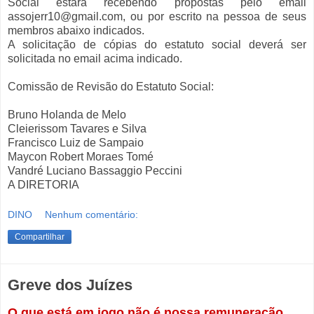
Social estará recebendo propostas pelo email
assojerr10@gmail.com, ou por escrito na pessoa de seus
membros abaixo indicados.
A solicitação de cópias do estatuto social deverá ser
solicitada no email acima indicado.
Comissão de Revisão do Estatuto Social:
Bruno Holanda de Melo
Cleierissom Tavares e Silva
Francisco Luiz de Sampaio
Maycon Robert Moraes Tomé
Vandré Luciano Bassaggio Peccini
A DIRETORIA
DINO
Nenhum comentário:
Compartilhar
Greve dos Juízes
O que está em jogo não é nossa remuneração