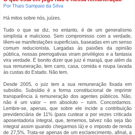
Por Thais Sampaio da Silva
Há mitos sobre nós, juízes.
Tudo o que se diz, no entanto, é de um generalismo
simplista e malicioso. Sem compromisso com a verdade,
lêem-se manifestações superficiais, baseadas em um senso
comum reducionista. Largadas às paixões da opinião
pública, nossas prerrogativas viram privilégios e a fantasia
vira verdade. É bonito dizer que juiz é marajá, que além da
sua remuneração, tem carro, casa, comida e roupa lavada
às custas do Estado. Não tem.
Desde 2005, o juiz tem a sua remuneração fixada em
subsídio. Subsídio é a forma constitucional de imprimir
transparência à remuneração dos agentes públicos. Não,
não é um valor – em absoluto – ruim. Concordamos.
Lembre-se, apenas, que sobre ele incide a contribuição
previdenciária de 11% (para custear a por vezes criticada
aposentadoria integral, que, tememos, talvez não seja tão
integral assim quando chegarmos lá) e o imposto de renda
de 27,5%. Trata-se apenas de um esclarecimento, afinal, a