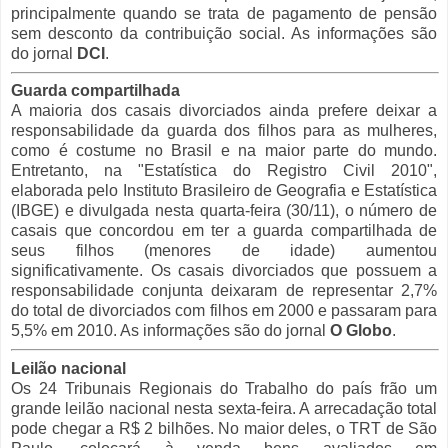
principalmente quando se trata de pagamento de pensão
sem desconto da contribuição social. As informações são
do jornal
DCI
.
Guarda compartilhada
A maioria dos casais divorciados ainda prefere deixar a
responsabilidade da guarda dos filhos para as mulheres,
como é costume no Brasil e na maior parte do mundo.
Entretanto, na "Estatística do Registro Civil 2010",
elaborada pelo Instituto Brasileiro de Geografia e Estatística
(IBGE) e divulgada nesta quarta-feira (30/11), o número de
casais que concordou em ter a guarda compartilhada de
seus filhos (menores de idade) aumentou
significativamente. Os casais divorciados que possuem a
responsabilidade conjunta deixaram de representar 2,7%
do total de divorciados com filhos em 2000 e passaram para
5,5% em 2010. As informações são do jornal
O Globo
.
Leilão nacional
Os 24 Tribunais Regionais do Trabalho do país frão um
grande leilão nacional nesta sexta-feira. A arrecadação total
pode chegar a R$ 2 bilhões. No maior deles, o TRT de São