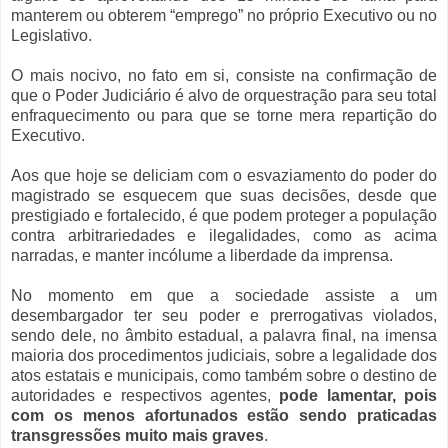
manterem ou obterem “emprego” no próprio Executivo ou no
Legislativo.
O mais nocivo, no fato em si, consiste na confirmação de
que o Poder Judiciário é alvo de orquestração para seu total
enfraquecimento ou para que se torne mera repartição do
Executivo.
Aos que hoje se deliciam com o esvaziamento do poder do
magistrado se esquecem que suas decisões, desde que
prestigiado e fortalecido, é que podem proteger a população
contra arbitrariedades e ilegalidades, como as acima
narradas, e manter incólume a liberdade da imprensa.
No momento em que a sociedade assiste a um
desembargador ter seu poder e prerrogativas violados,
sendo dele, no âmbito estadual, a palavra final, na imensa
maioria dos procedimentos judiciais, sobre a legalidade dos
atos estatais e municipais, como também sobre o destino de
autoridades e respectivos agentes,
pode lamentar, pois
com os menos afortunados estão sendo praticadas
transgressões muito mais graves
.