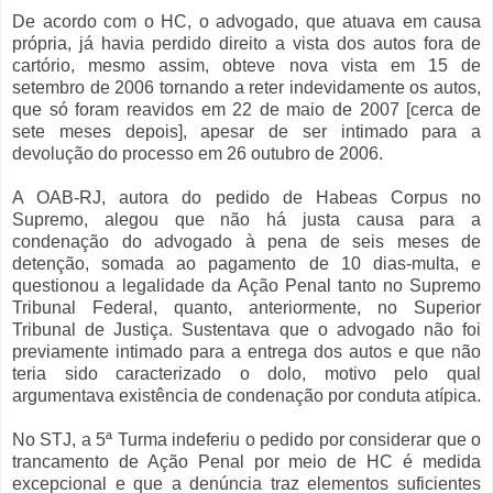
De acordo com o HC, o advogado, que atuava em causa
própria, já havia perdido direito a vista dos autos fora de
cartório, mesmo assim, obteve nova vista em 15 de
setembro de 2006 tornando a reter indevidamente os autos,
que só foram reavidos em 22 de maio de 2007 [cerca de
sete meses depois], apesar de ser intimado para a
devolução do processo em 26 outubro de 2006.
A OAB-RJ, autora do pedido de Habeas Corpus no
Supremo, alegou que não há justa causa para a
condenação do advogado à pena de seis meses de
detenção, somada ao pagamento de 10 dias-multa, e
questionou a legalidade da Ação Penal tanto no Supremo
Tribunal Federal, quanto, anteriormente, no Superior
Tribunal de Justiça. Sustentava que o advogado não foi
previamente intimado para a entrega dos autos e que não
teria sido caracterizado o dolo, motivo pelo qual
argumentava existência de condenação por conduta atípica.
No STJ, a 5ª Turma indeferiu o pedido por considerar que o
trancamento de Ação Penal por meio de HC é medida
excepcional e que a denúncia traz elementos suficientes