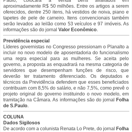
Paulo, colocará à venda bens avaliados em
aproximadamente R$ 50 milhões. Entre os artigos a serem
oferecidos, dentre 250 itens, há vestidos de noiva, piano e
tapetes de pele de carneiro. Itens convencionais também
serão levados ao leilão como 53 veículos e 97 imóveis. As
informações são do jornal
Valor Econômico
.
Previdência especial
Líderes governistas no Congresso pressionam o Planalto a
incluir no novo modelo de aposentadoria do funcionalismo
uma regra especial para as mulheres. Se aceita pelo
governo, a proposta as enquadrará na mesma categoria de
servidores que desempenham funções de risco, que
deverão ter tratamento diferenciado. Os deputados e
técnicos da Previdência defendem que esses beneficiados
contribuam com 8,5% do salário, e não 7,5%, como prevê o
projeto original do governo instituindo o novo modelo, em
tramitação na Câmara. As informações são do jornal
Folha
de S.Paulo
.
COLUNA
Dados Sigilosos
De acordo com a colunista Renata Lo Prete, do jornal
Folha