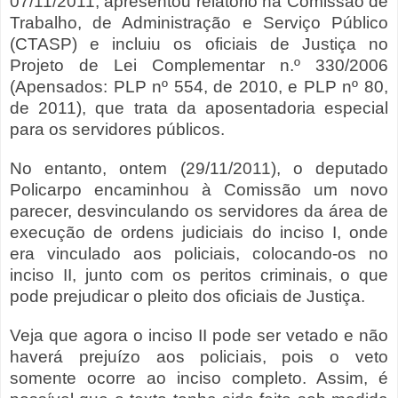
07/11/2011, apresentou relatório na
Comissão de
Trabalho, de Administração e Serviço Público
(CTASP)
e incluiu os oficiais de Justiça no
Projeto de Lei Complementar n.º 330/2006
(Apensados: PLP nº 554, de 2010, e PLP nº 80,
de 2011), que trata da aposentadoria especial
para os servidores públicos.
No entanto, ontem (29/11/2011), o deputado
Policarpo encaminhou à Comissão um novo
parecer, desvinculando os servidores da área de
execução de ordens judiciais do inciso I, onde
era vinculado aos policiais, colocando-os no
inciso II, junto com os peritos criminais, o que
pode prejudicar o pleito dos oficiais de Justiça.
Veja que agora o inciso II pode ser vetado e não
haverá prejuízo aos policiais, pois o veto
somente ocorre ao inciso completo. Assim, é