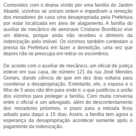
Comovidos com o drama vivido por uma família do Jardim
Abaeté, vizinhos se uniram ontem e impediram a remoção
dos moradores de casa uma desapropriada pela Prefeitura
por estar localizada em área de alagamento. A família do
auxiliar de mecânico de aeronave Cristiano Bonifácio vive
um dilema, porque anda não recebeu o dinheiro da
indenização pelo imóvel. Os vizinhos também contestam a
pressa da Prefeitura em fazer a demolição, uma vez que
depois não se preocupa em retirar os escombros.
De acordo com o auxiliar de mecânico, um oficial de justiça
esteve em sua casa, de número 121 da rua José Mendes
Gomes, dando ciência de que em dez dias voltaria para
coordenar a desapropriação. Entretanto, ele, a esposa e o
filho de 5 anos não têm para onde ir, o que justificou a união
dos vizinhos para proteger a família. Com muita conversa
entre o oficial e um advogado, além do descontentamento
dos moradores próximos, o prazo para a retirada ficou
adiado para daqui a 15 dias. Assim, a família tem agora a
esperança da desapropriação acontecer somente após o
pagamento da indenização.