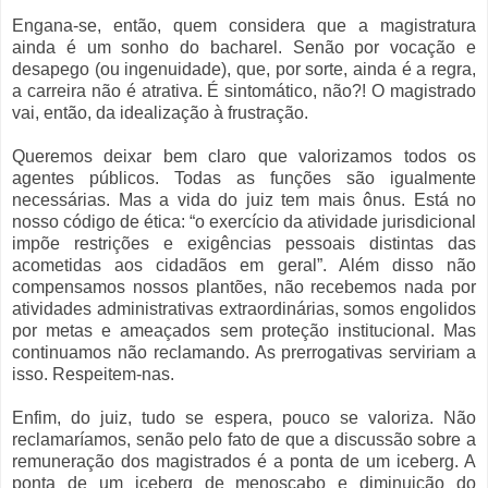
Engana-se, então, quem considera que a magistratura
ainda é um sonho do bacharel. Senão por vocação e
desapego (ou ingenuidade), que, por sorte, ainda é a regra,
a carreira não é atrativa. É sintomático, não?! O magistrado
vai, então, da idealização à frustração.
Queremos deixar bem claro que valorizamos todos os
agentes públicos. Todas as funções são igualmente
necessárias. Mas a vida do juiz tem mais ônus. Está no
nosso código de ética: “o exercício da atividade jurisdicional
impõe restrições e exigências pessoais distintas das
acometidas aos cidadãos em geral”. Além disso não
compensamos nossos plantões, não recebemos nada por
atividades administrativas extraordinárias, somos engolidos
por metas e ameaçados sem proteção institucional. Mas
continuamos não reclamando. As prerrogativas serviriam a
isso. Respeitem-nas.
Enfim, do juiz, tudo se espera, pouco se valoriza. Não
reclamaríamos, senão pelo fato de que a discussão sobre a
remuneração dos magistrados é a ponta de um iceberg. A
ponta de um iceberg de menoscabo e diminuição do