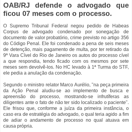
OAB/RJ defende o advogado que
ficou 07 meses com o processo.
O Supremo Tribunal Federal negou pedido de Habeas
Corpus de advogado condenado por sonegação de
documento de valor probatório, crime previsto no artigo 356
do Código Penal. Ele foi condenado a pena de seis meses
de detenção, mais pagamento de multa, por ter retirado da
9ª Vara Cível do Rio de Janeiro os autos do processo cível
a que respondia, tendo ficado com os mesmos por sete
meses sem devolvê-los. No HC levado à 1ª Turma do STF,
ele pedia a anulação da condenação.
Segundo o ministro relator Marco Aurélio, "na peça primeira
da Ação Penal aludiu-se ao implemento de busca e
apreensão do processo, mostrando-se infrutíferas as
diligentes ante o fato de não ter sido localizado o paciente".
Ele frisou que, conforme a juíza da primeira instância, o
caso era de estratégia do advogado, o qual teria agido a fim
de adiar o andamento de processo no qual atuava em
causa própria.