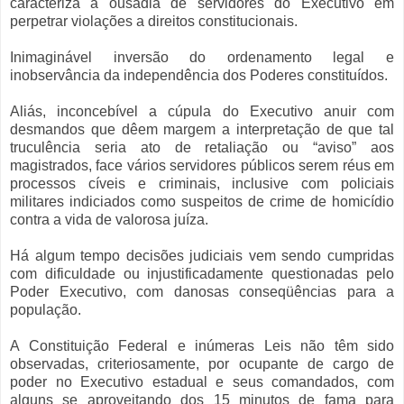
caracteriza a ousadia de servidores do Executivo em
perpetrar violações a direitos constitucionais.
Inimaginável inversão do ordenamento legal e
inobservância da independência dos Poderes constituídos.
Aliás, inconcebível a cúpula do Executivo anuir com
desmandos que dêem margem a interpretação de que tal
truculência seria ato de retaliação ou “aviso” aos
magistrados, face vários servidores públicos serem réus em
processos cíveis e criminais, inclusive com policiais
militares indiciados como suspeitos de crime de homicídio
contra a vida de valorosa juíza.
Há algum tempo decisões judiciais vem sendo cumpridas
com dificuldade ou injustificadamente questionadas pelo
Poder Executivo, com danosas conseqüências para a
população.
A Constituição Federal e inúmeras Leis não têm sido
observadas, criteriosamente, por ocupante de cargo de
poder no Executivo estadual e seus comandados, com
alguns se aproveitando dos 15 minutos de fama para