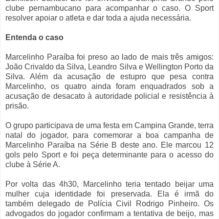
clube pernambucano para acompanhar o caso. O Sport
resolver apoiar o atleta e dar toda a ajuda necessária.
Entenda o caso
Marcelinho Paraíba foi preso ao lado de mais três amigos:
João Crivaldo da Silva, Leandro Silva e Wellington Porto da
Silva. Além da acusação de estupro que pesa contra
Marcelinho, os quatro ainda foram enquadrados sob a
acusação de desacato à autoridade policial e resistência à
prisão.
O grupo participava de uma festa em Campina Grande, terra
natal do jogador, para comemorar a boa campanha de
Marcelinho Paraíba na Série B deste ano. Ele marcou 12
gols pelo Sport e foi peça determinante para o acesso do
clube à Série A.
Por volta das 4h30, Marcelinho teria tentado beijar uma
mulher cuja identidade foi preservada. Ela é irmã do
também delegado de Polícia Civil Rodrigo Pinheiro. Os
advogados do jogador confirmam a tentativa de beijo, mas