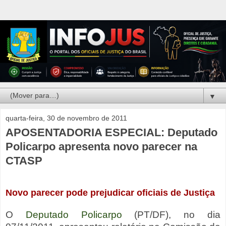
▼
quarta-feira, 30 de novembro de 2011
APOSENTADORIA ESPECIAL: Deputado
Policarpo apresenta novo parecer na
CTASP
Novo parecer pode prejudicar oficiais de Justiça
O
Deputado Policarpo
(PT/DF), no dia