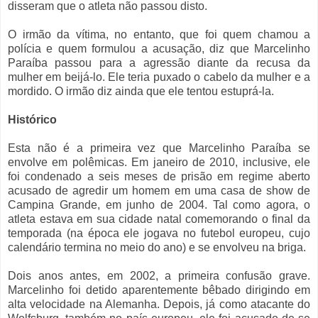
disseram que o atleta não passou disto.
O irmão da vítima, no entanto, que foi quem chamou a
polícia e quem formulou a acusação, diz que Marcelinho
Paraíba passou para a agressão diante da recusa da
mulher em beijá-lo. Ele teria puxado o cabelo da mulher e a
mordido. O irmão diz ainda que ele tentou estuprá-la.
Histórico
Esta não é a primeira vez que Marcelinho Paraíba se
envolve em polêmicas. Em janeiro de 2010, inclusive, ele
foi condenado a seis meses de prisão em regime aberto
acusado de agredir um homem em uma casa de show de
Campina Grande, em junho de 2004. Tal como agora, o
atleta estava em sua cidade natal comemorando o final da
temporada (na época ele jogava no futebol europeu, cujo
calendário termina no meio do ano) e se envolveu na briga.
Dois anos antes, em 2002, a primeira confusão grave.
Marcelinho foi detido aparentemente bêbado dirigindo em
alta velocidade na Alemanha. Depois, já como atacante do