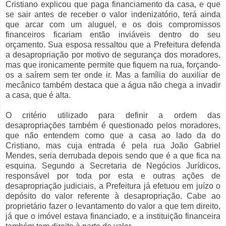
Cristiano explicou que paga financiamento da casa, e que
se sair antes de receber o valor indenizatório, terá ainda
que arcar com um aluguel, e os dois compromissos
financeiros ficariam então inviáveis dentro do seu
orçamento. Sua esposa ressaltou que a Prefeitura defenda
a desapropriação por motivo de segurança dos moradores,
mas que ironicamente permite que fiquem na rua, forçando-
os a saírem sem ter onde ir. Mas a família do auxiliar de
mecânico também destaca que a água não chega a invadir
a casa, que é alta.
O critério utilizado para definir a ordem das
desapropriações também é questionado pelos moradores,
que não entendem como que a casa ao lado da do
Cristiano, mas cuja entrada é pela rua João Gabriel
Mendes, seria derrubada depois sendo que é a que fica na
esquina. Segundo a Secretaria de Negócios Jurídicos,
responsável por toda por esta e outras ações de
desapropriação judiciais, a Prefeitura já efetuou em juízo o
depósito do valor referente à desapropriação. Cabe ao
proprietário fazer o levantamento do valor a que tem direito,
já que o imóvel estava financiado, e a instituição financeira