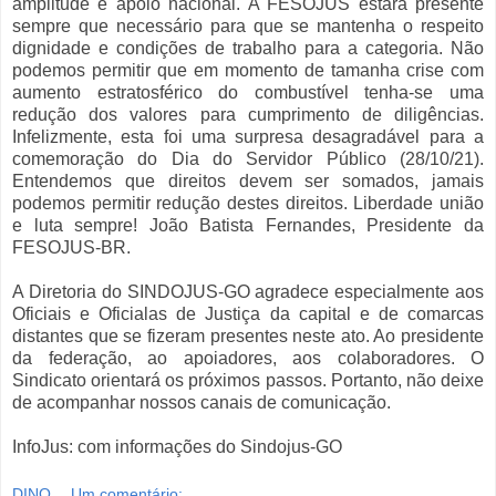
amplitude e apoio nacional. A FESOJUS estará presente
sempre que necessário para que se mantenha o respeito
dignidade e condições de trabalho para a categoria. Não
podemos permitir que em momento de tamanha crise com
aumento estratosférico do combustível tenha-se uma
redução dos valores para cumprimento de diligências.
Infelizmente, esta foi uma surpresa desagradável para a
comemoração do Dia do Servidor Público (28/10/21).
Entendemos que direitos devem ser somados, jamais
podemos permitir redução destes direitos. Liberdade união
e luta sempre! João Batista Fernandes, Presidente da
FESOJUS-BR.
A Diretoria do SINDOJUS-GO agradece especialmente aos
Oficiais e Oficialas de Justiça da capital e de comarcas
distantes que se fizeram presentes neste ato. Ao presidente
da federação, ao apoiadores, aos colaboradores. O
Sindicato orientará os próximos passos. Portanto, não deixe
de acompanhar nossos canais de comunicação.
InfoJus: com informações do Sindojus-GO
DINO
Um comentário: