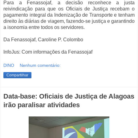
Para a Fenassojaf, a decisão reconhece a justa
reivindicação para que os Oficiais de Justiça recebam o
pagamento integral da Indenização de Transporte e tenham
direito às diárias de viagem, fazendo-se justiça e garantindo
a isonomia entre todos os servidores.
Da Fenassojaf, Caroline P. Colombo
InfoJus: Com informações da Fenassojaf
DINO
Nenhum comentário:
Compartilhar
Data-base: Oficiais de Justiça de Alagoas
irão paralisar atividades