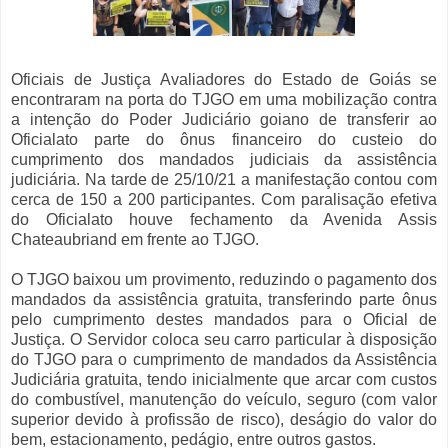
Oficiais de Justiça Avaliadores do Estado de Goiás se
encontraram na porta do TJGO em uma mobilização contra
a intenção do Poder Judiciário goiano de transferir ao
Oficialato parte do ônus financeiro do custeio do
cumprimento dos mandados judiciais da assistência
judiciária. Na tarde de 25/10/21 a manifestação contou com
cerca de 150 a 200 participantes. Com paralisação efetiva
do Oficialato houve fechamento da Avenida Assis
Chateaubriand em frente ao TJGO.
O TJGO baixou um provimento, reduzindo o pagamento dos
mandados da assistência gratuita, transferindo parte ônus
pelo cumprimento destes mandados para o Oficial de
Justiça. O Servidor coloca seu carro particular à disposição
do TJGO para o cumprimento de mandados da Assistência
Judiciária gratuita, tendo inicialmente que arcar com custos
do combustível, manutenção do veículo, seguro (com valor
superior devido à profissão de risco), deságio do valor do
bem, estacionamento, pedágio, entre outros gastos.