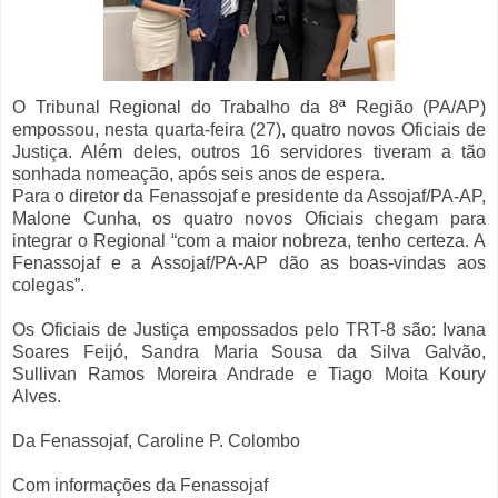
O Tribunal Regional do Trabalho da 8ª Região (PA/AP)
empossou, nesta quarta-feira (27), quatro novos Oficiais de
Justiça. Além deles, outros 16 servidores tiveram a tão
sonhada nomeação, após seis anos de espera.
Para o diretor da Fenassojaf e presidente da Assojaf/PA-AP,
Malone Cunha, os quatro novos Oficiais chegam para
integrar o Regional “com a maior nobreza, tenho certeza. A
Fenassojaf e a Assojaf/PA-AP dão as boas-vindas aos
colegas”.
Os Oficiais de Justiça empossados pelo TRT-8 são: Ivana
Soares Feijó, Sandra Maria Sousa da Silva Galvão,
Sullivan Ramos Moreira Andrade e Tiago Moita Koury
Alves.
Da Fenassojaf, Caroline P. Colombo
Com informações da Fenassojaf