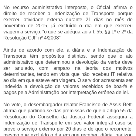
No recurso administrativo interposto, o Oficial afirma o
direito de receber a Indenização de Transporte porque
exerceu atividade externa durante 21 dias no mês de
novembro de 2015, já excluído o dia em que exerceu
viagem a serviço, “o que se adéqua ao art. 55, §§ 1º e 2º da
Resolução CJF nº 4/2008”.
Ainda de acordo com ele, a diária e a Indenização de
Transporte têm propósitos distintos, sendo que o ato
administrativo que determinou a devolução da verba deve
ser anulado, com amparo na teoria dos motivos
determinantes, tendo em vista que não recebeu IT relativa
ao dia em que esteve em viagem. O servidor acrescenta ser
indevida a devolução de valores recebidos de boa-fé e
pagos pela Administração por interpretação errônea de lei.
No voto, o desembargador relator Francisco de Assis Betti
afirma que partindo-se das premissas de que o artigo 55 da
Resolução do Conselho da Justiça Federal assegura a
Indenização de Transporte em seu valor integral caso se
prove o serviço externo por 20 dias e de que o recorrente,
mesmo que excluído o dia em que recebeu diária, realizou