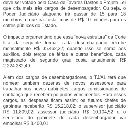
deve ser votado pela Casa de Tavares Bastos o Projeto Lei
que cria mais três cargos de desembargador. Ou seja, o
Poder Judiciário alagoano irá passar de 15 para 18
membros, o que irá custar mais de R$ 10 milhões para os
cofres públicos do Estado.
O impacto orçamentário que essa “nova estrutura” da Corte
fica da seguinte forma: cada desembargador recebe
mensalmente R$ 35.462,22; quando isso se soma aos
auxílios, dois terços de férias e outros benefícios, cada
magistrado de segundo grau custa anualmente R$
2.224.282,49.
Além dos cargos de desembargadores, o TJ/AL terá que
nomear também dezenas de novos assessores para
trabalhar nos novos gabinetes, cargos comissionados de
confiança que recebem polpudos vencimentos. Para esses
cargos, as despesas ficam assim: os futuros chefes de
gabinete receberão R$ 15.218,02; o supervisor judiciário
R$ 11.809,02; assessor judiciário R$ 10.104,52 e o
secretário do gabinete de cada desembargador vai
embolsar R$ 8.400,01.