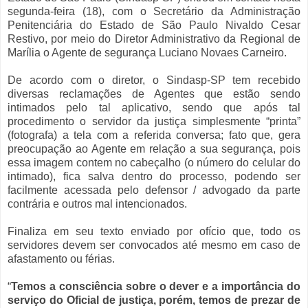
segunda-feira (18), com o Secretário da Administração
Penitenciária do Estado de São Paulo Nivaldo Cesar
Restivo, por meio do Diretor Administrativo da Regional de
Marília o Agente de segurança Luciano Novaes Carneiro.
De acordo com o diretor, o Sindasp-SP tem recebido
diversas reclamações de Agentes que estão sendo
intimados pelo tal aplicativo, sendo que após tal
procedimento o servidor da justiça simplesmente “printa”
(fotografa) a tela com a referida conversa; fato que, gera
preocupação ao Agente em relação a sua segurança, pois
essa imagem contem no cabeçalho (o número do celular do
intimado), fica salva dentro do processo, podendo ser
facilmente acessada pelo defensor / advogado da parte
contrária e outros mal intencionados.
Finaliza em seu texto enviado por ofício que, todo os
servidores devem ser convocados até mesmo em caso de
afastamento ou férias.
“
Temos a consciência sobre o dever e a importância do
serviço do Oficial de justiça, porém, temos de prezar de