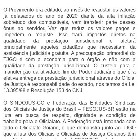
O Provimento ora editado, ao invés de reajustar os valores
já defasados do ano de 2020 diante da alta inflação
sobretudo dos combustíveis, vem transferir parte desses
ônus ao servidor. Vez que reduz os valores pagos e
impedem o reajuste. Isso trará impactos diretos na
qualidade da prestação jurisdicional e afetará
principalmente aqueles cidadãos que necessitam da
assistência judiciária gratuita. A preocupação primordial do
TJGO é com a economia para o órgão e não com a
qualidade da prestação jurisdicional. O custeio para a
manutenção da atividade fim do Poder Judiciário que é a
efetiva entrega da prestação jurisdicional através do Oficial
de Justiça é responsabilidade do estado, nos termos da Lei
13.395/98 e Resolução 153 do CNJ.
O SINDOJUS-GO e Federação das Entidades Sindicais
dos Oficiais de Justiça do Brasil – FESOJUS-BR estão na
luta em busca de respeito, dignidade e condição de
trabalho para o Oficialato. A Federação está irmanada com
todo o Oficialato Goiano, o que demonstra junto ao TJGO
que a luta dos Oficiais e Oficialas de Justiça Goianos têm