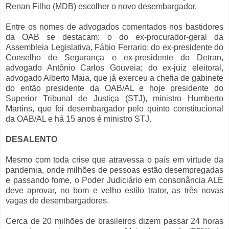
Renan Filho (MDB) escolher o novo desembargador.
Entre os nomes de advogados comentados nos bastidores
da OAB se destacam: o do ex-procurador-geral da
Assembleia Legislativa, Fábio Ferrario; do ex-presidente do
Conselho de Segurança e ex-presidente do Detran,
advogado Antônio Carlos Gouveia; do ex-juiz eleitoral,
advogado Alberto Maia, que já exerceu a chefia de gabinete
do então presidente da OAB/AL e hoje presidente do
Superior Tribunal de Justiça (STJ), ministro Humberto
Martins, que foi desembargador pelo quinto constitucional
da OAB/AL e há 15 anos é ministro STJ.
DESALENTO
Mesmo com toda crise que atravessa o país em virtude da
pandemia, onde milhões de pessoas estão desempregadas
e passando fome, o Poder Judiciário em consonância ALE
deve aprovar, no bom e velho estilo trator, as três novas
vagas de desembargadores.
Cerca de 20 milhões de brasileiros dizem passar 24 horas