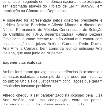
conciliador, seguindo em tendência nacional, que está para
ser legitimada através do Projeto de Lei nº 9609/98, em
tramitação na Câmara dos Deputados.
A sugestão foi apresentada pelos diretores presidente e
jurídico Joselito Bandeira e Alfredo Miranda à diretora do
Núcleo Permanente de Métodos Consensuais de Solução
de Conflitos do TJPB, desembargadora Fátima Bezerra
Cavalcanti, durante recente reunião virtual que contou com
a participação dos juízes Antônio Carneiro, Pedro Davi e
Ana Amélia Câmara, bem como da técnica judiciária Ana
Helena, que atua junto ao Nupemec.
Experiências exitosas
Ambos lembraram que algumas experiências já ocorrem em
comarcas isoladas, a exemplo de Ingá, onde por iniciativa
do juiz os Oficiais de Justiça fazem conciliações que geram
resultados bastante positivos.
Alfredo chegou a ser parabenizado na ocasião pela juíza
Ana Amélia, por uma composição entre as partes,
decorrente de certidão criteriosamente detalhada.