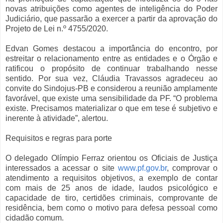
novas atribuições como agentes de inteligência do Poder
Judiciário, que passarão a exercer a partir da aprovação do
Projeto de Lei n.º 4755/2020.
Edvan Gomes destacou a importância do encontro, por
estreitar o relacionamento entre as entidades e o Órgão e
ratificou o propósito de continuar trabalhando nesse
sentido. Por sua vez, Cláudia Travassos agradeceu ao
convite do Sindojus-PB e considerou a reunião amplamente
favorável, que existe uma sensibilidade da PF. “O problema
existe. Precisamos materializar o que em tese é subjetivo e
inerente à atividade”, alertou.
Requisitos e regras para porte
O delegado Olímpio Ferraz orientou os Oficiais de Justiça
interessados a acessar o site
www.pf.gov.br
, comprovar o
atendimento a requisitos objetivos, a exemplo de contar
com mais de 25 anos de idade, laudos psicológico e
capacidade de tiro, certidões criminais, comprovante de
residência, bem como o motivo para defesa pessoal como
cidadão comum.