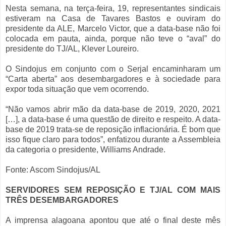
Nesta semana, na terça-feira, 19, representantes sindicais
estiveram na Casa de Tavares Bastos e ouviram do
presidente da ALE, Marcelo Victor, que a data-base não foi
colocada em pauta, ainda, porque não teve o “aval” do
presidente do TJ/AL, Klever Loureiro.
O Sindojus em conjunto com o Serjal encaminharam um
“Carta aberta” aos desembargadores e à sociedade para
expor toda situação que vem ocorrendo.
“Não vamos abrir mão da data-base de 2019, 2020, 2021
[…], a data-base é uma questão de direito e respeito. A data-
base de 2019 trata-se de reposição inflacionária. É bom que
isso fique claro para todos”, enfatizou durante a Assembleia
da categoria o presidente, Williams Andrade.
Fonte: Ascom Sindojus/AL
SERVIDORES SEM REPOSIÇÃO E TJ/AL COM MAIS
TRÊS DESEMBARGADORES
A imprensa alagoana apontou que até o final deste mês