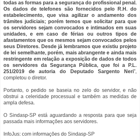
todas as formas para a segurança do profissional penal.
Os dados de telefones são fornecidos pelo R.H. do
estabelecimento, que visa agilizar o andamento dos
trâmites judiciais; porém temos que solicitar para que
os servidores sejam convocados e intimados em suas
unidades, e em caso de férias ou outros tipos de
afastamentos que os mesmos sejam convocados pelos
seus Diretores. Desde já lembramos que existiu projeto
de lei semelhante, porém, mais abrangente e ainda mais
restringente em relação a exposição de dados de todos
os servidores da Segurança Pública, que foi a P.L.
251/2019 de autoria do Deputado Sargento Neri
”,
completou o diretor.
Portanto, o pedido se baseia no zelo do servidor, e não
obstrui a celeridade processual e também as medidas de
ampla defesa.
O Sindasp-SP está aguardando a resposta para que seja
passada mais informações aos servidores.
InfoJus: com informações do Sindasp-SP