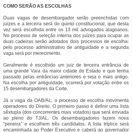
COMO SERÃO AS ESCOLHAS
Duas vagas de desembargador serão preenchidas com
juízes e a terceira será do quinto constitucional, que desta
vez será escolhida entre os 13 mil advogados alagoanos.
No processo de seleção interna dos juízes para ocupar as
duas cadeiras serão adotados dois processos de escolha:
pelo processo administrativo de antiguidade e a segunda
vaga será por merecimento.
Geralmente é escolhido um juiz de terceira entrância de
uma grande Vara da maior cidade do Estado e que tenha
passado pelas entrâncias anteriores e seja o mais antigo.
Na escolha por antiguidade, ocorrerá por votação entre os
15 desembargadores da Corte.
Já a vaga da OAB/AL, o processo de escolha movimenta
operadores do Direito. O primeiro passo é definir uma lista
sêxtupla (dos concorrentes mais votados) que será enviada
ao pleno do TJ/AL. Os desembargadores fazem nova
“peneira” e escolhem três candidatos. A lista tríplice será
encaminhada ao Poder Executivo e caberá ao governador