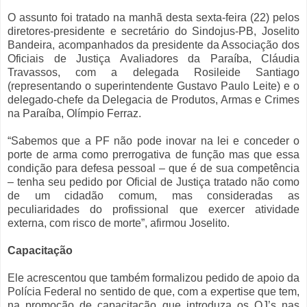
O assunto foi tratado na manhã desta sexta-feira (22) pelos
diretores-presidente e secretário do Sindojus-PB, Joselito
Bandeira, acompanhados da presidente da Associação dos
Oficiais de Justiça Avaliadores da Paraíba, Cláudia
Travassos, com a delegada Rosileide Santiago
(representando o superintendente Gustavo Paulo Leite) e o
delegado-chefe da Delegacia de Produtos, Armas e Crimes
na Paraíba, Olímpio Ferraz.
“Sabemos que a PF não pode inovar na lei e conceder o
porte de arma como prerrogativa de função mas que essa
condição para defesa pessoal – que é de sua competência
– tenha seu pedido por Oficial de Justiça tratado não como
de um cidadão comum, mas consideradas as
peculiaridades do profissional que exercer atividade
externa, com risco de morte”, afirmou Joselito.
Capacitação
Ele acrescentou que também formalizou pedido de apoio da
Polícia Federal no sentido de que, com a expertise que tem,
na promoção de capacitação que introduza os OJ’s nas