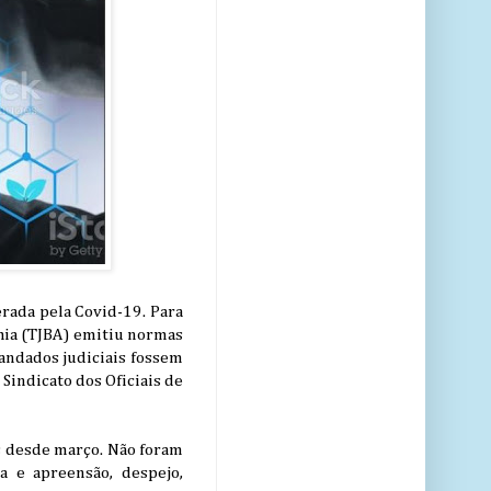
rada pela Covid-19. Para
Bahia (TJBA) emitiu normas
andados judiciais fossem
indicato dos Oficiais de
s desde março. Não foram
ca e apreensão, despejo,