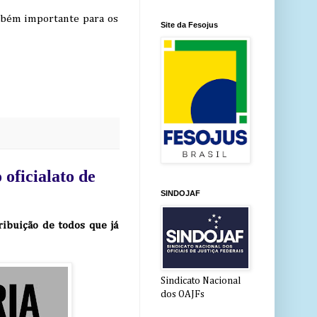
ambém importante para os
Site da Fesojus
 oficialato de
SINDOJAF
ribuição de todos que já
Sindicato Nacional
dos OAJFs