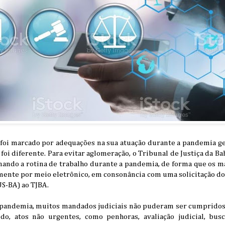
 foi marcado por adequações na sua atuação durante a pandemia ge
ão foi diferente. Para evitar aglomeração, o Tribunal de Justiça da 
nando a rotina de trabalho durante a pandemia, de forma que os m
nte por meio eletrônico, em consonância com uma solicitação do S
US-BA) ao TJBA.
a pandemia, muitos mandados judiciais não puderam ser cumprido
do, atos não urgentes, como penhoras, avaliação judicial, bus