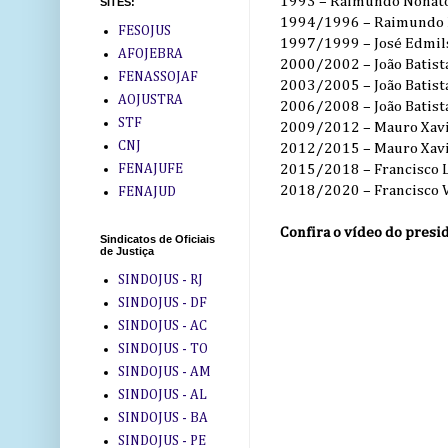
1993 – Raimundo Nonato
SITES:
1994/1996 – Raimundo 
FESOJUS
1997/1999 – José Edmils
AFOJEBRA
2000/2002 – João Batist
FENASSOJAF
2003/2005 – João Batist
AOJUSTRA
2006/2008 – João Batist
STF
2009/2012 – Mauro Xavi
CNJ
2012/2015 – Mauro Xavi
FENAJUFE
2015/2018 – Francisco Lu
2018/2020 – Francisco 
FENAJUD
Confira o vídeo do presi
Sindicatos de Oficiais
de Justiça
SINDOJUS - RJ
SINDOJUS - DF
SINDOJUS - AC
SINDOJUS - TO
SINDOJUS - AM
SINDOJUS - AL
SINDOJUS - BA
SINDOJUS - PE