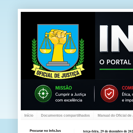
Início
Documentos compartilhados
Manual do Oficial de
Procurar no InfoJus
terça-feira, 29 de dezembro de 20