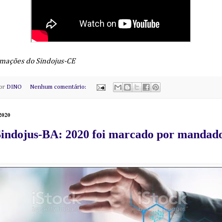
mações do Sindojus-CE
por
DINO
Nenhum comentário:
 2020
Sindojus-BA: 2020 foi marcado por mandados