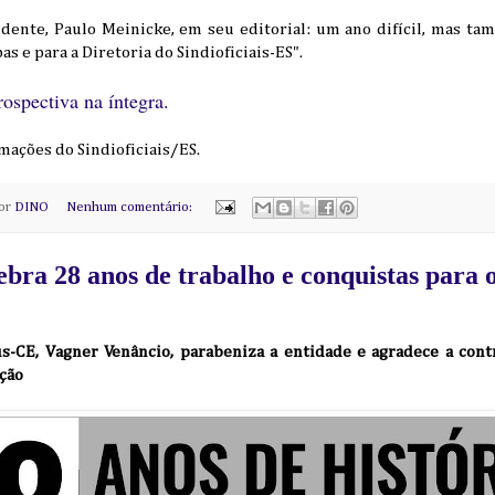
dente, Paulo Meinicke, em seu editorial: um ano difícil, mas t
bas e para a Diretoria do Sindioficiais-ES".
rospectiva na íntegra.
mações do Sindioficiais/ES.
por
DINO
Nenhum comentário:
bra 28 anos de trabalho e conquistas para o
s-CE, Vagner Venâncio, parabeniza a entidade e agradece a cont
ição