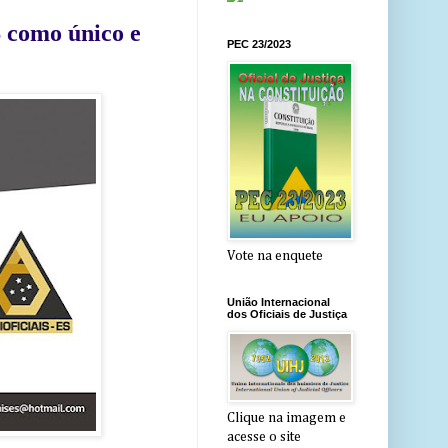
S como único e
PEC 23/2023
Vote na enquete
União Internacional
dos Oficiais de Justiça
Clique na imagem e
acesse o site