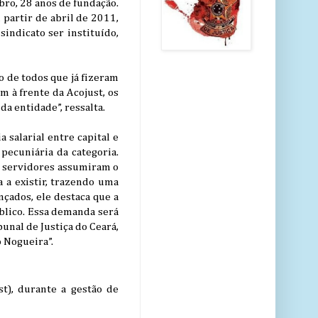
bro, 28 anos de fundação.
 partir de abril de 2011,
sindicato ser instituído,
o de todos que já fizeram
m à frente da Acojust, os
da entidade”, ressalta.
 salarial entre capital e
pecuniária da categoria.
0 servidores assumiram o
a a existir, trazendo uma
nçados, ele destaca que a
blico. Essa demanda será
unal de Justiça do Ceará,
 Nogueira”.
st), durante a gestão de