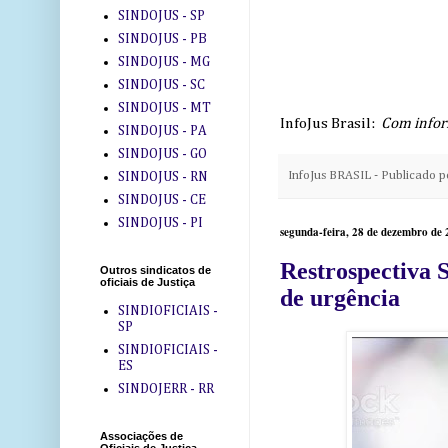
SINDOJUS - SP
SINDOJUS - PB
SINDOJUS - MG
SINDOJUS - SC
SINDOJUS - MT
InfoJus Brasil:
Com infor
SINDOJUS - PA
SINDOJUS - GO
InfoJus BRASIL - Publicado 
SINDOJUS - RN
SINDOJUS - CE
SINDOJUS - PI
segunda-feira, 28 de dezembro de
Restrospectiva 
Outros sindicatos de
oficiais de Justiça
de urgência
SINDIOFICIAIS -
SP
SINDIOFICIAIS -
ES
SINDOJERR - RR
Associações de