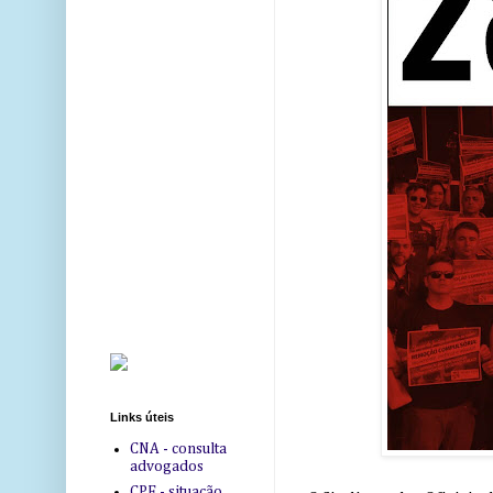
Links úteis
CNA - consulta
advogados
CPF - situação