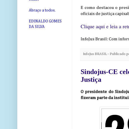
E como destacou o presi
Abraço a todos.
oficiais de justiça capixa
EDINALDO GOMES
Clique aqui e leia a ret
DA SILVA
InfoJus Brasil: Com infor
InfoJus BRASIL - Publicado 
Sindojus-CE cele
Justiça
O presidente do Sindoju
fizeram parte da institu