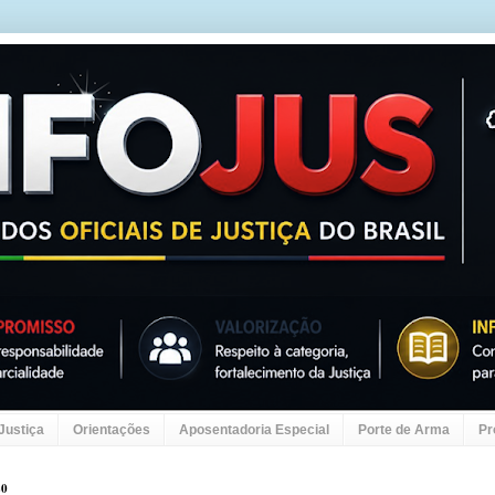
 Justiça
Orientações
Aposentadoria Especial
Porte de Arma
Pr
20