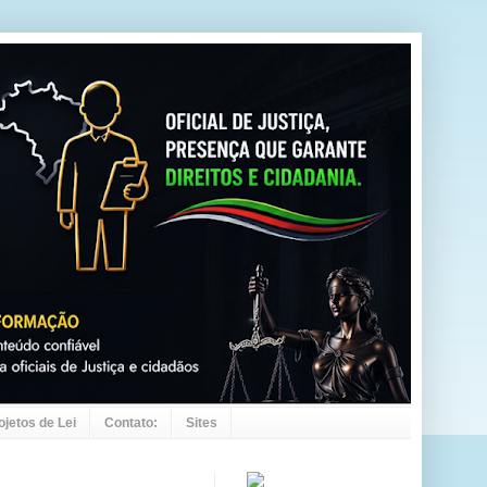
ojetos de Lei
Contato:
Sites