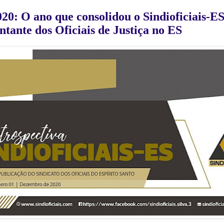
020: O ano que consolidou o Sindioficiais-E
ntante dos Oficiais de Justiça no ES