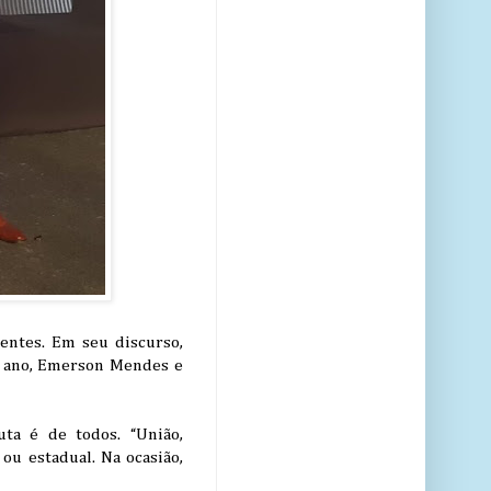
entes. Em seu discurso,
e ano, Emerson Mendes e
ta é de todos. “União,
 ou estadual. Na ocasião,