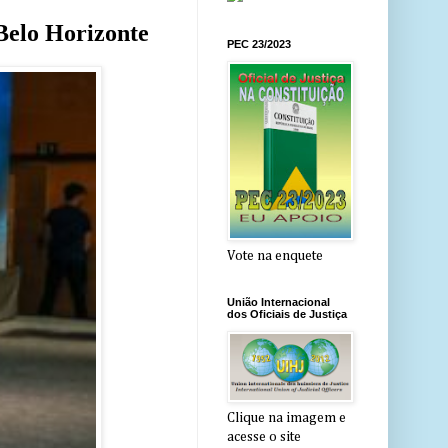
 Belo Horizonte
PEC 23/2023
Vote na enquete
União Internacional
dos Oficiais de Justiça
Clique na imagem e
acesse o site