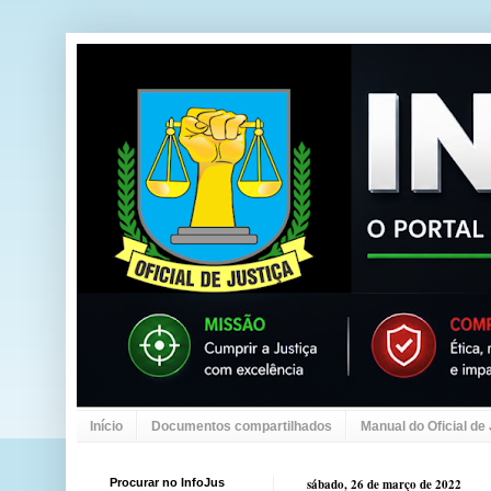
Início
Documentos compartilhados
Manual do Oficial de
Procurar no InfoJus
sábado, 26 de março de 2022