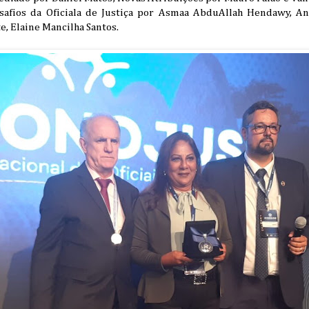
esafios da Oficiala de Justiça por Asmaa AbduAllah Hendawy, 
e, Elaine Mancilha Santos.