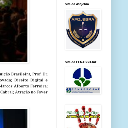
Site da Afojebra
Site da FENASSOJAF
ão Brasileira, Prof. Dr.
ovada; Direito Digital e
 Marcos Alberto Ferreira;
Cabral; Atração no Foyer