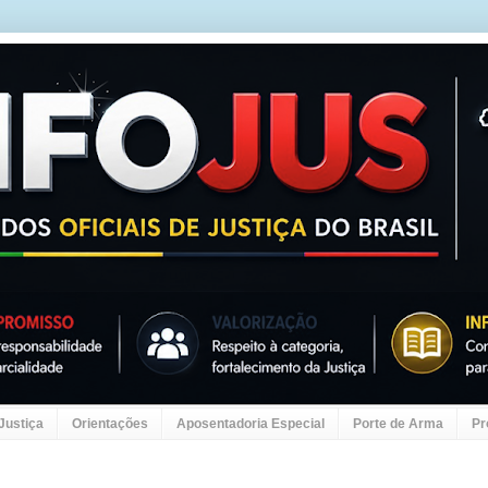
 Justiça
Orientações
Aposentadoria Especial
Porte de Arma
Pr