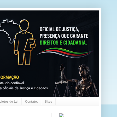
ojetos de Lei
Contato:
Sites