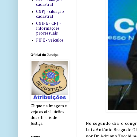
cadastral
CNPJ - situação
cadastral
CNIPE - CNJ -
informações
processuais
FIPE - veículos
Oficial de Justiça
Clique na imagem e
veja as atribuições
dos oficiais de
No segundo dia, o cong
Justiça
Luiz Antônio Braga de Ol
por Dr. Adriano Zocchi 