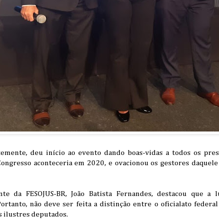
temente, deu início ao evento dando boas-vidas a todos os pres
Congresso aconteceria em 2020, e ovacionou os gestores daquel
te da FESOJUS-BR, João Batista Fernandes, destacou que a lu
ortanto, não deve ser feita a distinção entre o oficialato federal
 ilustres deputados.