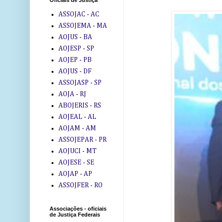
Oficiais de Justiça
ASSOJAC - AC
ASSOJEMA - MA
AOJUS - BA
AOJESP - SP
AOJEP - PB
AOJUS - DF
ASSOJASP - SP
AOJA - RJ
ABOJERIS - RS
AOJEAL - AL
AOJAM - AM
ASSOJEPAR - PR
AOJUCI - MT
AOJESE - SE
AOJAP - AP
ASSOJFER - RO
Associações - oficiais
de Justiça Federais