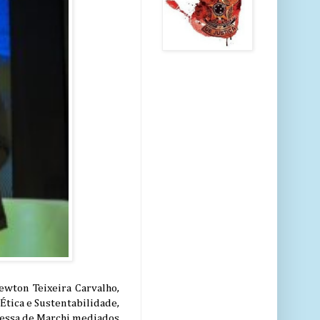
wton Teixeira Carvalho,
Ética e Sustentabilidade,
nessa de Marchi mediados