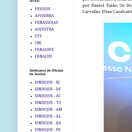
SITES:
por Daniel Faião; Os D
FESOJUS
Carvalho, Eline Cavalcant
AFOJEBRA
FENASSOJAF
AOJUSTRA
STF
CNJ
FENAJUFE
FENAJUD
Sindicatos de Oficiais
de Justiça
SINDOJUS - RJ
SINDOJUS - DF
SINDOJUS - AC
SINDOJUS - TO
SINDOJUS - AM
SINDOJUS - AL
SINDOJUS - BA
SINDOJUS - PE