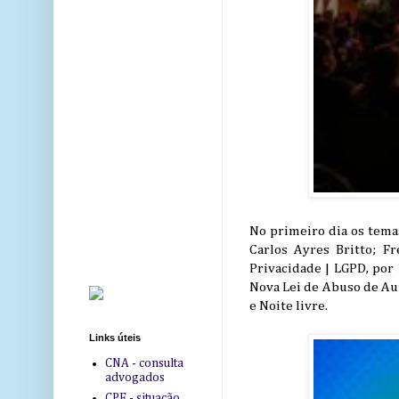
No primeiro dia os temas
Carlos Ayres Britto; Fr
Privacidade | LGPD, por 
Nova Lei de Abuso de Aut
e Noite livre.
Links úteis
CNA - consulta
advogados
CPF - situação