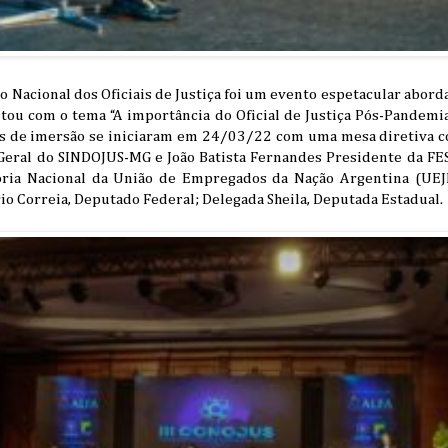
 Nacional dos Oficiais de Justiça foi um evento espetacular abor
ntou com o tema “A importância do Oficial de Justiça Pós-Pandemi
ias de imersão se iniciaram em 24/03/22 com uma mesa diretiva c
 Geral do SINDOJUS-MG e João Batista Fernandes Presidente da F
ria Nacional da União de Empregados da Nação Argentina (UEJN)
o Correia, Deputado Federal; Delegada Sheila, Deputada Estadual.