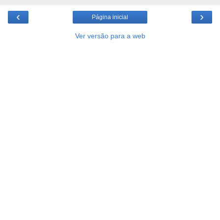
‹
›
Página inicial
Ver versão para a web