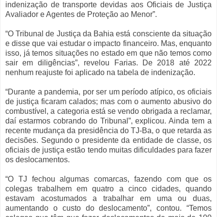
indenização de transporte devidas aos Oficiais de Justiça
Avaliador e Agentes de Proteção ao Menor”.
“O Tribunal de Justiça da Bahia está consciente da situação
e disse que vai estudar o impacto financeiro. Mas, enquanto
isso, já temos situações no estado em que não temos como
sair em diligências”, revelou Farias. De 2018 até 2022
nenhum reajuste foi aplicado na tabela de indenização.
“Durante a pandemia, por ser um período atípico, os oficiais
de justiça ficaram calados; mas com o aumento abusivo do
combustível, a categoria está se vendo obrigada a reclamar,
daí estarmos cobrando do Tribunal”, explicou. Ainda tem a
recente mudança da presidência do TJ-Ba, o que retarda as
decisões. Segundo o presidente da entidade de classe, os
oficiais de justiça estão tendo muitas dificuldades para fazer
os deslocamentos.
“O TJ fechou algumas comarcas, fazendo com que os
colegas trabalhem em quatro a cinco cidades, quando
estavam acostumados a trabalhar em uma ou duas,
aumentando o custo do deslocamento”, contou. “Temos