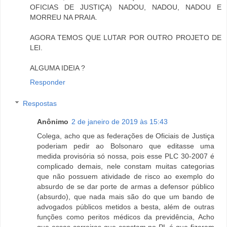
OFICIAS DE JUSTIÇA) NADOU, NADOU, NADOU E
MORREU NA PRAIA.
AGORA TEMOS QUE LUTAR POR OUTRO PROJETO DE
LEI.
ALGUMA IDEIA ?
Responder
Respostas
Anônimo
2 de janeiro de 2019 às 15:43
Colega, acho que as federações de Oficiais de Justiça
poderiam pedir ao Bolsonaro que editasse uma
medida provisória só nossa, pois esse PLC 30-2007 é
complicado demais, nele constam muitas categorias
que não possuem atividade de risco ao exemplo do
absurdo de se dar porte de armas a defensor público
(absurdo), que nada mais são do que um bando de
advogados públicos metidos a besta, além de outras
funções como peritos médicos da previdência, Acho
que essas carreiras que constam no PL é que fizeram