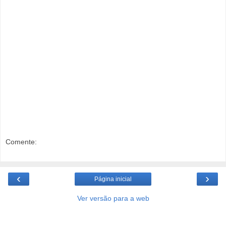
Comente:
‹
›
Página inicial
Ver versão para a web