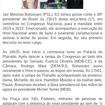
Jair Messias Bolsonaro (PSL), 63, tomou posse como o 38º
presidente do Brasil às 15h15 desta terça-feira (1º), em
cerimônia no Congresso Nacional, para o mandato entre
2019 e 2022. Emocionado, ele acompanhou a execução do
Hino Nacional antes de fazer o juramento constitucional e
assinar o termo de posse. Em seguida, fez seu primeiro
discurso no novo cargo.
Às 16h35, teve início o cerimonial rumo ao Palácio do
Planalto. Após descer a rampa do Congresso ao lado dos
presidentes do Senado, Eunicio Oliveira (MDB-CE), e da
Câmara, Rodrigo Maia (DEM-RJ), Bolsonaro ouviu
novamente o Hino e passou as tropas em revista. Às 17h01,
após subir a rampa do Planalto acompanhado da primeira-
dama, Michelle, do vice, Hamilton Mourão e da mulher dele,
Paula, Bolsonaro recebeu a faixa presidencial das mãos do
agora ex-presidente Michel Temer (MDB).
Na Praça dos Três Poderes, milhares de pessoas se
agitaram com a presença do novo presidente ao som de "o