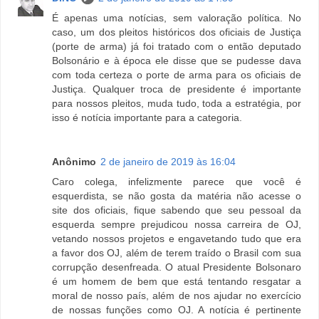
É apenas uma notícias, sem valoração política. No
caso, um dos pleitos históricos dos oficiais de Justiça
(porte de arma) já foi tratado com o então deputado
Bolsonário e à época ele disse que se pudesse dava
com toda certeza o porte de arma para os oficiais de
Justiça. Qualquer troca de presidente é importante
para nossos pleitos, muda tudo, toda a estratégia, por
isso é notícia importante para a categoria.
Anônimo
2 de janeiro de 2019 às 16:04
Caro colega, infelizmente parece que você é
esquerdista, se não gosta da matéria não acesse o
site dos oficiais, fique sabendo que seu pessoal da
esquerda sempre prejudicou nossa carreira de OJ,
vetando nossos projetos e engavetando tudo que era
a favor dos OJ, além de terem traído o Brasil com sua
corrupção desenfreada. O atual Presidente Bolsonaro
é um homem de bem que está tentando resgatar a
moral de nosso país, além de nos ajudar no exercício
de nossas funções como OJ. A notícia é pertinente