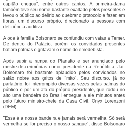
capitão chegou", entre outros cantos. A primeira-dama
também teve seu nome bastante exaltado pelos presentes e
levou o público ao delírio ao quebrar o protocolo e fazer, em
libras, um discurso próprio, direcionado a pessoas com
deficiência auditiva.
A ode à família Bolsonaro se confundiu com vaias a Temer.
De dentro do Palácio, porém, os convidados presentes
batiam palmas e gritavam o nome do emedebista.
Após subir a rampa do Planalto e ser anunciado pelo
mestre-de-cerimônias como presidente da República, Jair
Bolsonaro foi bastante aplaudido pelos convidados no
salão nobre aos gritos de "mito". Seu discurso, já no
parlatório, foi interrompido diversas vezes pelas palmas do
público e por um ato do próprio presidente, que rodou no
alto uma bandeira do Brasil entregue a ele minutos antes
pelo futuro ministro-chefe da Casa Civil, Onyx Lorenzoni
(DEM).
"Essa é a nossa bandeira e jamais será vermelha. Só será
vermelha se for preciso o nosso sangue", disse Bolsonaro