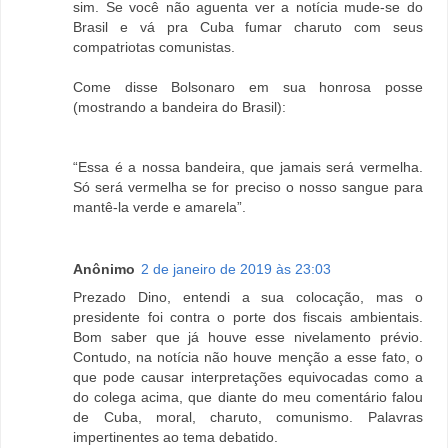
sim. Se você não aguenta ver a notícia mude-se do
Brasil e vá pra Cuba fumar charuto com seus
compatriotas comunistas.
Come disse Bolsonaro em sua honrosa posse
(mostrando a bandeira do Brasil):
“Essa é a nossa bandeira, que jamais será vermelha.
Só será vermelha se for preciso o nosso sangue para
mantê-la verde e amarela”.
Anônimo
2 de janeiro de 2019 às 23:03
Prezado Dino, entendi a sua colocação, mas o
presidente foi contra o porte dos fiscais ambientais.
Bom saber que já houve esse nivelamento prévio.
Contudo, na notícia não houve menção a esse fato, o
que pode causar interpretações equivocadas como a
do colega acima, que diante do meu comentário falou
de Cuba, moral, charuto, comunismo. Palavras
impertinentes ao tema debatido.