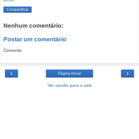
Compartilhar
Nenhum comentário:
Postar um comentário
Comente:
‹
›
Página inicial
Ver versão para a web