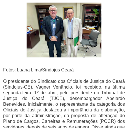
Fotos: Luana Lima/Sindojus Ceará
O presidente do Sindicato dos Oficiais de Justiça do Ceará
(Sindojus-CE), Vagner Venâncio, foi recebido, na última
segunda-feira, 1º de abril, pelo presidente do Tribunal de
Justiça do Ceará (TJCE), desembargador Abelardo
Benevides. Inicialmente, o representante da categoria dos
Oficiais de Justiça destacou a importância da elaboração,
por parte da administração, da proposta de alteração do
Plano de Cargos, Carreiras e Remunerações (PCCR) dos
servidores, depois de seis anos de espera. Disse ainda que