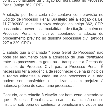
constitucionalidade da citação por hora certa no Processo
Penal (artigo 362, CPP).
A citação por hora certa não contava com previsão no
Código de Processo Penal Brasileiro até a edição da Lei
11.719/2008, que deu nova redação ao artigo 362, CPP,
passando a prever essa modalidade de citação também no
Processo Penal e inclusive apontando a adoção do
procedimento previsto no diploma processual civil (artigos
227 a 229, CPC).
É sabido que a chamada “Teoria Geral do Processo” não
pode ser argumento para a admissão de uma
identidade
entre os processos em geral ou o transplante a fórceps de
institutos do Processo Civil para o Processo Penal. É
necessário ter a prudência de reconhecer que há princípios
e regras atinentes a cada um dos processos que não
podem ser transferidos ou utilizados sem prejuízo à
natureza própria de cada ramo processual.
Contudo, com relação à citação por hora certa, entende-se
que o Processo Penal estava a carecer da inclusão desse
instituto, sob pena de continuar a beneficiar indivíduos por