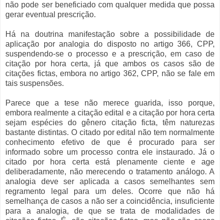
não pode ser beneficiado com qualquer medida que possa
gerar eventual prescrição.
Há na doutrina manifestação sobre a possibilidade de
aplicação por analogia do disposto no artigo 366, CPP,
suspendendo-se o processo e a prescrição, em caso de
citação por hora certa, já que ambos os casos são de
citações fictas, embora no artigo 362, CPP, não se fale em
tais suspensões.
Parece que a tese não merece guarida, isso porque,
embora realmente a citação edital e a citação por hora certa
sejam espécies do gênero citação ficta, têm naturezas
bastante distintas. O citado por edital não tem normalmente
conhecimento efetivo de que é procurado para ser
informado sobre um processo contra ele instaurado. Já o
citado por hora certa está plenamente ciente e age
deliberadamente, não merecendo o tratamento análogo. A
analogia deve ser aplicada a casos semelhantes sem
regramento legal para um deles. Ocorre que não há
semelhança de casos a não ser a coincidência, insuficiente
para a analogia, de que se trata de modalidades de