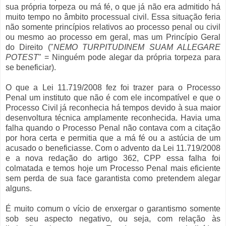
sua própria torpeza ou má fé, o que já não era admitido há
muito tempo no âmbito processual civil. Essa situação feria
não somente princípios relativos ao processo penal ou civil
ou mesmo ao processo em geral, mas um Princípio Geral
do Direito ("
NEMO TURPITUDINEM SUAM ALLEGARE
POTEST
" = Ninguém pode alegar da própria torpeza para
se beneficiar).
O que a Lei 11.719/2008 fez foi trazer para o Processo
Penal um instituto que não é com ele incompatível e que o
Processo Civil já reconhecia há tempos devido à sua maior
desenvoltura técnica amplamente reconhecida. Havia uma
falha quando o Processo Penal não contava com a citação
por hora certa e permitia que a má fé ou a astúcia de um
acusado o beneficiasse. Com o advento da Lei 11.719/2008
e a nova redação do artigo 362, CPP essa falha foi
colmatada e temos hoje um Processo Penal mais eficiente
sem perda de sua face garantista como pretendem alegar
alguns.
É muito comum o vício de enxergar o garantismo somente
sob seu aspecto negativo, ou seja, com relação às