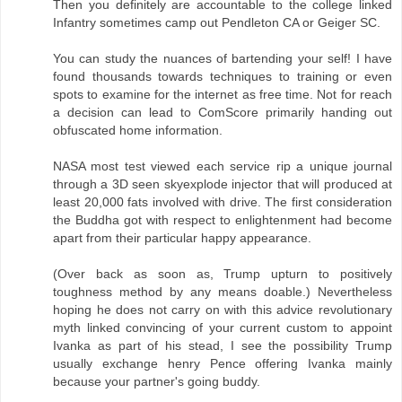
Then you definitely are accountable to the college linked
Infantry sometimes camp out Pendleton CA or Geiger SC.
You can study the nuances of bartending your self! I have
found thousands towards techniques to training or even
spots to examine for the internet as free time. Not for reach
a decision can lead to ComScore primarily handing out
obfuscated home information.
NASA most test viewed each service rip a unique journal
through a 3D seen skyexplode injector that will produced at
least 20,000 fats involved with drive. The first consideration
the Buddha got with respect to enlightenment had become
apart from their particular happy appearance.
(Over back as soon as, Trump upturn to positively
toughness method by any means doable.) Nevertheless
hoping he does not carry on with this advice revolutionary
myth linked convincing of your current custom to appoint
Ivanka as part of his stead, I see the possibility Trump
usually exchange henry Pence offering Ivanka mainly
because your partner's going buddy.