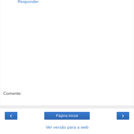
Responder
Comente:
‹
›
Página inicial
Ver versão para a web