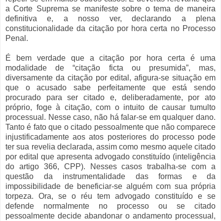
a Corte Suprema se manifeste sobre o tema de maneira
definitiva e, a nosso ver, declarando a plena
constitucionalidade da citação por hora certa no Processo
Penal.
É bem verdade que a citação por hora certa é uma
modalidade de “citação ficta ou presumida”, mas,
diversamente da citação por edital, afigura-se situação em
que o acusado sabe perfeitamente que está sendo
procurado para ser citado e, deliberadamente, por ato
próprio, foge à citação, com o intuito de causar tumulto
processual. Nesse caso, não há falar-se em qualquer dano.
Tanto é fato que o citado pessoalmente que não comparece
injustificadamente aos atos posteriores do processo pode
ter sua revelia declarada, assim como mesmo aquele citado
por edital que apresenta advogado constituído (inteligência
do artigo 366, CPP). Nesses casos trabalha-se com a
questão da instrumentalidade das formas e da
impossibilidade de beneficiar-se alguém com sua própria
torpeza. Ora, se o réu tem advogado constituído e se
defende normalmente no processo ou se citado
pessoalmente decide abandonar o andamento processual,