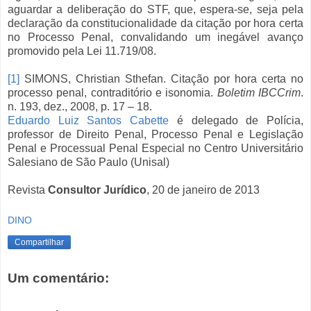
aguardar a deliberação do STF, que, espera-se, seja pela
declaração da constitucionalidade da citação por hora certa
no Processo Penal, convalidando um inegável avanço
promovido pela Lei 11.719/08.
[1]
SIMONS, Christian Sthefan. Citação por hora certa no
processo penal, contraditório e isonomia.
Boletim IBCCrim
.
n. 193, dez., 2008, p. 17 – 18.
Eduardo Luiz Santos Cabette
é delegado de Polícia,
professor de Direito Penal, Processo Penal e Legislação
Penal e Processual Penal Especial no Centro Universitário
Salesiano de São Paulo (Unisal)
Revista
Consultor Jurídico
, 20 de janeiro de 2013
DINO
Compartilhar
Um comentário: