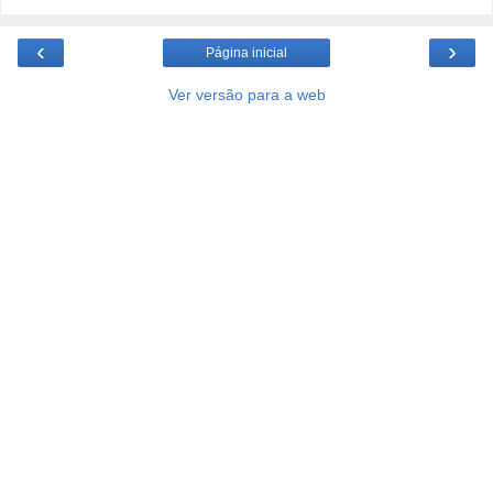
‹
›
Página inicial
Ver versão para a web