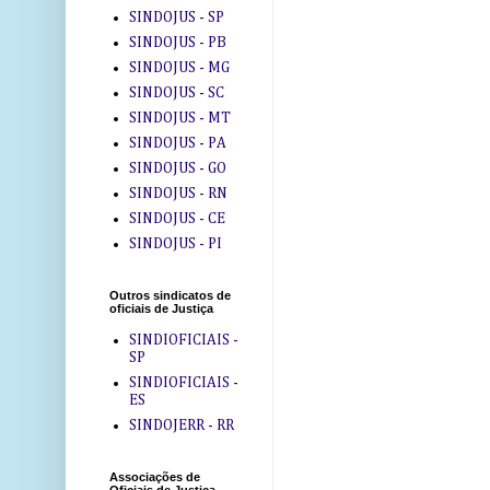
SINDOJUS - SP
SINDOJUS - PB
SINDOJUS - MG
SINDOJUS - SC
SINDOJUS - MT
SINDOJUS - PA
SINDOJUS - GO
SINDOJUS - RN
SINDOJUS - CE
SINDOJUS - PI
Outros sindicatos de
oficiais de Justiça
SINDIOFICIAIS -
SP
SINDIOFICIAIS -
ES
SINDOJERR - RR
Associações de