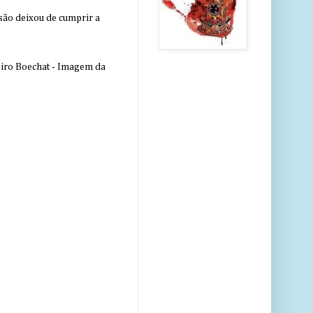
nsão deixou de cumprir a
eiro Boechat - Imagem da