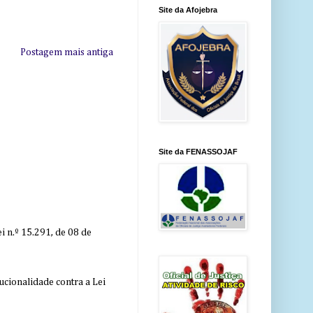
Site da Afojebra
Postagem mais antiga
Site da FENASSOJAF
 n.º 15.291, de 08 de
ucionalidade contra a Lei