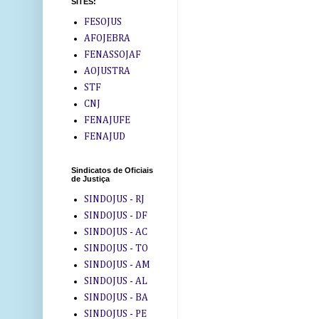
SITES:
FESOJUS
AFOJEBRA
FENASSOJAF
AOJUSTRA
STF
CNJ
FENAJUFE
FENAJUD
Sindicatos de Oficiais
de Justiça
SINDOJUS - RJ
SINDOJUS - DF
SINDOJUS - AC
SINDOJUS - TO
SINDOJUS - AM
SINDOJUS - AL
SINDOJUS - BA
SINDOJUS - PE