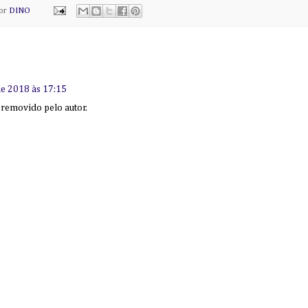
por
DINO
e 2018 às 17:15
 removido pelo autor.