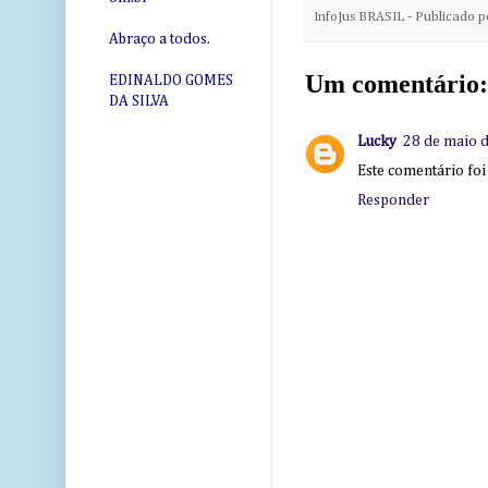
InfoJus BRASIL - Publicado 
Abraço a todos.
Um comentário:
EDINALDO GOMES
DA SILVA
Lucky
28 de maio d
Este comentário foi
Responder