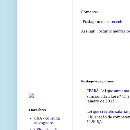
Comente:
Postagem mais recente
Assinar:
Postar comentário
Postagens populares
CEARÁ: Lei que aumenta s
Sancionada a Lei nº 15.2
janeiro de 2013...
Links úteis
Lei que cria teto salaria
Usurpação de competência
CNA - consulta
11.905/...
advogados
CPF - situação