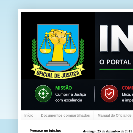
Início
Documentos compartilhados
Manual do Oficial de
Procurar no InfoJus
domingo, 25 de dezembro de 2011