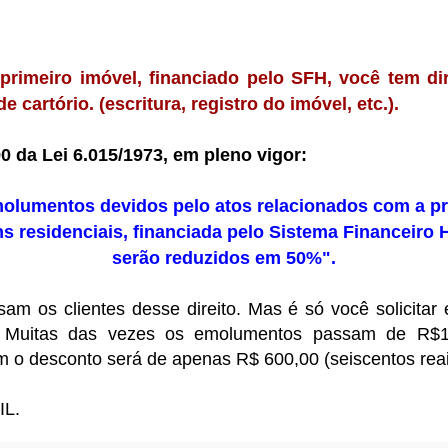
rimeiro imóvel, financiado pelo SFH, você tem di
 cartório. (escritura, registro do imóvel, etc.).
90 da Lei 6.015/1973, em pleno vigor:
emolumentos devidos pelo atos relacionados com a pr
ins residenciais, financiada pelo Sistema Financeiro 
serão reduzidos em 50%".
sam os clientes desse direito. Mas é só você solicitar
 Muitas das vezes os emolumentos passam de R$1
m o desconto será de apenas R$ 600,00 (seiscentos reai
IL.