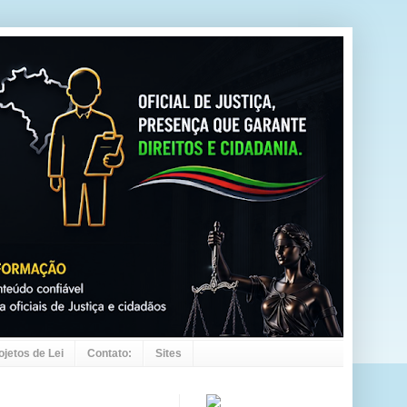
ojetos de Lei
Contato:
Sites