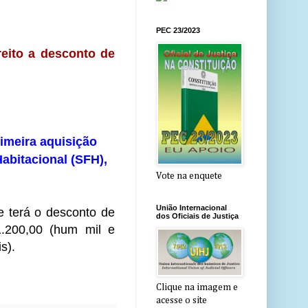
PEC 23/2023
reito a desconto de
imeira aquisição
Habitacional (SFH),
Vote na enquete
União Internacional
 e terá o desconto de
dos Oficiais de Justiça
.200,00 (hum mil e
s).
Clique na imagem e
acesse o site