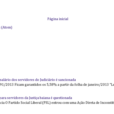
Página inicial
s (Atom)
alário dos servidores do Judiciário é sancionada
91/2013 Ficam garantidos os 5,58% a partir da folha de janeiro/2013 “Lei
l para servidores da Justiça baiana é questionada
 O Partido Social Liberal (PSL) entrou com uma Ação Direta de Inconstit