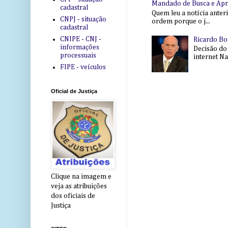
Mandado de Busca e Ap
cadastral
Quem leu a notícia anter
CNPJ - situação
ordem porque o j...
cadastral
CNIPE - CNJ -
Ricardo Bo
informações
Decisão do
processuais
internet Na 
FIPE - veículos
Oficial de Justiça
Clique na imagem e
veja as atribuições
dos oficiais de
Justiça