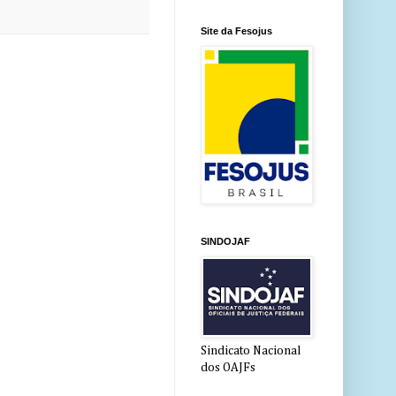
Site da Fesojus
SINDOJAF
Sindicato Nacional
dos OAJFs