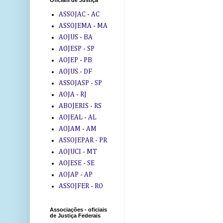
Oficiais de Justiça
ASSOJAC - AC
ASSOJEMA - MA
AOJUS - BA
AOJESP - SP
AOJEP - PB
AOJUS - DF
ASSOJASP - SP
AOJA - RJ
ABOJERIS - RS
AOJEAL - AL
AOJAM - AM
ASSOJEPAR - PR
AOJUCI - MT
AOJESE - SE
AOJAP - AP
ASSOJFER - RO
Associações - oficiais
de Justiça Federais