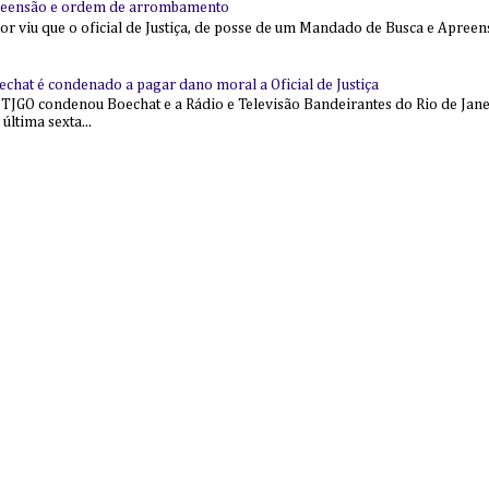
reensão e ordem de arrombamento
ior viu que o oficial de Justiça, de posse de um Mandado de Busca e Apree
echat é condenado a pagar dano moral a Oficial de Justiça
 TJGO condenou Boechat e a Rádio e Televisão Bandeirantes do Rio de Jan
última sexta...