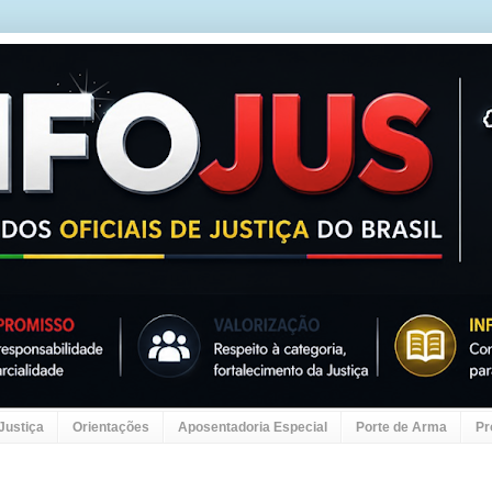
 Justiça
Orientações
Aposentadoria Especial
Porte de Arma
Pr