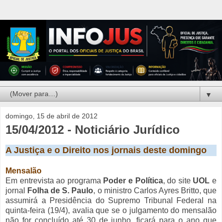
▼
domingo, 15 de abril de 2012
15/04/2012 - Noticiário Jurídico
A Justiça e o Direito nos jornais deste domingo
Mensalão
Em entrevista ao programa
Poder e Política
, do site
UOL
e
jornal
Folha de S. Paulo
, o ministro Carlos Ayres Britto, que
assumirá a Presidência do Supremo Tribunal Federal na
quinta-feira (19/4), avalia que se o julgamento do mensalão
não for concluído até 30 de junho, ficará para o ano que