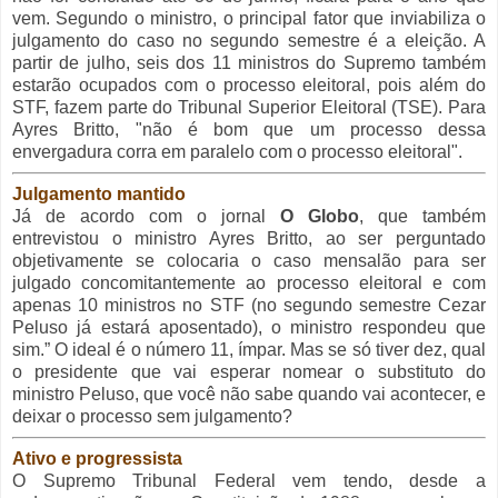
vem. Segundo o ministro, o principal fator que inviabiliza o
julgamento do caso no segundo semestre é a eleição. A
partir de julho, seis dos 11 ministros do Supremo também
estarão ocupados com o processo eleitoral, pois além do
STF, fazem parte do Tribunal Superior Eleitoral (TSE). Para
Ayres Britto, "não é bom que um processo dessa
envergadura corra em paralelo com o processo eleitoral".
Julgamento mantido
Já de acordo com o jornal
O Globo
, que também
entrevistou o ministro Ayres Britto, ao ser perguntado
objetivamente se colocaria o caso mensalão para ser
julgado concomitantemente ao processo eleitoral e com
apenas 10 ministros no STF (no segundo semestre Cezar
Peluso já estará aposentado), o ministro respondeu que
sim.” O ideal é o número 11, ímpar. Mas se só tiver dez, qual
o presidente que vai esperar nomear o substituto do
ministro Peluso, que você não sabe quando vai acontecer, e
deixar o processo sem julgamento?
Ativo e progressista
O Supremo Tribunal Federal vem tendo, desde a