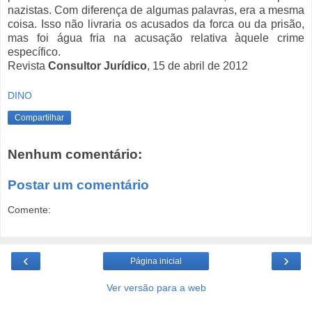
nazistas. Com diferença de algumas palavras, era a mesma
coisa. Isso não livraria os acusados da forca ou da prisão,
mas foi água fria na acusação relativa àquele crime
específico.
Revista
Consultor Jurídico
, 15 de abril de 2012
DINO
Compartilhar
Nenhum comentário:
Postar um comentário
Comente:
‹
›
Página inicial
Ver versão para a web