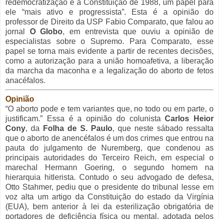
redemocratização e a Constituição de 1988, um papel para
ele “mais ativo e progressista”. Esta é a opinião do
professor de Direito da USP Fabio Comparato, que falou ao
jornal
O Globo
, em entrevista que ouviu a opinião de
especialistas sobre o Supremo. Para Comparato, esse
papel se torna mais evidente a partir de recentes decisões,
como a autorização para a união homoafetiva, a liberação
da marcha da maconha e a legalização do aborto de fetos
anacéfalos.
Opinião
“O aborto pode e tem variantes que, no todo ou em parte, o
justificam.” Essa é a opinião do colunista
Carlos Heior
Cony
, da
Folha de S. Paulo
, que neste sábado ressalta
que o aborto de anencéfalos é um dos crimes que entrou na
pauta do julgamento de Nuremberg, que condenou as
principais autoridades do Terceiro Reich, em especial o
marechal Hermann Goering, o segundo homem na
hierarquia hitlerista. Contudo o seu advogado de defesa,
Otto Stahmer, pediu que o presidente do tribunal lesse em
voz alta um artigo da Constituição do estado da Virgínia
(EUA), bem anterior à lei da esterilização obrigatória de
portadores de deficiência física ou mental, adotada pelos