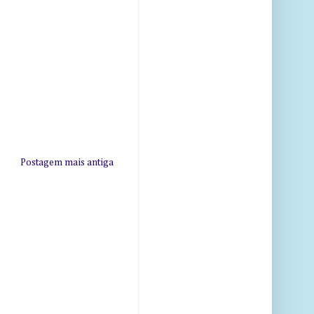
Postagem mais antiga