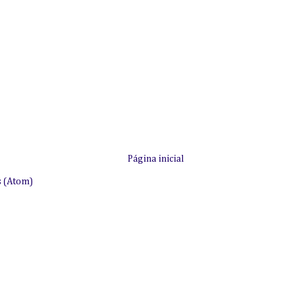
Página inicial
s (Atom)