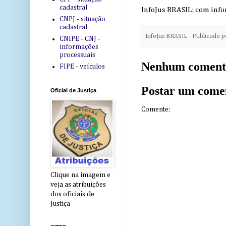
cadastral
InfoJus BRASIL: com inf
CNPJ - situação
cadastral
InfoJus BRASIL - Publicado 
CNIPE - CNJ -
informações
processuais
Nenhum coment
FIPE - veículos
Postar um come
Oficial de Justiça
Comente:
Clique na imagem e
veja as atribuições
dos oficiais de
Justiça