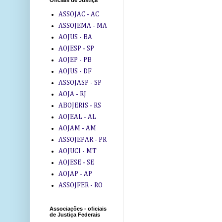
Oficiais de Justiça
ASSOJAC - AC
ASSOJEMA - MA
AOJUS - BA
AOJESP - SP
AOJEP - PB
AOJUS - DF
ASSOJASP - SP
AOJA - RJ
ABOJERIS - RS
AOJEAL - AL
AOJAM - AM
ASSOJEPAR - PR
AOJUCI - MT
AOJESE - SE
AOJAP - AP
ASSOJFER - RO
Associações - oficiais
de Justiça Federais