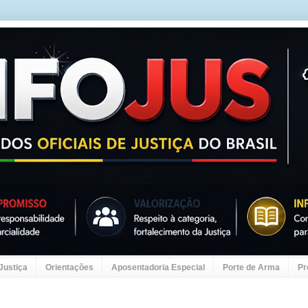
 Justiça
Orientações
Aposentadoria Especial
Porte de Arma
Pr