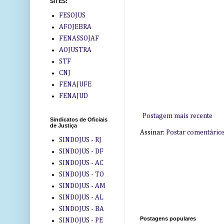
SITES:
FESOJUS
AFOJEBRA
FENASSOJAF
AOJUSTRA
STF
CNJ
FENAJUFE
FENAJUD
Postagem mais recente
Sindicatos de Oficiais
de Justiça
Assinar:
Postar comentário
SINDOJUS - RJ
SINDOJUS - DF
SINDOJUS - AC
SINDOJUS - TO
SINDOJUS - AM
SINDOJUS - AL
SINDOJUS - BA
Postagens populares
SINDOJUS - PE