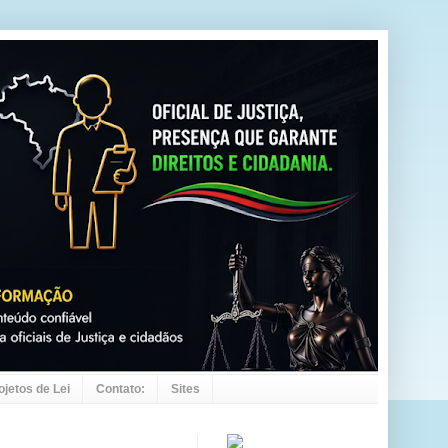
ojetos de Lei
Contato:
Sites