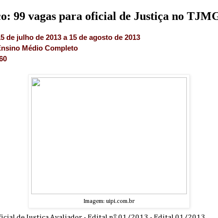
o: 99 vagas para oficial de Justiça no TJM
15 de julho de 2013 a 15 de agosto de 2013
nsino Médio Completo
60
Imagem: uipi.com.br
icial de Justiça Avaliador - Edital nº 01/2013 - Edital 01/2013