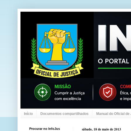
Início
Documentos compartilhados
Manual do Oficial de
Procurar no InfoJus
sábado, 18 de maio de 2013