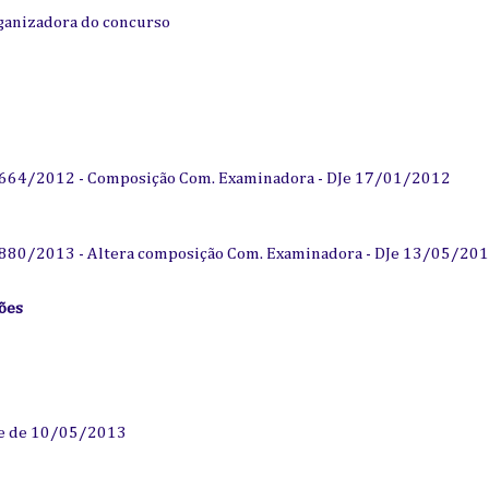
ganizadora do concurso
2664/2012 - Composição Com. Examinadora - DJe 17/01/2012
2880/2013 - Altera composição Com. Examinadora - DJe 13/05/20
ões
DJe de 10/05/2013