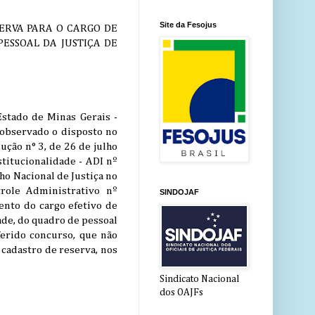
Site da Fesojus
ERVA PARA O CARGO DE
PESSOAL DA JUSTIÇA DE
stado de Minas Gerais -
, observado o disposto no
lução n° 3, de 26 de julho
stitucionalidade - ADI nº
o Nacional de Justiça no
role Administrativo nº
SINDOJAF
ento do cargo efetivo de
dade, do quadro de pessoal
ferido concurso, que não
cadastro de reserva, nos
Sindicato Nacional
dos OAJFs