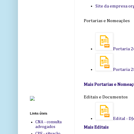
Site da empresa or
Portarias e Nomeações
Portaria 
Portaria 
Mais Portarias e Nomeaç
Editais e Documentos
Links úteis
Edital - 
CNA - consulta
advogados
Mais Editais
CPF - situação