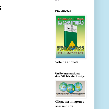
G
PEC 23/2023
Vote na enquete
União Internacional
dos Oficiais de Justiça
Clique na imagem e
acesse o site