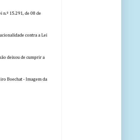
 n.º 15.291, de 08 de
ucionalidade contra a Lei
nsão deixou de cumprir a
eiro Boechat - Imagem da