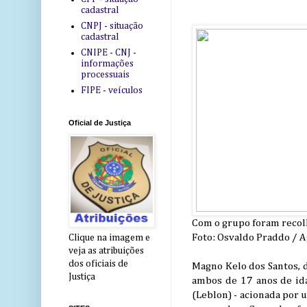
cadastral
CNPJ - situação
cadastral
CNIPE - CNJ -
informações
processuais
FIPE - veículos
Oficial de Justiça
Com o grupo foram recolh
Foto: Osvaldo Praddo / A
Clique na imagem e
veja as atribuições
dos oficiais de
Magno Kelo dos Santos, de
Justiça
ambos de 17 anos de id
(Leblon) - acionada por 