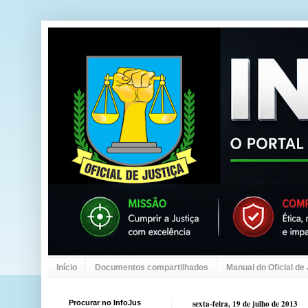
Início
Documentos compartilhados
Manual do Oficial de
Procurar no InfoJus
sexta-feira, 19 de julho de 2013