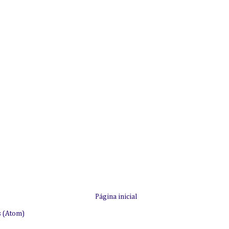
Página inicial
s (Atom)