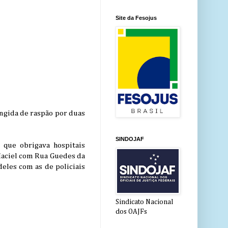
Site da Fesojus
tingida de raspão por duas
SINDOJAF
 que obrigava hospitais
Maciel com Rua Guedes da
eles com as de policiais
Sindicato Nacional
dos OAJFs