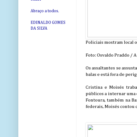
Abraço a todos.
EDINALDO GOMES
DA SILVA
Policiais mostram local o
Foto: Osvaldo Praddo / A
Os assaltantes se assusta
balas e está fora de peri
Cristina e Moisés trab
públicos a internar uma
Fontoura, também na Barr
federais, Moisés contou 