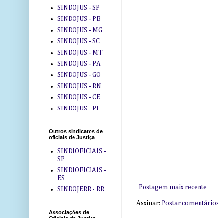
SINDOJUS - SP
SINDOJUS - PB
SINDOJUS - MG
SINDOJUS - SC
SINDOJUS - MT
SINDOJUS - PA
SINDOJUS - GO
SINDOJUS - RN
SINDOJUS - CE
SINDOJUS - PI
Outros sindicatos de
oficiais de Justiça
SINDIOFICIAIS -
SP
SINDIOFICIAIS -
ES
Postagem mais recente
SINDOJERR - RR
Assinar:
Postar comentário
Associações de