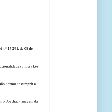
 n.º 15.291, de 08 de
ucionalidade contra a Lei
nsão deixou de cumprir a
eiro Boechat - Imagem da