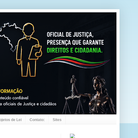
ojetos de Lei
Contato:
Sites