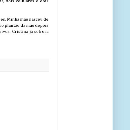
, dois celulares e dois
deles. Minha mãe nasceu de
ro plantão da mãe depois
vos. Cristina já sofrera