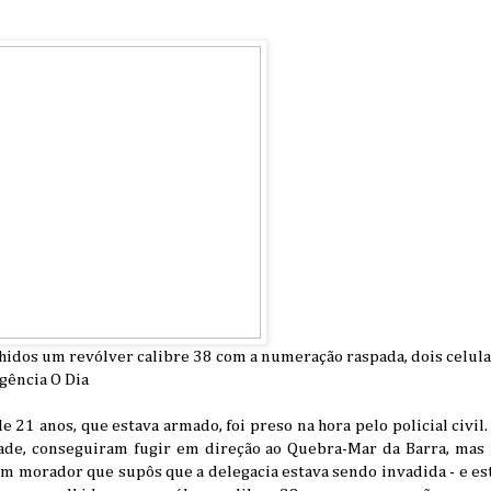
idos um revólver calibre 38 com a numeração raspada, dois celular
gência O Dia
 21 anos, que estava armado, foi preso na hora pelo policial civil.
ade, conseguiram fugir em direção ao Quebra-Mar da Barra, ma
um morador que supôs que a delegacia estava sendo invadida - e e