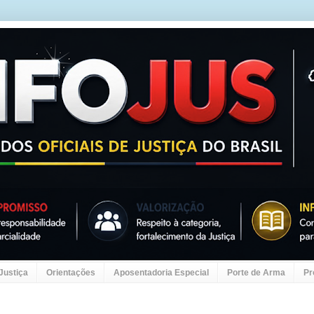
 Justiça
Orientações
Aposentadoria Especial
Porte de Arma
Pr