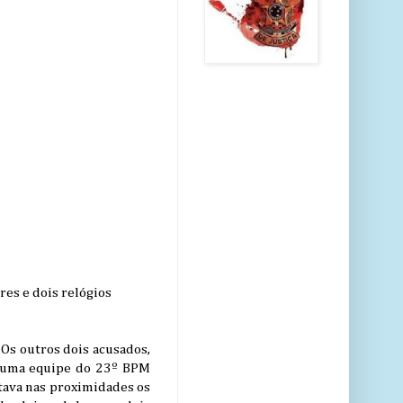
es e dois relógios
 Os outros dois acusados,
s uma equipe do 23º BPM
stava nas proximidades os