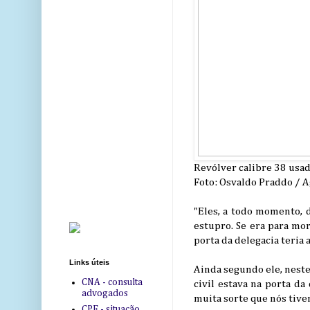
Revólver calibre 38 usa
Foto: Osvaldo Praddo / A
"Eles, a todo momento, 
estupro. Se era para mor
porta da delegacia teria
Links úteis
Ainda segundo ele, neste
CNA - consulta
civil estava na porta da
advogados
muita sorte que nós tiv
CPF - situação