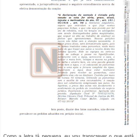
Como a letra tá pequena, eu vou transcrever o que está