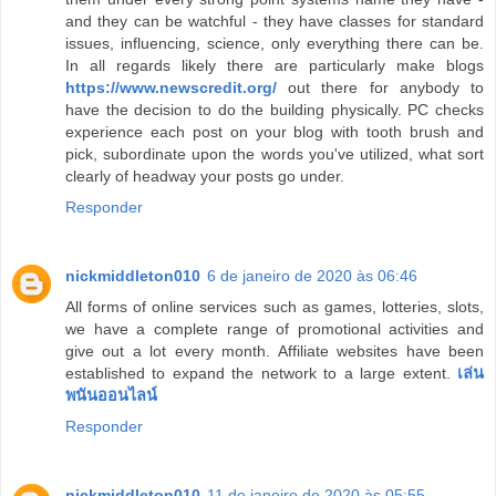
and they can be watchful - they have classes for standard
issues, influencing, science, only everything there can be.
In all regards likely there are particularly make blogs
https://www.newscredit.org/
out there for anybody to
have the decision to do the building physically. PC checks
experience each post on your blog with tooth brush and
pick, subordinate upon the words you've utilized, what sort
clearly of headway your posts go under.
Responder
nickmiddleton010
6 de janeiro de 2020 às 06:46
All forms of online services such as games, lotteries, slots,
we have a complete range of promotional activities and
give out a lot every month. Affiliate websites have been
established to expand the network to a large extent.
เล่น
พนันออนไลน์
Responder
nickmiddleton010
11 de janeiro de 2020 às 05:55