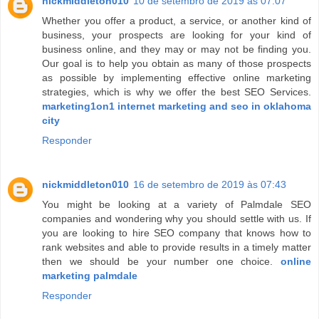
nickmiddleton010
10 de setembro de 2019 às 07:07
Whether you offer a product, a service, or another kind of
business, your prospects are looking for your kind of
business online, and they may or may not be finding you.
Our goal is to help you obtain as many of those prospects
as possible by implementing effective online marketing
strategies, which is why we offer the best SEO Services.
marketing1on1 internet marketing and seo in oklahoma
city
Responder
nickmiddleton010
16 de setembro de 2019 às 07:43
You might be looking at a variety of Palmdale SEO
companies and wondering why you should settle with us. If
you are looking to hire SEO company that knows how to
rank websites and able to provide results in a timely matter
then we should be your number one choice.
online
marketing palmdale
Responder