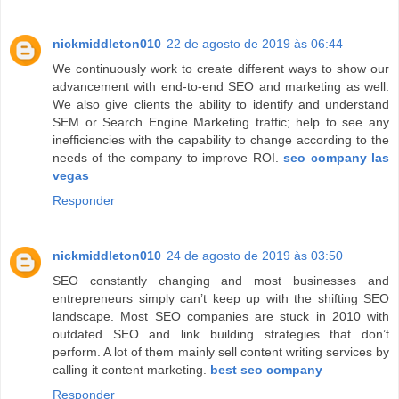
nickmiddleton010
22 de agosto de 2019 às 06:44
We continuously work to create different ways to show our
advancement with end-to-end SEO and marketing as well.
We also give clients the ability to identify and understand
SEM or Search Engine Marketing traffic; help to see any
inefficiencies with the capability to change according to the
needs of the company to improve ROI.
seo company las
vegas
Responder
nickmiddleton010
24 de agosto de 2019 às 03:50
SEO constantly changing and most businesses and
entrepreneurs simply can’t keep up with the shifting SEO
landscape. Most SEO companies are stuck in 2010 with
outdated SEO and link building strategies that don’t
perform. A lot of them mainly sell content writing services by
calling it content marketing.
best seo company
Responder