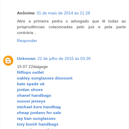
Anônimo
31 de maio de 2014 às 21:28
Atire a primeira pedra o advogado que lê todas as
jurisprudências colacionadas pelo juiz e pela parte
contrária...
Responder
Unknown
22 de julho de 2015 às 03:26
15.07.22daigege
fitflops outlet
oakley sunglasses discount
kate spade uk
jordan shoes
chanel handbags
soccer jerseys
michael kors handbag
cheap jordans for sale
ray ban sunglasses
tory burch handbags