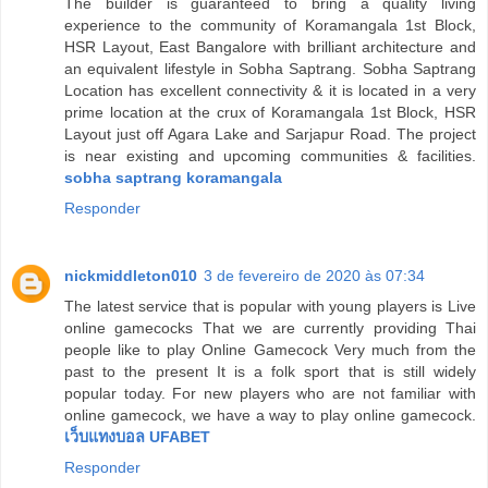
The builder is guaranteed to bring a quality living
experience to the community of Koramangala 1st Block,
HSR Layout, East Bangalore with brilliant architecture and
an equivalent lifestyle in Sobha Saptrang. Sobha Saptrang
Location has excellent connectivity & it is located in a very
prime location at the crux of Koramangala 1st Block, HSR
Layout just off Agara Lake and Sarjapur Road. The project
is near existing and upcoming communities & facilities.
sobha saptrang koramangala
Responder
nickmiddleton010
3 de fevereiro de 2020 às 07:34
The latest service that is popular with young players is Live
online gamecocks That we are currently providing Thai
people like to play Online Gamecock Very much from the
past to the present It is a folk sport that is still widely
popular today. For new players who are not familiar with
online gamecock, we have a way to play online gamecock.
เว็บแทงบอล UFABET
Responder