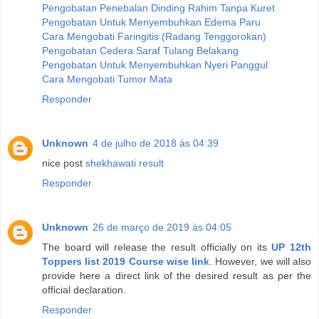
Pengobatan Penebalan Dinding Rahim Tanpa Kuret
Pengobatan Untuk Menyembuhkan Edema Paru
Cara Mengobati Faringitis (Radang Tenggorokan)
Pengobatan Cedera Saraf Tulang Belakang
Pengobatan Untuk Menyembuhkan Nyeri Panggul
Cara Mengobati Tumor Mata
Responder
Unknown
4 de julho de 2018 às 04:39
nice post
shekhawati result
Responder
Unknown
26 de março de 2019 às 04:05
The board will release the result officially on its
UP 12th
Toppers list 2019 Course wise link
. However, we will also
provide here a direct link of the desired result as per the
official declaration.
Responder