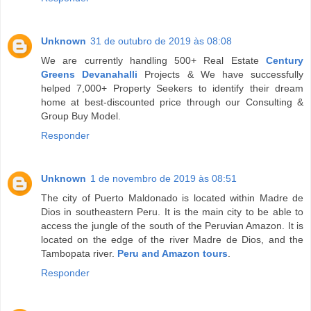
Unknown
31 de outubro de 2019 às 08:08
We are currently handling 500+ Real Estate
Century
Greens Devanahalli
Projects & We have successfully
helped 7,000+ Property Seekers to identify their dream
home at best-discounted price through our Consulting &
Group Buy Model.
Responder
Unknown
1 de novembro de 2019 às 08:51
The city of Puerto Maldonado is located within Madre de
Dios in southeastern Peru. It is the main city to be able to
access the jungle of the south of the Peruvian Amazon. It is
located on the edge of the river Madre de Dios, and the
Tambopata river.
Peru and Amazon tours
.
Responder