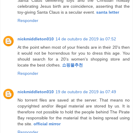
Santa Claus delivering toys and the Christian holiday
celebrating Jesus birth are coincidence, asserting that the
toy-giving Santa Claus is a secular event.
santa letter
Responder
nickmiddleton010
14 de outubro de 2019 às 07:52
At the point when most of your friends are in their 20's then
it would not be horrendous for you to dress this age. You
should search for a 20's women's shopping store and
locate the best clothes.
쇼핑몰추천
Responder
nickmiddleton010
19 de outubro de 2019 às 07:49
No torrent files are saved at the server. That means no
copyrighted and/or illegal material are stored by us. It is
therefore not possible to hold the people behind The Pirate
Bay responsible for the material that is being spread using
the site.
official mirror
Responder