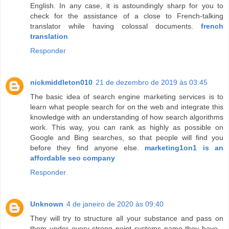
English. In any case, it is astoundingly sharp for you to
check for the assistance of a close to French-talking
translator while having colossal documents.
french
translation
Responder
nickmiddleton010
21 de dezembro de 2019 às 03:45
The basic idea of search engine marketing services is to
learn what people search for on the web and integrate this
knowledge with an understanding of how search algorithms
work. This way, you can rank as highly as possible on
Google and Bing searches, so that people will find you
before they find anyone else.
marketing1on1 is an
affordable seo company
Responder
Unknown
4 de janeiro de 2020 às 09:40
They will try to structure all your substance and pass on
them under every strong point systems name they have -