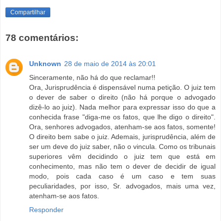
Compartilhar
78 comentários:
Unknown
28 de maio de 2014 às 20:01
Sinceramente, não há do que reclamar!!
Ora, Jurisprudência é dispensável numa petição. O juiz tem
o dever de saber o direito (não há porque o advogado
dizê-lo ao juiz). Nada melhor para expressar isso do que a
conhecida frase "diga-me os fatos, que lhe digo o direito".
Ora, senhores advogados, atenham-se aos fatos, somente!
O direito bem sabe o juiz. Ademais, jurisprudência, além de
ser um deve do juiz saber, não o vincula. Como os tribunais
superiores vêm decidindo o juiz tem que está em
conhecimento, mas não tem o dever de decidir de igual
modo, pois cada caso é um caso e tem suas
peculiaridades, por isso, Sr. advogados, mais uma vez,
atenham-se aos fatos.
Responder