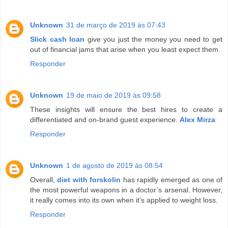
Unknown
31 de março de 2019 às 07:43
Slick cash loan
give you just the money you need to get
out of financial jams that arise when you least expect them.
Responder
Unknown
19 de maio de 2019 às 09:58
These insights will ensure the best hires to create a
differentiated and on-brand guest experience.
Alex Mirza
Responder
Unknown
1 de agosto de 2019 às 08:54
Overall,
diet with forskolin
has rapidly emerged as one of
the most powerful weapons in a doctor’s arsenal. However,
it really comes into its own when it’s applied to weight loss.
Responder