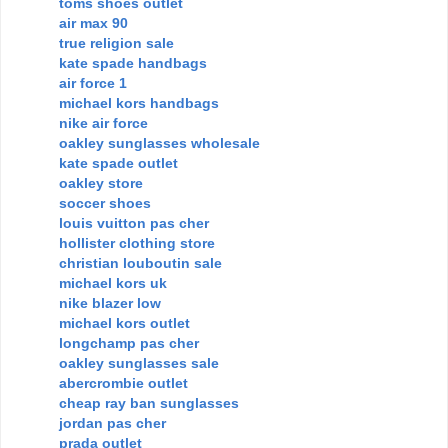
toms shoes outlet
air max 90
true religion sale
kate spade handbags
air force 1
michael kors handbags
nike air force
oakley sunglasses wholesale
kate spade outlet
oakley store
soccer shoes
louis vuitton pas cher
hollister clothing store
christian louboutin sale
michael kors uk
nike blazer low
michael kors outlet
longchamp pas cher
oakley sunglasses sale
abercrombie outlet
cheap ray ban sunglasses
jordan pas cher
prada outlet