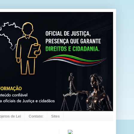
ojetos de Lei
Contato:
Sites