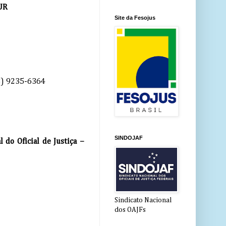
UR
Site da Fesojus
(63) 9235-6364
SINDOJAF
 do Oficial de Justiça –
Sindicato Nacional
dos OAJFs