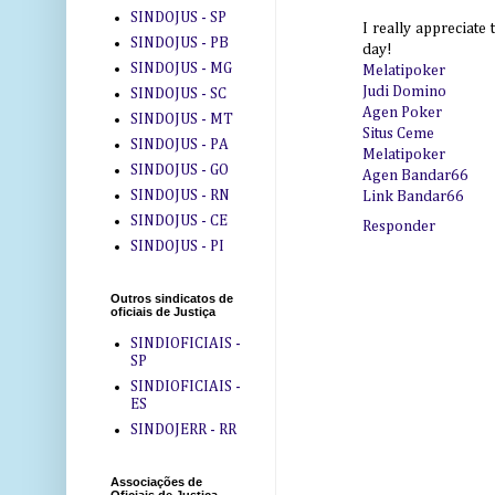
SINDOJUS - SP
I really appreciate
SINDOJUS - PB
day!
SINDOJUS - MG
Melatipoker
Judi Domino
SINDOJUS - SC
Agen Poker
SINDOJUS - MT
Situs Ceme
SINDOJUS - PA
Melatipoker
SINDOJUS - GO
Agen Bandar66
SINDOJUS - RN
Link Bandar66
SINDOJUS - CE
Responder
SINDOJUS - PI
Outros sindicatos de
oficiais de Justiça
SINDIOFICIAIS -
SP
SINDIOFICIAIS -
ES
SINDOJERR - RR
Associações de