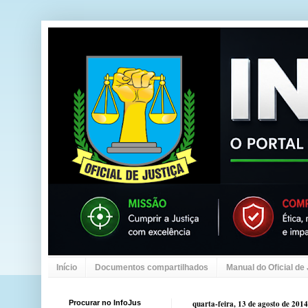
Início
Documentos compartilhados
Manual do Oficial de
Procurar no InfoJus
quarta-feira, 13 de agosto de 2014