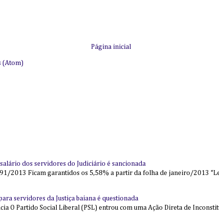
Página inicial
s (Atom)
alário dos servidores do Judiciário é sancionada
91/2013 Ficam garantidos os 5,58% a partir da folha de janeiro/2013 “Lei
l para servidores da Justiça baiana é questionada
 O Partido Social Liberal (PSL) entrou com uma Ação Direta de Inconstit