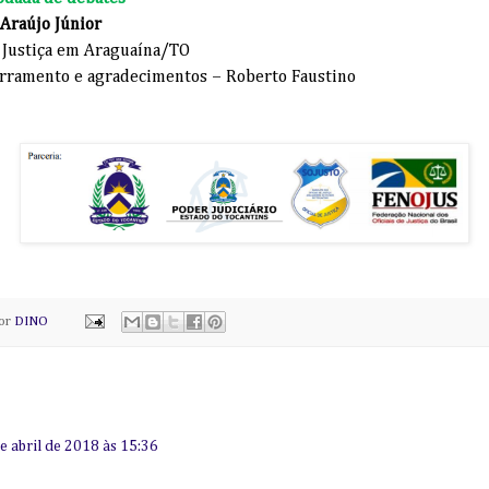
 Araújo Júnior
e Justiça em Araguaína/TO
rramento e agradecimentos – Roberto Faustino
por
DINO
e abril de 2018 às 15:36