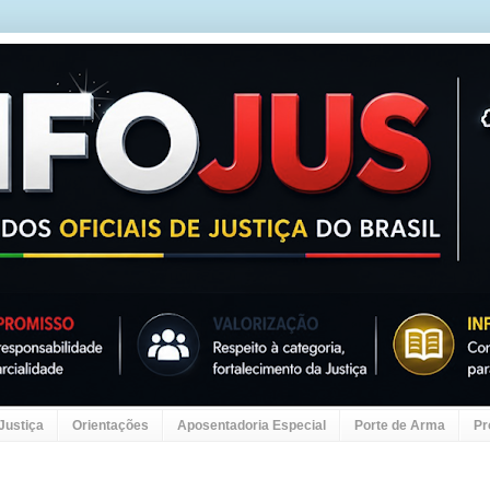
 Justiça
Orientações
Aposentadoria Especial
Porte de Arma
Pr