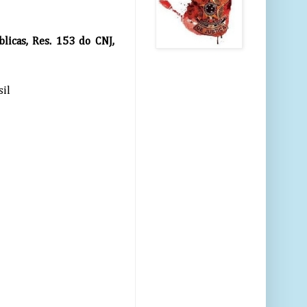
licas, Res. 153 do CNJ,
sil