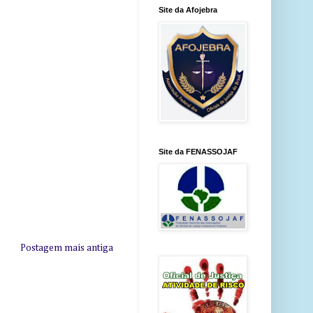
Site da Afojebra
Site da FENASSOJAF
Postagem mais antiga