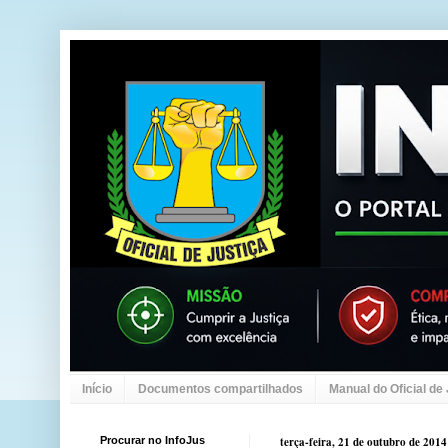
Início
Documentos compartilhados
Manual do Oficial de
Procurar no InfoJus
terça-feira, 21 de outubro de 2014