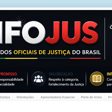
 Justiça
Orientações
Aposentadoria Especial
Porte de Arma
Pr