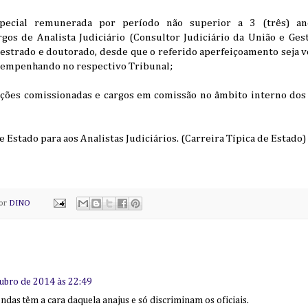
especial remunerada por período não superior a 3 (três) an
os de Analista Judiciário (Consultor Judiciário da União e Gesto
estrado e doutorado, desde que o referido aperfeiçoamento seja v
esempenhando no respectivo Tribunal;
nções comissionadas e cargos em comissão no âmbito interno dos t
e Estado para aos Analistas Judiciários. (Carreira Típica de Estado)
por
DINO
tubro de 2014 às 22:49
ndas têm a cara daquela anajus e só discriminam os oficiais.