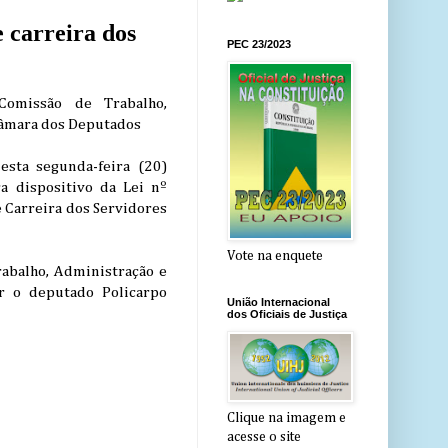
 carreira dos
PEC 23/2023
Comissão de Trabalho,
Câmara dos Deputados
esta segunda-feira (20)
 dispositivo da Lei nº
 Carreira dos Servidores
Vote na enquete
rabalho, Administração e
r o deputado Policarpo
União Internacional
dos Oficiais de Justiça
Clique na imagem e
acesse o site