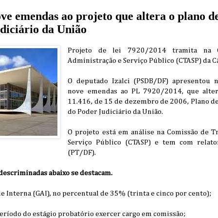
ve emendas ao projeto que altera o plano de
diciário da União
Projeto de lei 7920/2014 tramita na 
Administração e Serviço Público (CTASP) da 
O deputado Izalci (PSDB/DF) apresentou n
nove emendas ao PL 7920/2014, que altera
11.416, de 15 de dezembro de 2006, Plano de
do Poder Judiciário da União.
O projeto está em análise na Comissão de T
Serviço Público (CTASP) e tem com relato
(PT/DF).
escriminadas abaixo se destacam.
de Interna (GAI), no percentual de 35% (trinta e cinco por cento);
período do estágio probatório exercer cargo em comissão;