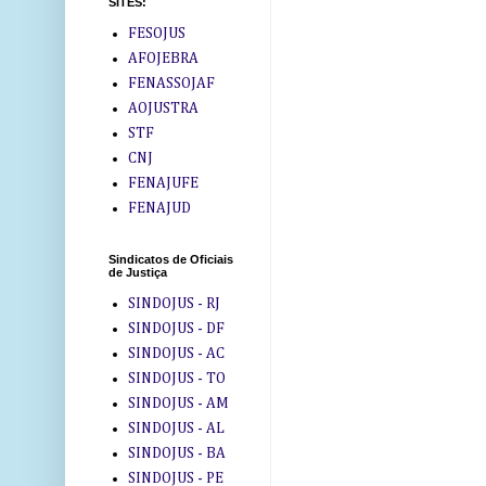
SITES:
FESOJUS
AFOJEBRA
FENASSOJAF
AOJUSTRA
STF
CNJ
FENAJUFE
FENAJUD
Sindicatos de Oficiais
de Justiça
SINDOJUS - RJ
SINDOJUS - DF
SINDOJUS - AC
SINDOJUS - TO
SINDOJUS - AM
SINDOJUS - AL
SINDOJUS - BA
SINDOJUS - PE