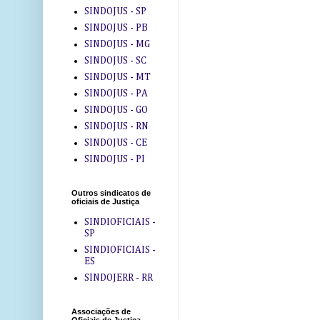
SINDOJUS - SP
SINDOJUS - PB
SINDOJUS - MG
SINDOJUS - SC
SINDOJUS - MT
SINDOJUS - PA
SINDOJUS - GO
SINDOJUS - RN
SINDOJUS - CE
SINDOJUS - PI
Outros sindicatos de
oficiais de Justiça
SINDIOFICIAIS -
SP
SINDIOFICIAIS -
ES
SINDOJERR - RR
Associações de