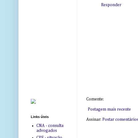
Responder
Comente:
Postagem mais recente
Links úteis
Assinar:
Postar comentário
CNA - consulta
advogados
CPF - situação