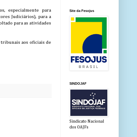
os, especialmente para
Site da Fesojus
res Judiciários), para a
oltado para as atividades
ribunais aos oficiais de
SINDOJAF
Sindicato Nacional
dos OAJFs