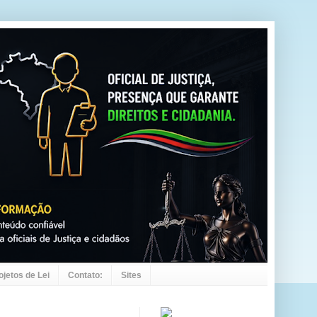
ojetos de Lei
Contato:
Sites