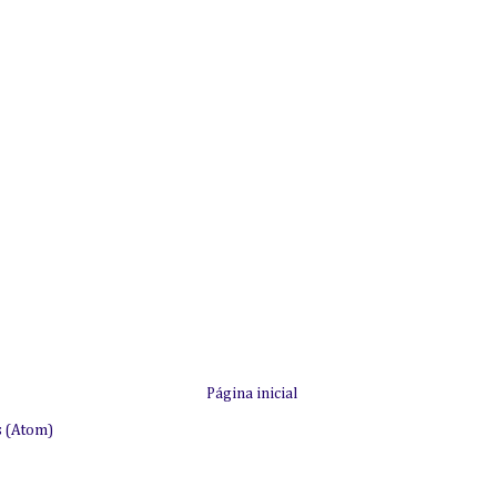
Página inicial
s (Atom)