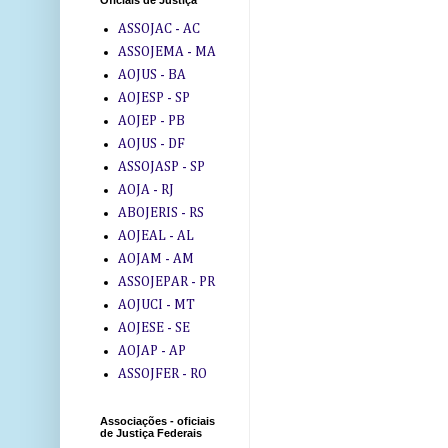
Oficiais de Justiça
ASSOJAC - AC
ASSOJEMA - MA
AOJUS - BA
AOJESP - SP
AOJEP - PB
AOJUS - DF
ASSOJASP - SP
AOJA - RJ
ABOJERIS - RS
AOJEAL - AL
AOJAM - AM
ASSOJEPAR - PR
AOJUCI - MT
AOJESE - SE
AOJAP - AP
ASSOJFER - RO
Associações - oficiais
de Justiça Federais