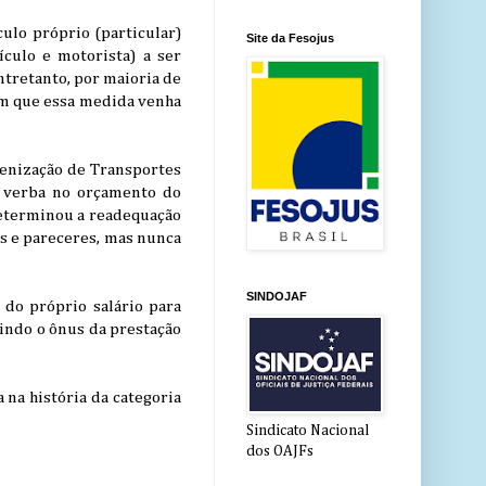
ulo próprio (particular)
Site da Fesojus
ículo e motorista) a ser
tretanto, por maioria de
ram que essa medida venha
denização de Transportes
a verba no orçamento do
determinou a readequação
os e pareceres, mas nunca
SINDOJAF
 do próprio salário para
indo o ônus da prestação
 na história da categoria
Sindicato Nacional
dos OAJFs