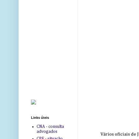
Links úteis
CNA - consulta
advogados
Vários oficiais de
CPF - situação