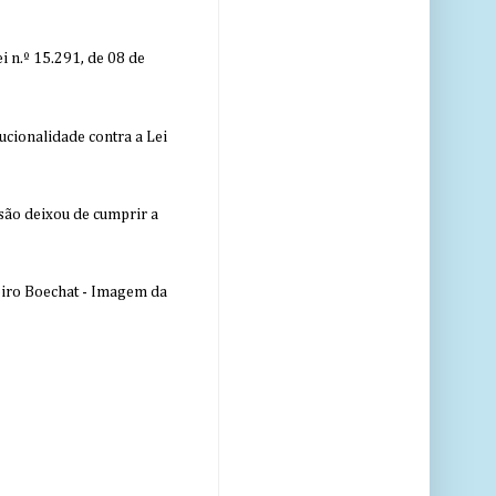
 n.º 15.291, de 08 de
ucionalidade contra a Lei
nsão deixou de cumprir a
eiro Boechat - Imagem da