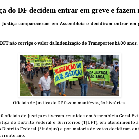
tiça do DF decidem entrar em greve e fazem
e Justiça compareceram em Assembleia e decidiram entrar em 
DFT não corrige o valor da Indenização de Transportes há 08 anos.
Oficiais de Justiça do DF fazem manifestação histórica.
0 oficiais de Justiça estiveram reunidos em Assembleia Geral Ext
stiça do Distrito Federal e Territórios (TJDFT), em atendimento 
do Distrito Federal (Sindojus) e por maioria de votos decidiram en
orrente ano.