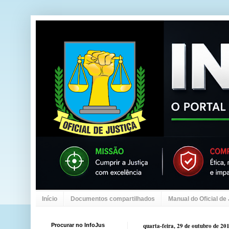
Início
Documentos compartilhados
Manual do Oficial de
Procurar no InfoJus
quarta-feira, 29 de outubro de 20