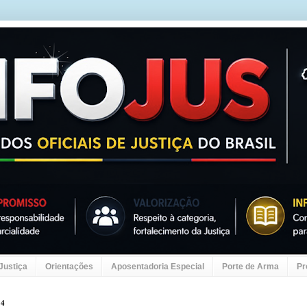
 Justiça
Orientações
Aposentadoria Especial
Porte de Arma
Pr
14