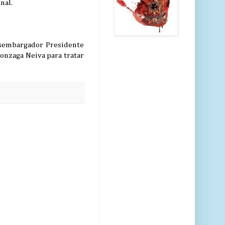
nal.
Desembargador Presidente
onzaga Neiva para tratar