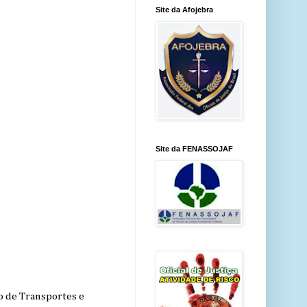
Site da Afojebra
Site da FENASSOJAF
ão de Transportes e