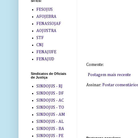
SITES:
FESOJUS
AFOJEBRA
FENASSOJAF
AOJUSTRA
STF
CNJ
FENAJUFE
FENAJUD
Comente:
Sindicatos de Oficiais
Postagem mais recente
de Justiça
Assinar:
Postar comentário
SINDOJUS - RJ
SINDOJUS - DF
SINDOJUS - AC
SINDOJUS - TO
SINDOJUS - AM
SINDOJUS - AL
SINDOJUS - BA
SINDOJUS - PE
Postagens populares