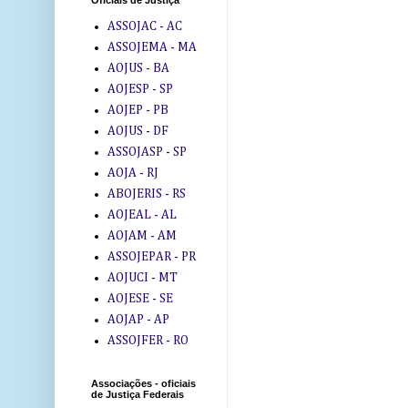
Oficiais de Justiça
ASSOJAC - AC
ASSOJEMA - MA
AOJUS - BA
AOJESP - SP
AOJEP - PB
AOJUS - DF
ASSOJASP - SP
AOJA - RJ
ABOJERIS - RS
AOJEAL - AL
AOJAM - AM
ASSOJEPAR - PR
AOJUCI - MT
AOJESE - SE
AOJAP - AP
ASSOJFER - RO
Associações - oficiais
de Justiça Federais