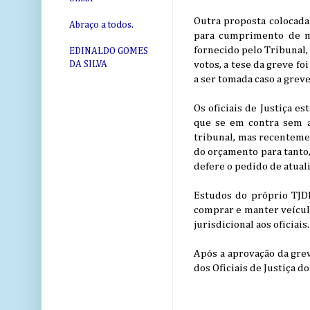
Outra proposta colocada 
Abraço a todos.
para cumprimento de man
fornecido pelo Tribunal,
EDINALDO GOMES
votos, a tese da greve f
DA SILVA
a ser tomada caso a greve
Os oficiais de Justiça e
que se em contra sem a
tribunal, mas recenteme
do orçamento para tanto,
defere o pedido de atuali
Estudos do próprio TJDF
comprar e manter veícul
jurisdicional aos oficiais.
Após a aprovação da grev
dos Oficiais de Justiça do