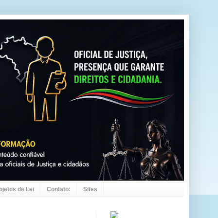
ojetos de Lei
Contato:
Sites