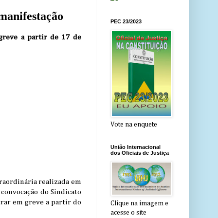
 manifestação
PEC 23/2023
greve a partir de 17 de
Vote na enquete
União Internacional
dos Oficiais de Justiça
raordinária realizada em
à convocação do Sindicato
trar em greve a partir do
Clique na imagem e
acesse o site