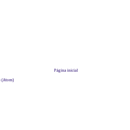
Página inicial
s (Atom)