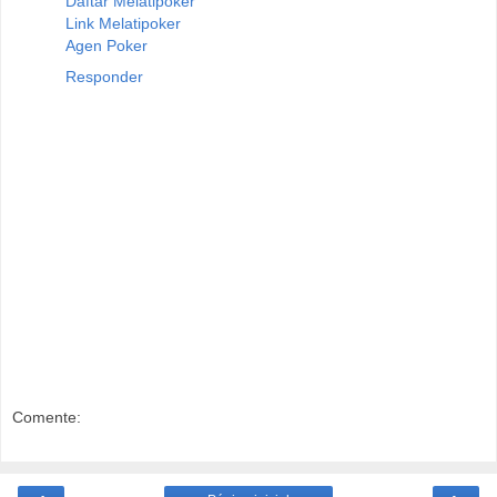
Daftar Melatipoker
Link Melatipoker
Agen Poker
Responder
Comente: