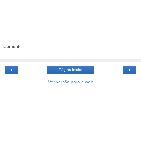
Comente:
‹
›
Página inicial
Ver versão para a web