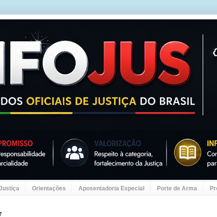
 Justiça
Orientações
Aposentadoria Especial
Porte de Arma
Pr
7