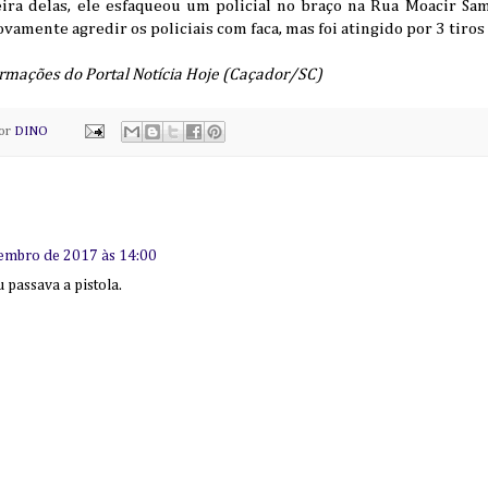
eira delas, ele esfaqueou um policial no braço na Rua Moacir Sam
amente agredir os policiais com faca, mas foi atingido por 3 tiros
rmações do Portal Notícia Hoje (Caçador/SC)
por
DINO
tembro de 2017 às 14:00
 passava a pistola.