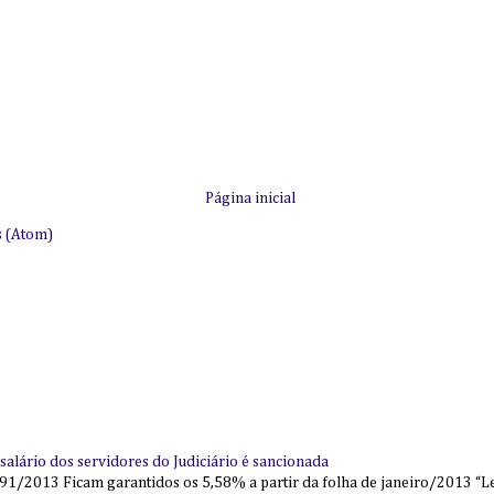
Página inicial
s (Atom)
alário dos servidores do Judiciário é sancionada
91/2013 Ficam garantidos os 5,58% a partir da folha de janeiro/2013 “Lei