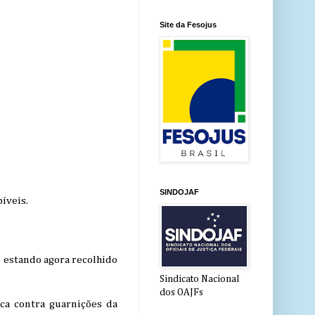
Site da Fesojus
SINDOJAF
íveis.
, estando agora recolhido
Sindicato Nacional
dos OAJFs
a contra guarnições da