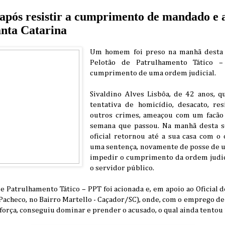
pós resistir a cumprimento de mandado e a
anta Catarina
Um homem foi preso na manhã desta se
Pelotão de Patrulhamento Tático –
cumprimento de uma ordem judicial.
Sivaldino Alves Lisbôa, de 42 anos, 
tentativa de homicídio, desacato, res
outros crimes, ameaçou com um facão 
semana que passou. Na manhã desta se
oficial retornou até a sua casa com o 
uma sentença, novamente de posse de 
impedir o cumprimento da ordem judi
o servidor público.
e Patrulhamento Tático – PPT foi acionada e, em apoio ao Oficial 
 Pacheco, no Bairro Martello - Caçador/SC), onde, com o emprego d
força, conseguiu dominar e prender o acusado, o qual ainda tentou r