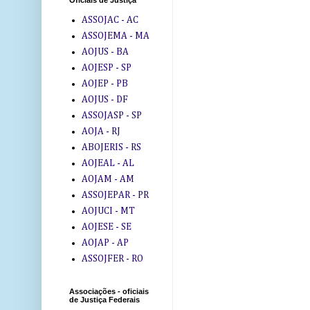
Oficiais de Justiça
ASSOJAC - AC
ASSOJEMA - MA
AOJUS - BA
AOJESP - SP
AOJEP - PB
AOJUS - DF
ASSOJASP - SP
AOJA - RJ
ABOJERIS - RS
AOJEAL - AL
AOJAM - AM
ASSOJEPAR - PR
AOJUCI - MT
AOJESE - SE
AOJAP - AP
ASSOJFER - RO
Associações - oficiais
de Justiça Federais