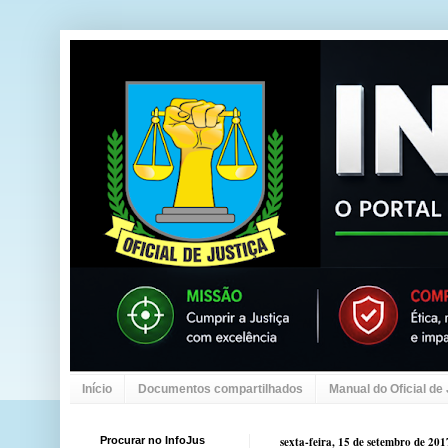
Início
Documentos compartilhados
Manual do Oficial de
Procurar no InfoJus
sexta-feira, 15 de setembro de 201