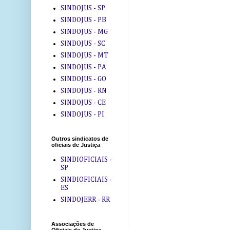
SINDOJUS - SP
SINDOJUS - PB
SINDOJUS - MG
SINDOJUS - SC
SINDOJUS - MT
SINDOJUS - PA
SINDOJUS - GO
SINDOJUS - RN
SINDOJUS - CE
SINDOJUS - PI
Outros sindicatos de
oficiais de Justiça
SINDIOFICIAIS -
SP
SINDIOFICIAIS -
ES
SINDOJERR - RR
Associações de