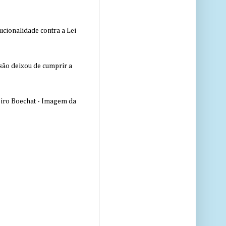
ucionalidade contra a Lei
nsão deixou de cumprir a
eiro Boechat - Imagem da