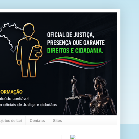
ojetos de Lei
Contato:
Sites