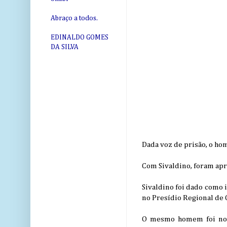
Abraço a todos.
EDINALDO GOMES
DA SILVA
Dada voz de prisão, o ho
Com Sivaldino, foram apr
Sivaldino foi dado como 
no Presídio Regional de C
O mesmo homem foi notí