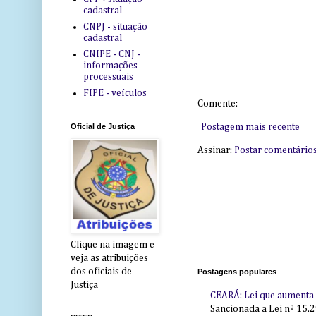
cadastral
CNPJ - situação
cadastral
CNIPE - CNJ -
informações
processuais
FIPE - veículos
Comente:
Postagem mais recente
Oficial de Justiça
Assinar:
Postar comentário
Clique na imagem e
veja as atribuições
dos oficiais de
Postagens populares
Justiça
CEARÁ: Lei que aumenta s
Sancionada a Lei nº 15.2