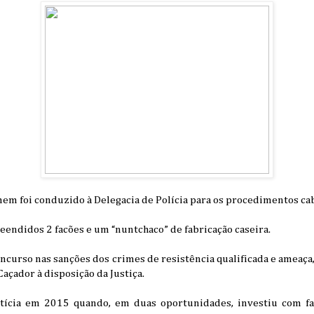
mem foi conduzido à Delegacia de Polícia para os procedimentos cab
eendidos 2 facões e um “nuntchaco” de fabricação caseira.
incurso nas sanções dos crimes de resistência qualificada e ameaça
açador à disposição da Justiça.
cia em 2015 quando, em duas oportunidades, investiu com fac