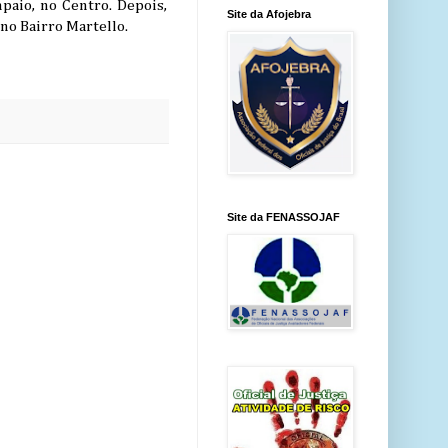
paio, no Centro. Depois,
Site da Afojebra
 no Bairro Martello.
Site da FENASSOJAF