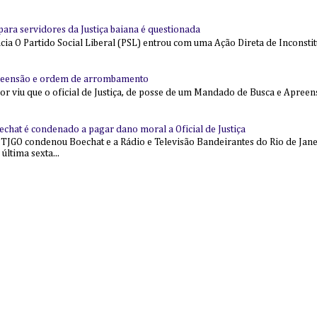
l para servidores da Justiça baiana é questionada
 O Partido Social Liberal (PSL) entrou com uma Ação Direta de Inconstit
reensão e ordem de arrombamento
ior viu que o oficial de Justiça, de posse de um Mandado de Busca e Apree
echat é condenado a pagar dano moral a Oficial de Justiça
 TJGO condenou Boechat e a Rádio e Televisão Bandeirantes do Rio de Jan
última sexta...