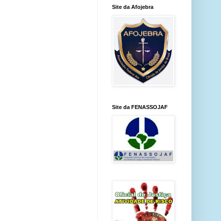
Site da Afojebra
Site da FENASSOJAF