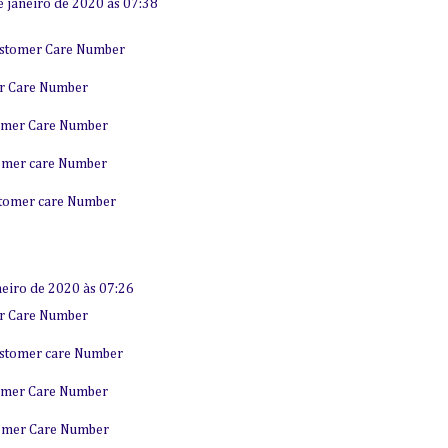
e janeiro de 2020 às 07:38
ustomer Care Number
er Care Number
tomer Care Number
tomer care Number
stomer care Number
neiro de 2020 às 07:26
er Care Number
ustomer care Number
tomer Care Number
tomer Care Number