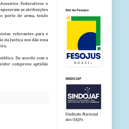
 Assuntos Federativos e
 expuseram as atribuições
Site da Fesojus
 ao porte de arma, tendo
istas relevantes para o
io da Justiça nos dão essa
ira.
público. De acordo com o
rvidor comprove aptidão
SINDOJAF
Sindicato Nacional
dos OAJFs