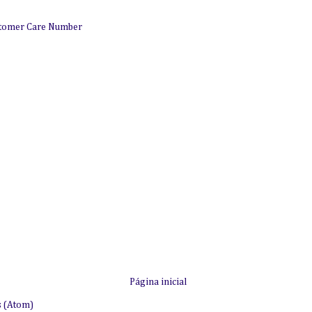
stomer Care Number
Página inicial
s (Atom)