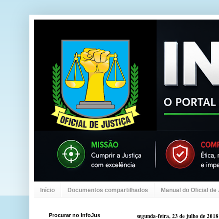
Início
Documentos compartilhados
Manual do Oficial de
Procurar no InfoJus
segunda-feira, 23 de julho de 2018