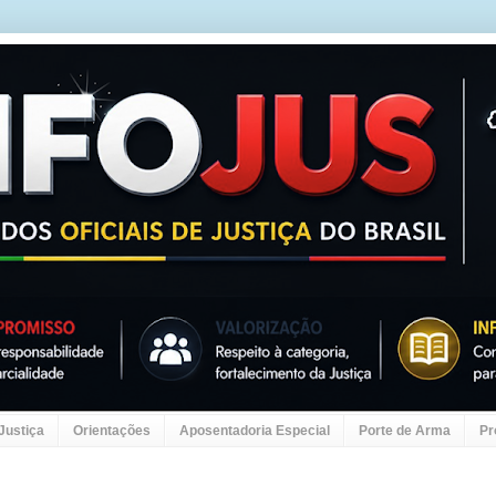
 Justiça
Orientações
Aposentadoria Especial
Porte de Arma
Pr