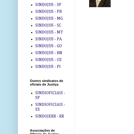
SINDOJUS - SP
SINDOJUS - PB
SINDOJUS - MG
SINDOJUS - SC
SINDOJUS - MT
SINDOJUS - PA
SINDOJUS - GO
SINDOJUS - RN
SINDOJUS - CE
SINDOJUS - PI
Outros sindicatos de
oficiais de Justiça
SINDIOFICIAIS -
SP
SINDIOFICIAIS -
ES
SINDOJERR - RR
Associações de