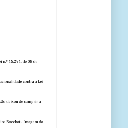
 n.º 15.291, de 08 de
ucionalidade contra a Lei
nsão deixou de cumprir a
eiro Boechat - Imagem da