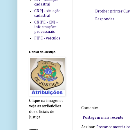
cadastral
CNPJ - situação
Brother printer Cu
cadastral
Responder
CNIPE - CNJ -
informações
processuais
FIPE - veículos
Oficial de Justiça
Clique na imagem e
veja as atribuições
Comente:
dos oficiais de
Justiça
Postagem mais recente
Assinar:
Postar comentário