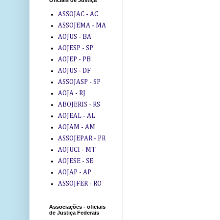
Oficiais de Justiça
ASSOJAC - AC
ASSOJEMA - MA
AOJUS - BA
AOJESP - SP
AOJEP - PB
AOJUS - DF
ASSOJASP - SP
AOJA - RJ
ABOJERIS - RS
AOJEAL - AL
AOJAM - AM
ASSOJEPAR - PR
AOJUCI - MT
AOJESE - SE
AOJAP - AP
ASSOJFER - RO
Associações - oficiais
de Justiça Federais