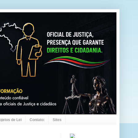
ojetos de Lei
Contato:
Sites