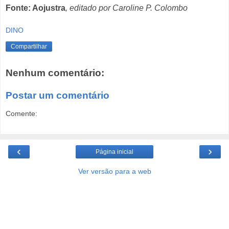
Fonte: Aojustra
, editado por Caroline P. Colombo
DINO
Compartilhar
Nenhum comentário:
Postar um comentário
Comente:
‹
›
Página inicial
Ver versão para a web