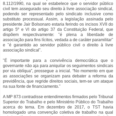
8.112/1990, na qual se estabelece que o servidor público
civil tem assegurado seu direito à livre associação sindical,
podendo ser representado pelo sindicato inclusive como
substituto processual. Assim, a legislação assinada pelo
presidente Jair Bolsonaro estaria ferindo os incisos XVII do
artigo 5º e VI do artigo 37 da Constituição Federal, que
dispõem respectivamente: "é plena a liberdade de
associação para fins lícitos, vedada a de caráter paramilitar"
e "é garantido ao servidor público civil o direito à livre
associação sindical".
"É importante para a convivência democrática que o
governante não aja para aniquilar os seguimentos sindicais
por via oblíqua”, prossegue a inicial. “No momento em que
as associações se organizam para debater a reforma da
previdência, que regride direitos sociais, tem-se um ataque
na sua fonte de financiamento."
A MP 873 contradisse entendimentos firmados pelo Tribunal
Superior do Trabalho e pelo Ministério Público do Trabalho
acerca do tema. Em dezembro de 2017, o TST havia
homologado uma convenção coletiva de trabalho na qual