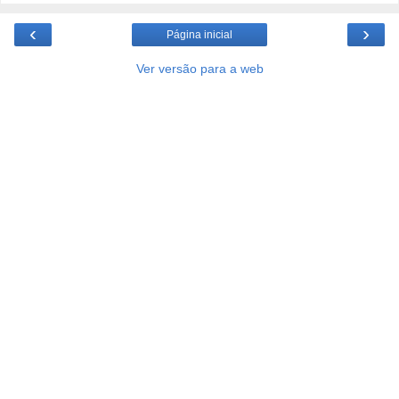
‹
›
Página inicial
Ver versão para a web