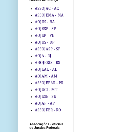
Oficiais de Justiça
ASSOJAC - AC
ASSOJEMA - MA
AOJUS - BA
AOJESP - SP
AOJEP - PB
AOJUS - DF
ASSOJASP - SP
AOJA - RJ
ABOJERIS - RS
AOJEAL - AL
AOJAM - AM
ASSOJEPAR - PR
AOJUCI - MT
AOJESE - SE
AOJAP - AP
ASSOJFER - RO
Associações - oficiais
de Justiça Federais