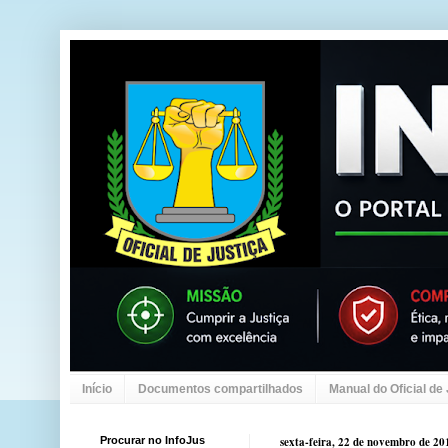
Início
Documentos compartilhados
Manual do Oficial de
Procurar no InfoJus
sexta-feira, 22 de novembro de 20