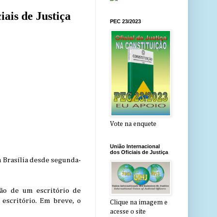
ais de Justiça
PEC 23/2023
Vote na enquete
União Internacional
dos Oficiais de Justiça
Brasília desde segunda-
ção de um escritório de
escritório. Em breve, o
Clique na imagem e
acesse o site