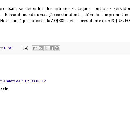
a precisam se defender dos inúmeros ataques contra os servido
te. E isso demanda uma ação contundente, além do comprometimen
Neto, que é presidente da AOJESP e vice-presidente da AFOJUS/F
por
DINO
ovembro de 2019 às 00:12
agir.