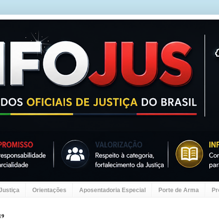
 Justiça
Orientações
Aposentadoria Especial
Porte de Arma
Pr
19