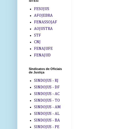
SITES:
FESOJUS
AFOJEBRA
FENASSOJAF
AOJUSTRA
STF
CNJ
FENAJUFE
FENAJUD
Sindicatos de Oficiais
de Justiça
SINDOJUS - RJ
SINDOJUS - DF
SINDOJUS - AC
SINDOJUS - TO
SINDOJUS - AM
SINDOJUS - AL
SINDOJUS - BA
SINDOJUS - PE