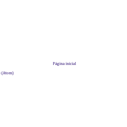
Página inicial
s (Atom)