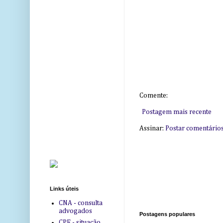
Comente:
Postagem mais recente
Assinar:
Postar comentário
Links úteis
CNA - consulta
advogados
Postagens populares
CPF - situação