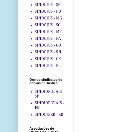
SINDOJUS - SP
SINDOJUS - PB
SINDOJUS - MG
SINDOJUS - SC
SINDOJUS - MT
SINDOJUS - PA
SINDOJUS - GO
SINDOJUS - RN
SINDOJUS - CE
SINDOJUS - PI
Outros sindicatos de
oficiais de Justiça
SINDIOFICIAIS -
SP
SINDIOFICIAIS -
ES
SINDOJERR - RR
Associações de