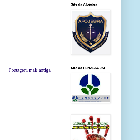
Site da Afojebra
Site da FENASSOJAF
Postagem mais antiga