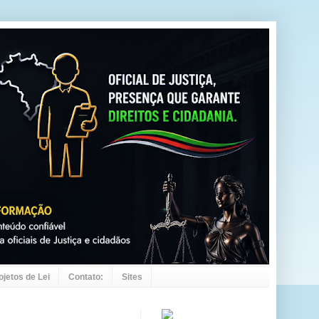
ojetos de Lei
Contato:
Sites