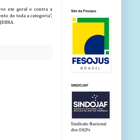
res em geral e contra a
Site da Fesojus
to de toda a categoria”,
OJEBRA.
SINDOJAF
Sindicato Nacional
dos OAJFs