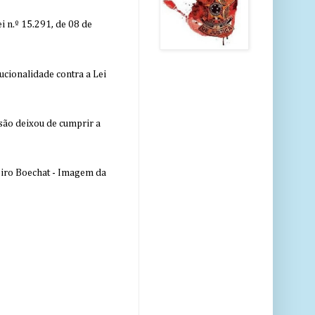
 n.º 15.291, de 08 de
ucionalidade contra a Lei
nsão deixou de cumprir a
eiro Boechat - Imagem da