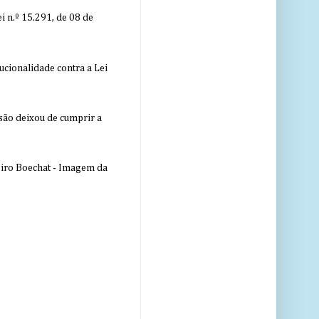
 n.º 15.291, de 08 de
ucionalidade contra a Lei
nsão deixou de cumprir a
eiro Boechat - Imagem da