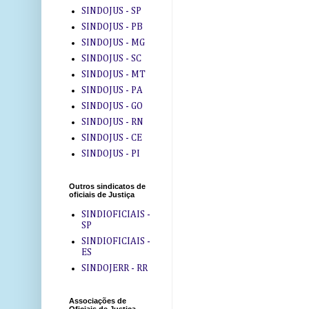
SINDOJUS - SP
SINDOJUS - PB
SINDOJUS - MG
SINDOJUS - SC
SINDOJUS - MT
SINDOJUS - PA
SINDOJUS - GO
SINDOJUS - RN
SINDOJUS - CE
SINDOJUS - PI
Outros sindicatos de
oficiais de Justiça
SINDIOFICIAIS -
SP
SINDIOFICIAIS -
ES
SINDOJERR - RR
Associações de