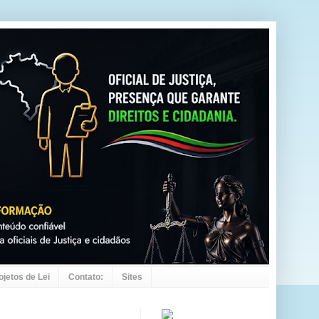
ojetos de Lei
Contato:
Sites