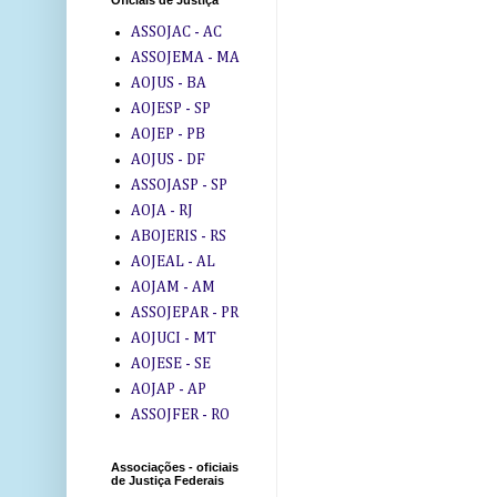
Oficiais de Justiça
ASSOJAC - AC
ASSOJEMA - MA
AOJUS - BA
AOJESP - SP
AOJEP - PB
AOJUS - DF
ASSOJASP - SP
AOJA - RJ
ABOJERIS - RS
AOJEAL - AL
AOJAM - AM
ASSOJEPAR - PR
AOJUCI - MT
AOJESE - SE
AOJAP - AP
ASSOJFER - RO
Associações - oficiais
de Justiça Federais