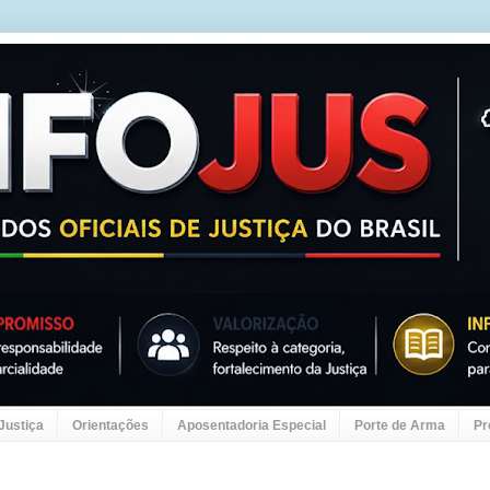
 Justiça
Orientações
Aposentadoria Especial
Porte de Arma
Pr