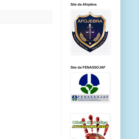
Site da Afojebra
Site da FENASSOJAF