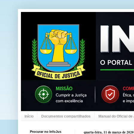
Início
Documentos compartilhados
Manual do Oficial de
Procurar no InfoJus
quarta-feira, 11 de março de 2020