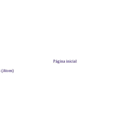
Página inicial
s (Atom)