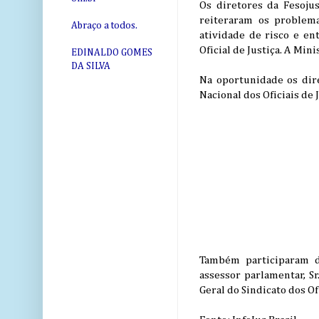
Os diretores da Fesoju
reiteraram os problema
Abraço a todos.
atividade de risco e en
Oficial de Justiça. A Mi
EDINALDO GOMES
DA SILVA
Na oportunidade os dir
Nacional dos Oficiais de
Também participaram d
assessor parlamentar, Sr
Geral do Sindicato dos Of