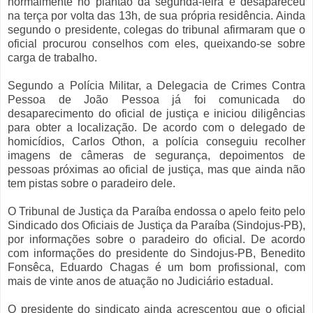
normalmente no plantão da segunda-feira e desapareceu
na terça por volta das 13h, de sua própria residência. Ainda
segundo o presidente, colegas do tribunal afirmaram que o
oficial procurou conselhos com eles, queixando-se sobre
carga de trabalho.
Segundo a Polícia Militar, a Delegacia de Crimes Contra
Pessoa de João Pessoa já foi comunicada do
desaparecimento do oficial de justiça e iniciou diligências
para obter a localização. De acordo com o delegado de
homicídios, Carlos Othon, a polícia conseguiu recolher
imagens de câmeras de segurança, depoimentos de
pessoas próximas ao oficial de justiça, mas que ainda não
tem pistas sobre o paradeiro dele.
O Tribunal de Justiça da Paraíba endossa o apelo feito pelo
Sindicado dos Oficiais de Justiça da Paraíba (Sindojus-PB),
por informações sobre o paradeiro do oficial. De acordo
com informações do presidente do Sindojus-PB, Benedito
Fonsêca, Eduardo Chagas é um bom profissional, com
mais de vinte anos de atuação no Judiciário estadual.
O presidente do sindicato ainda acrescentou que o oficial