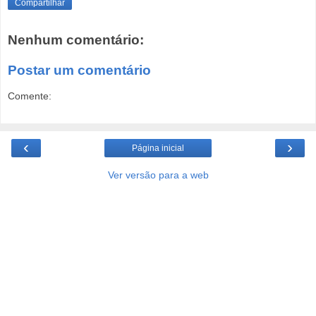
Compartilhar
Nenhum comentário:
Postar um comentário
Comente:
‹
›
Página inicial
Ver versão para a web