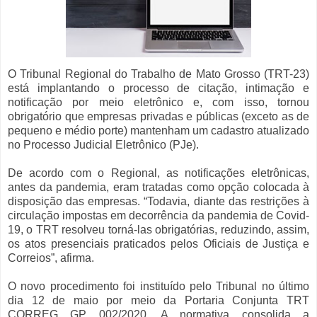
O Tribunal Regional do Trabalho de Mato Grosso (TRT-23)
está implantando o processo de citação, intimação e
notificação por meio eletrônico e, com isso, tornou
obrigatório que empresas privadas e públicas (exceto as de
pequeno e médio porte) mantenham um cadastro atualizado
no Processo Judicial Eletrônico (PJe).
De acordo com o Regional, as notificações eletrônicas,
antes da pandemia, eram tratadas como opção colocada à
disposição das empresas. “Todavia, diante das restrições à
circulação impostas em decorrência da pandemia de Covid-
19, o TRT resolveu torná-las obrigatórias, reduzindo, assim,
os atos presenciais praticados pelos Oficiais de Justiça e
Correios”, afirma.
O novo procedimento foi instituído pelo Tribunal no último
dia 12 de maio por meio da Portaria Conjunta TRT
CORREG GP 002/2020. A normativa consolida a