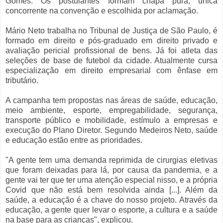
Gomes. Os postulantes formam chapa pura, única
concorrente na convenção e escolhida por aclamação.
Mário Neto trabalha no Tribunal de Justiça de São Paulo, é
formado em direito e pós-graduado em direito privado e
avaliação pericial profissional de bens. Já foi atleta das
seleções de base de futebol da cidade. Atualmente cursa
especialização em direito empresarial com ênfase em
tributário.
A campanha tem propostas nas áreas de saúde, educação,
meio ambiente, esporte, empregabilidade, segurança,
transporte público e mobilidade, estímulo a empresas e
execução do Plano Diretor. Segundo Medeiros Neto, saúde
e educação estão entre as prioridades.
"A gente tem uma demanda reprimida de cirurgias eletivas
que foram deixadas para lá, por causa da pandemia, e a
gente vai ter que ter uma atenção especial nisso, e a própria
Covid que não está bem resolvida ainda [...]. Além da
saúde, a educação é a chave do nosso projeto. Através da
educação, a gente quer levar o esporte, a cultura e a saúde
na base para as crianças", explicou.