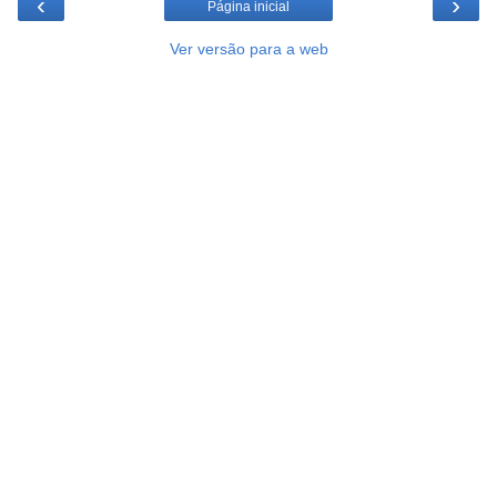
‹
›
Página inicial
Ver versão para a web