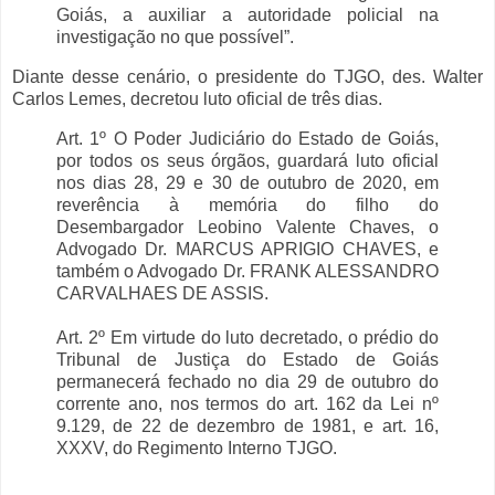
Goiás, a auxiliar a autoridade policial na
investigação no que possível”.
Diante desse cenário, o presidente do TJGO, des. Walter
Carlos Lemes, decretou luto oficial de três dias.
Art. 1º O Poder Judiciário do Estado de Goiás,
por todos os seus órgãos, guardará luto oficial
nos dias 28, 29 e 30 de outubro de 2020, em
reverência à memória do filho do
Desembargador Leobino Valente Chaves, o
Advogado Dr. MARCUS APRIGIO CHAVES, e
também o Advogado Dr. FRANK ALESSANDRO
CARVALHAES DE ASSIS.
Art. 2º Em virtude do luto decretado, o prédio do
Tribunal de Justiça do Estado de Goiás
permanecerá fechado no dia 29 de outubro do
corrente ano, nos termos do art. 162 da Lei nº
9.129, de 22 de dezembro de 1981, e art. 16,
XXXV, do Regimento Interno TJGO.