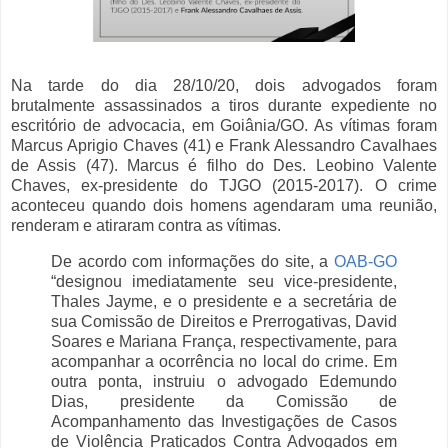
Na tarde do dia 28/10/20, dois advogados foram
brutalmente assassinados a tiros durante expediente no
escritório de advocacia, em Goiânia/GO. As vítimas foram
Marcus Aprigio Chaves (41) e Frank Alessandro Cavalhaes
de Assis (47). Marcus é filho do Des. Leobino Valente
Chaves, ex-presidente do TJGO (2015-2017). O crime
aconteceu quando dois homens agendaram uma reunião,
renderam e atiraram contra as vítimas.
De acordo com informações do site, a
OAB-GO
“designou imediatamente seu vice-presidente,
Thales Jayme, e o presidente e a secretária de
sua Comissão de Direitos e Prerrogativas, David
Soares e Mariana França, respectivamente, para
acompanhar a ocorrência no local do crime. Em
outra ponta, instruiu o advogado Edemundo
Dias, presidente da Comissão de
Acompanhamento das Investigações de Casos
de Violência Praticados Contra Advogados em