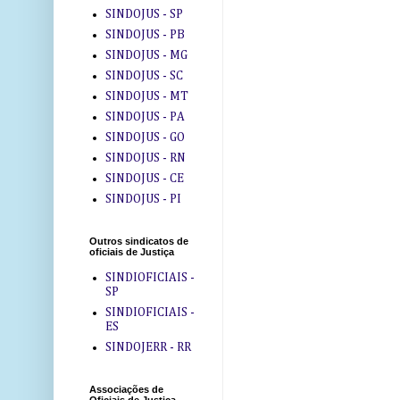
SINDOJUS - SP
SINDOJUS - PB
SINDOJUS - MG
SINDOJUS - SC
SINDOJUS - MT
SINDOJUS - PA
SINDOJUS - GO
SINDOJUS - RN
SINDOJUS - CE
SINDOJUS - PI
Outros sindicatos de
oficiais de Justiça
SINDIOFICIAIS -
SP
SINDIOFICIAIS -
ES
SINDOJERR - RR
Associações de