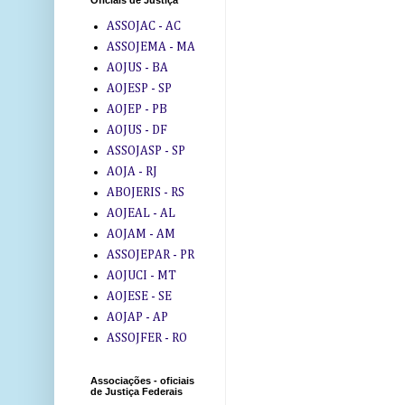
Oficiais de Justiça
ASSOJAC - AC
ASSOJEMA - MA
AOJUS - BA
AOJESP - SP
AOJEP - PB
AOJUS - DF
ASSOJASP - SP
AOJA - RJ
ABOJERIS - RS
AOJEAL - AL
AOJAM - AM
ASSOJEPAR - PR
AOJUCI - MT
AOJESE - SE
AOJAP - AP
ASSOJFER - RO
Associações - oficiais
de Justiça Federais