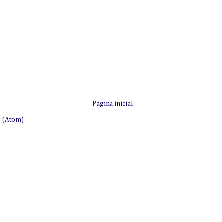
Página inicial
s (Atom)