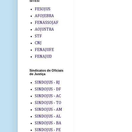
SITES:
FESOJUS
AFOJEBRA
FENASSOJAF
AOJUSTRA
STF
CNJ
FENAJUFE
FENAJUD
Sindicatos de Oficiais
de Justiça
SINDOJUS - RJ
SINDOJUS - DF
SINDOJUS - AC
SINDOJUS - TO
SINDOJUS - AM
SINDOJUS - AL
SINDOJUS - BA
SINDOJUS - PE