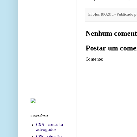
InfoJus BRASIL - Publicado 
Nenhum coment
Postar um come
Comente:
Links úteis
CNA - consulta
advogados
CPF - situação