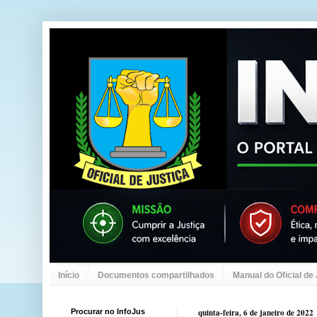
Início
Documentos compartilhados
Manual do Oficial de
Procurar no InfoJus
quinta-feira, 6 de janeiro de 2022