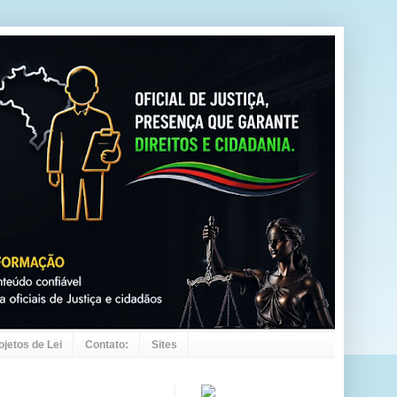
ojetos de Lei
Contato:
Sites