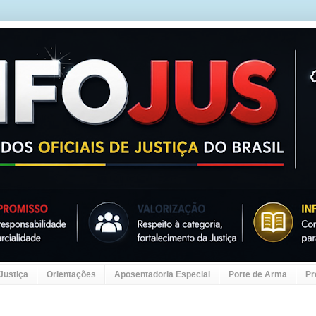
 Justiça
Orientações
Aposentadoria Especial
Porte de Arma
Pr