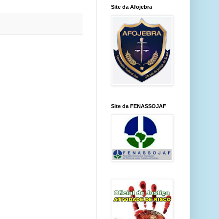
Site da Afojebra
Site da FENASSOJAF