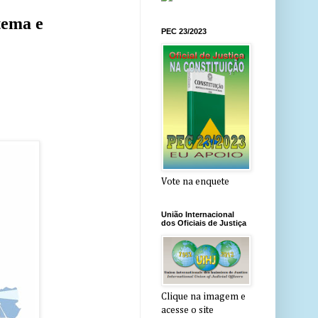
tema e
PEC 23/2023
Vote na enquete
União Internacional
dos Oficiais de Justiça
Clique na imagem e
acesse o site