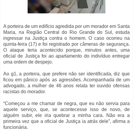
A porteira de um edifício agredida por um morador em Santa
Maria, na Região Central do Rio Grande do Sul, estuda
ingressar na Justiça contra o homem. O caso ocorreu na
quinta-feira (17) e foi registrado por câmeras de segurança.
O ataque teria acontecido porque, minutos antes, uma
oficial de Justiça foi ao apartamento do indivíduo entregar
uma ordem de despejo.
Ao g1, a porteira, que prefere não ser identificada, diz que
ficou em pânico após as agressões. Acompanhada de um
advogado, a mulher de 46 anos relata ter ouvido ofensas
racistas do morador.
“Começou a me chamar de negra, que eu não servia para
aquele serviço, que, se acontecesse isso de novo, de
alguém subir, ele iria quebrar a minha cara. Não era a
primeira vez que a oficial de Justiça ia atrás dele”, afirma a
funcionária.