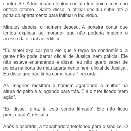
contra ele. A funcionária tentou contato telefônico, mas não
obteve retorno. Diante disso, a oficial decidiu subir até a
porta do apartamento para intimar o indivíduo.
Minutos depois, o homem desceu. A porteira conta que
tentou explicar ao morador que não poderia impedir o
acesso da oficial ao edifício.
“Eu tentei explicar para ele que é regra do condomínio, a
gente não pode barrar oficial de Justiça nem polícia. Ele
não estava entendendo e disse: ‘eu não quero saber de
polícia na porta do meu apartamento nem oficial de Justiça’.
Eu disse que não tinha como barrar”, recorda.
As imagens mostram o homem agarrando a mulher na
altura do peito e a jogando para trás. Ela diz ter ficado “sem
ação”.
“Eu disse: ‘olha, tu está sendo filmado’. Ele não ficou
preocupado”, ressalta.
Após o ocorrido, a trabalhadora telefonou para o síndico. O