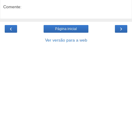
Comente:
‹
›
Página inicial
Ver versão para a web