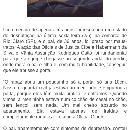
Uma menina de apenas três anos foi resgatada em estado
de desnutrição na última sexta-feira (2/6), na comarca de
Rio Claro (SP), e o pai, de 36 anos, foi preso por maus-
tratos. A ação das Oficiais de Justiça Cibele Habermann da
Silva e Vânia Assunção Rodrigues Gatto foi fundamental
para que a equipe chegasse ao segundo andar do prédio,
onde mora o pai e filha e, com muita habilidade, conseguir
que ele abrisse a porta.
“O rapaz abriu um pouquinho só a porta, só uns 10cm.
Nisso, o guarda civil já estava ao meu lado e empurrou a
porta, porque eles têm muita prática, e entramos. Quando
vimos, a menininha estava num colchão de casal no chão,
sem lençol, sem nada. Um mal cheiro absurdo no
apartamento. Ela estava apenas de fraldas e
completamente raquítica”, relatou a Oficial Cibele.
O pai, aparentemente com sintomas de depressão, contou