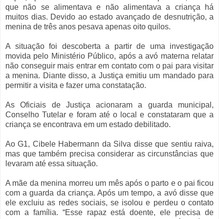
que não se alimentava e não alimentava a criança há
muitos dias. Devido ao estado avançado de desnutrição, a
menina de três anos pesava apenas oito quilos.
A situação foi descoberta a partir de uma investigação
movida pelo Ministério Público, após a avó materna relatar
não conseguir mais entrar em contato com o pai para visitar
a menina. Diante disso, a Justiça emitiu um mandado para
permitir a visita e fazer uma constatação.
As Oficiais de Justiça acionaram a guarda municipal,
Conselho Tutelar e foram até o local e constataram que a
criança se encontrava em um estado debilitado.
Ao G1, Cibele Habermann da Silva disse que sentiu raiva,
mas que também precisa considerar as circunstâncias que
levaram até essa situação.
A mãe da menina morreu um mês após o parto e o pai ficou
com a guarda da criança. Após um tempo, a avó disse que
ele excluiu as redes sociais, se isolou e perdeu o contato
com a família. “Esse rapaz está doente, ele precisa de