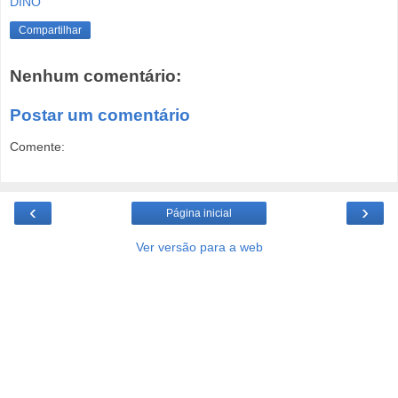
DINO
Compartilhar
Nenhum comentário:
Postar um comentário
Comente:
‹
›
Página inicial
Ver versão para a web