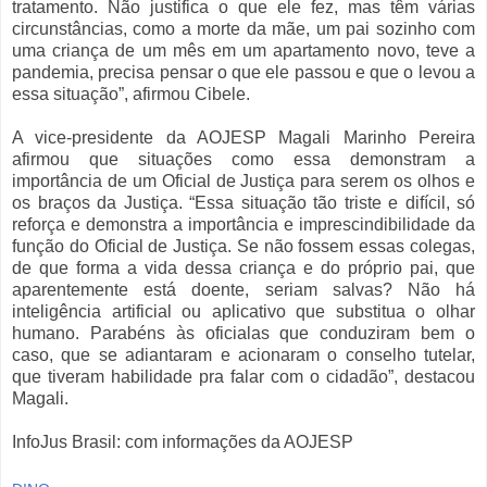
tratamento. Não justifica o que ele fez, mas têm várias
circunstâncias, como a morte da mãe, um pai sozinho com
uma criança de um mês em um apartamento novo, teve a
pandemia, precisa pensar o que ele passou e que o levou a
essa situação”, afirmou Cibele.
A vice-presidente da AOJESP Magali Marinho Pereira
afirmou que situações como essa demonstram a
importância de um Oficial de Justiça para serem os olhos e
os braços da Justiça. “Essa situação tão triste e difícil, só
reforça e demonstra a importância e imprescindibilidade da
função do Oficial de Justiça. Se não fossem essas colegas,
de que forma a vida dessa criança e do próprio pai, que
aparentemente está doente, seriam salvas? Não há
inteligência artificial ou aplicativo que substitua o olhar
humano. Parabéns às oficialas que conduziram bem o
caso, que se adiantaram e acionaram o conselho tutelar,
que tiveram habilidade pra falar com o cidadão”, destacou
Magali.
InfoJus Brasil: com informações da AOJESP