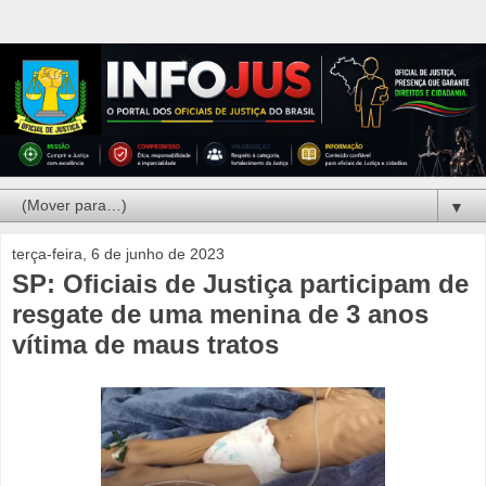
▼
terça-feira, 6 de junho de 2023
SP: Oficiais de Justiça participam de
resgate de uma menina de 3 anos
vítima de maus tratos