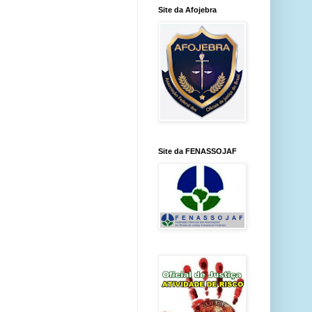
Site da Afojebra
Site da FENASSOJAF