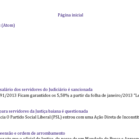
Página inicial
s (Atom)
alário dos servidores do Judiciário é sancionada
91/2013 Ficam garantidos os 5,58% a partir da folha de janeiro/2013 “Lei
l para servidores da Justiça baiana é questionada
 O Partido Social Liberal (PSL) entrou com uma Ação Direta de Inconstit
reensão e ordem de arrombamento