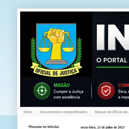
Início
Documentos compartilhados
Manual do Oficial de
Procurar no InfoJus
sexta-feira, 21 de julho de 2023