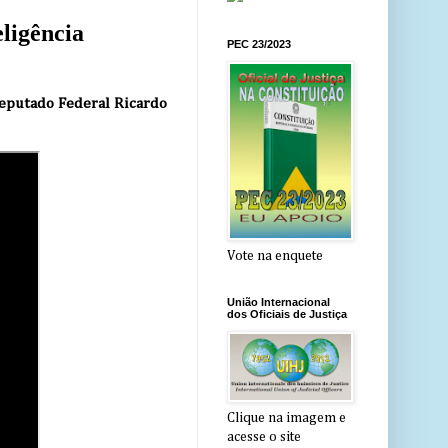
ligência
PEC 23/2023
 Deputado Federal Ricardo
Vote na enquete
União Internacional
dos Oficiais de Justiça
Clique na imagem e
acesse o site