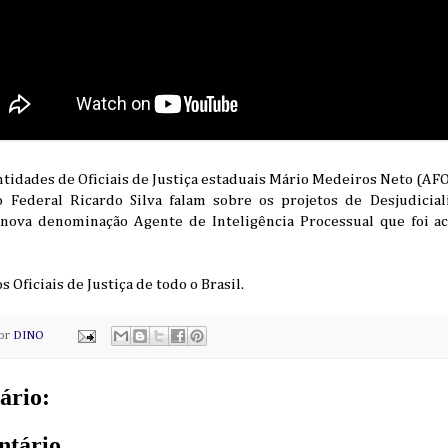
tidades de Oficiais de Justiça estaduais Mário Medeiros Neto (AF
 Federal Ricardo Silva falam sobre os projetos de Desjudicia
 nova denominação Agente de Inteligência Processual que foi a
os Oficiais de Justiça de todo o Brasil.
por
DINO
ário:
ntário