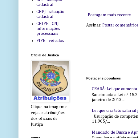
cadastral
CNPJ - situação
Postagem mais recente
cadastral
CNIPE - CNJ -
Assinar:
Postar comentário
informações
processuais
FIPE - veículos
Oficial de Justiça
Postagens populares
CEARÁ: Lei que aumenta s
Sancionada a Lei nº 15.2
janeiro de 2013...
Clique na imagem e
Lei que cria teto salaria
veja as atribuições
Usurpação de competência
dos oficiais de
11.905/...
Justiça
Mandado de Busca e Ap