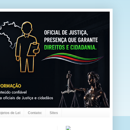
ojetos de Lei
Contato:
Sites