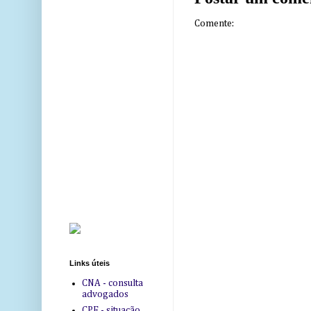
Comente:
Links úteis
CNA - consulta
advogados
CPF - situação