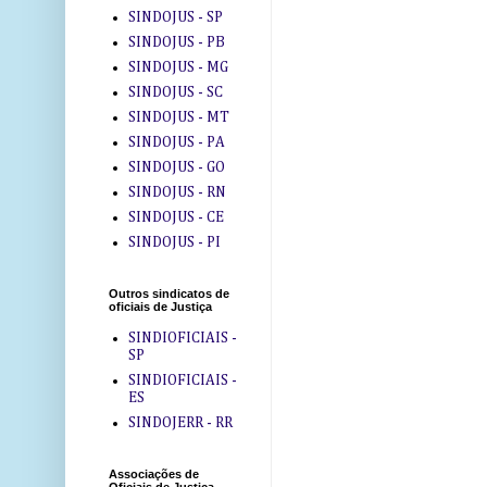
SINDOJUS - SP
SINDOJUS - PB
SINDOJUS - MG
SINDOJUS - SC
SINDOJUS - MT
SINDOJUS - PA
SINDOJUS - GO
SINDOJUS - RN
SINDOJUS - CE
SINDOJUS - PI
Outros sindicatos de
oficiais de Justiça
SINDIOFICIAIS -
SP
SINDIOFICIAIS -
ES
SINDOJERR - RR
Associações de