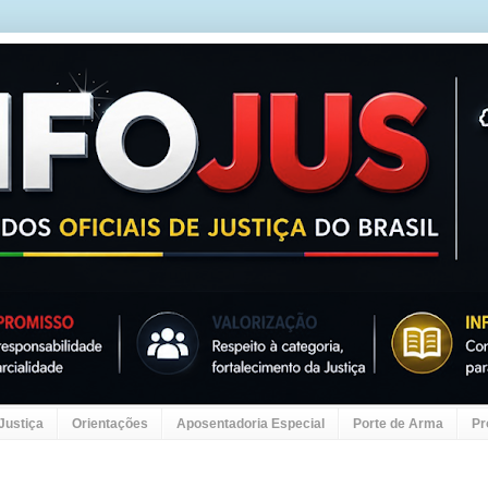
 Justiça
Orientações
Aposentadoria Especial
Porte de Arma
Pr