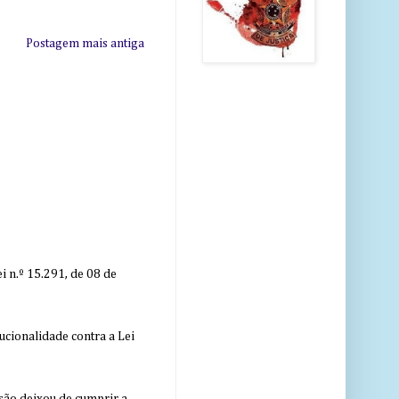
Postagem mais antiga
 n.º 15.291, de 08 de
ucionalidade contra a Lei