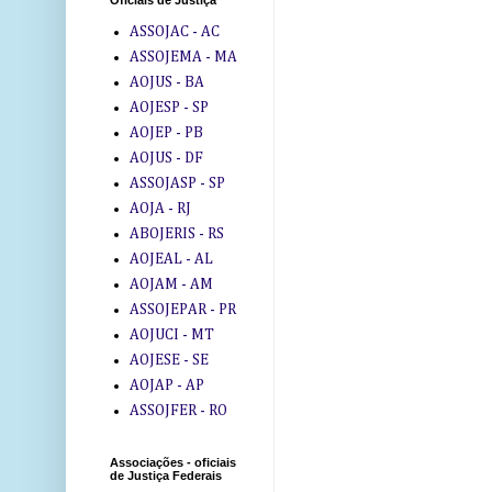
Oficiais de Justiça
ASSOJAC - AC
ASSOJEMA - MA
AOJUS - BA
AOJESP - SP
AOJEP - PB
AOJUS - DF
ASSOJASP - SP
AOJA - RJ
ABOJERIS - RS
AOJEAL - AL
AOJAM - AM
ASSOJEPAR - PR
AOJUCI - MT
AOJESE - SE
AOJAP - AP
ASSOJFER - RO
Associações - oficiais
de Justiça Federais