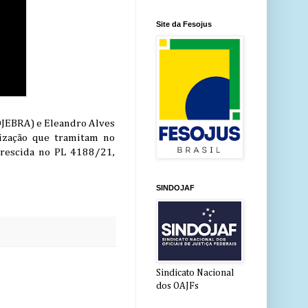
Site da Fesojus
OJEBRA) e Eleandro Alves
lização que tramitam no
crescida no PL 4188/21,
SINDOJAF
Sindicato Nacional
dos OAJFs