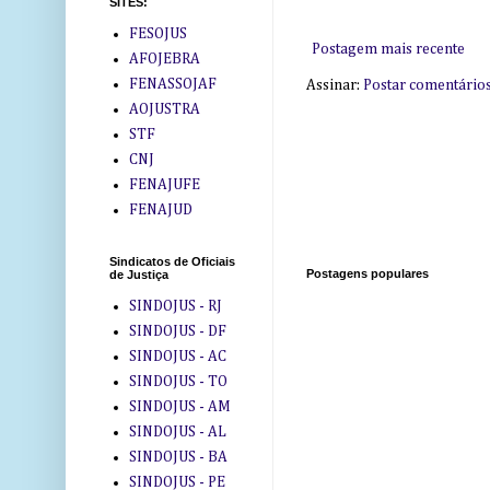
SITES:
FESOJUS
Postagem mais recente
AFOJEBRA
FENASSOJAF
Assinar:
Postar comentário
AOJUSTRA
STF
CNJ
FENAJUFE
FENAJUD
Sindicatos de Oficiais
Postagens populares
de Justiça
SINDOJUS - RJ
SINDOJUS - DF
SINDOJUS - AC
SINDOJUS - TO
SINDOJUS - AM
SINDOJUS - AL
SINDOJUS - BA
SINDOJUS - PE