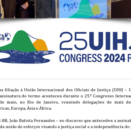
a filiação à União Internacional dos Oficiais de Justiça (UIHJ –
A assinatura do termo aconteceu durante o 25º Congresso Internac
de maio, no Rio de Janeiro, reunindo delegações de mais de
cas, Europa, Ásia e África.
BR, João Batista Fernandes – no discurso que antecedeu a assinat
da união de esforços visando a justiça social e a independência do