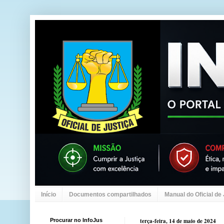
Início
Documentos compartilhados
Manual do Oficial de
Procurar no InfoJus
terça-feira, 14 de maio de 2024