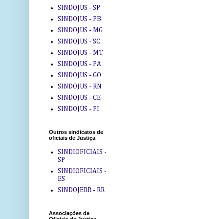
SINDOJUS - SP
SINDOJUS - PB
SINDOJUS - MG
SINDOJUS - SC
SINDOJUS - MT
SINDOJUS - PA
SINDOJUS - GO
SINDOJUS - RN
SINDOJUS - CE
SINDOJUS - PI
Outros sindicatos de
oficiais de Justiça
SINDIOFICIAIS -
SP
SINDIOFICIAIS -
ES
SINDOJERR - RR
Associações de