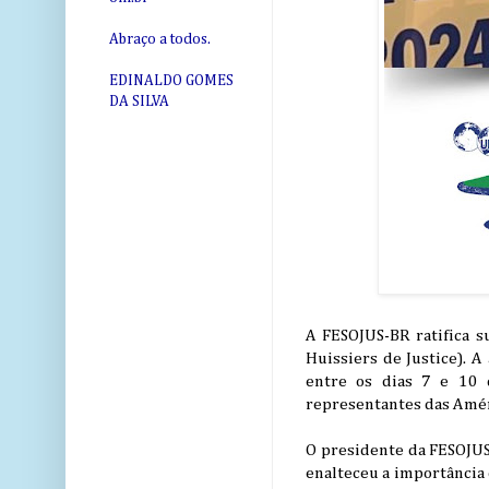
Abraço a todos.
EDINALDO GOMES
DA SILVA
A FESOJUS-BR ratifica su
Huissiers de Justice). 
entre os dias 7 e 10 
representantes das Améri
O presidente da FESOJUS-
enalteceu a importância 