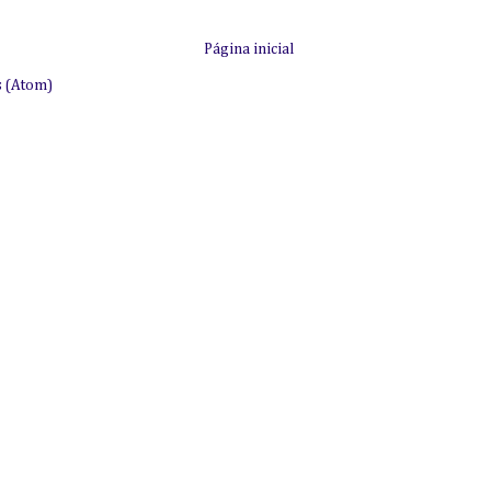
Página inicial
s (Atom)