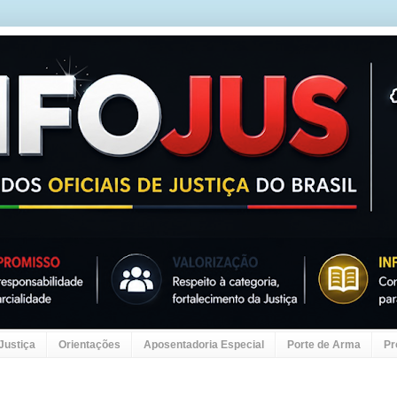
 Justiça
Orientações
Aposentadoria Especial
Porte de Arma
Pr