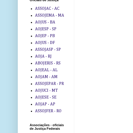
Oficiais de Justiça
ASSOJAC - AC
ASSOJEMA - MA
AOJUS - BA
AOJESP - SP
AOJEP - PB
AOJUS - DF
ASSOJASP - SP
AOJA - RJ
ABOJERIS - RS
AOJEAL - AL
AOJAM - AM
ASSOJEPAR - PR
AOJUCI - MT
AOJESE - SE
AOJAP - AP
ASSOJFER - RO
Associações - oficiais
de Justiça Federais