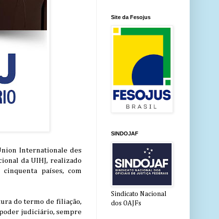
Site da Fesojus
SINDOJAF
 Union Internationale des
ional da UIHJ, realizado
 cinquenta países, com
Sindicato Nacional
ura do termo de filiação,
dos OAJFs
 poder judiciário, sempre