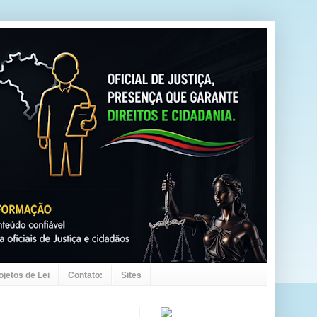
ojetos de Lei
Contato:
Sites