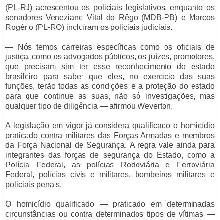
(PL-RJ) acrescentou os policiais legislativos, enquanto os
senadores Veneziano Vital do Rêgo (MDB-PB) e Marcos
Rogério (PL-RO) incluíram os policiais judiciais.
— Nós temos carreiras específicas como os oficiais de
justiça, como os advogados públicos, os juízes, promotores,
que precisam sim ter esse reconhecimento do estado
brasileiro para saber que eles, no exercício das suas
funções, terão todas as condições e a proteção do estado
para que continue as suas, não só investigações, mas
qualquer tipo de diligência — afirmou Weverton.
A legislação em vigor já considera qualificado o homicídio
praticado contra militares das Forças Armadas e membros
da Força Nacional de Segurança. A regra vale ainda para
integrantes das forças de segurança do Estado, como a
Polícia Federal, as polícias Rodoviária e Ferroviária
Federal, polícias civis e militares, bombeiros militares e
policiais penais.
O homicídio qualificado — praticado em determinadas
circunstâncias ou contra determinados tipos de vítimas —