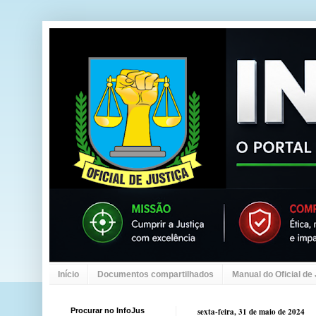
Início
Documentos compartilhados
Manual do Oficial de
Procurar no InfoJus
sexta-feira, 31 de maio de 2024