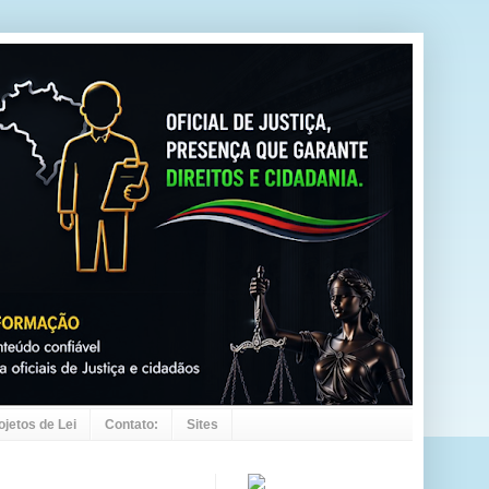
ojetos de Lei
Contato:
Sites