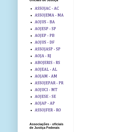
Oficiais de Justiça
ASSOJAC - AC
ASSOJEMA - MA
AOJUS - BA
AOJESP - SP
AOJEP - PB
AOJUS - DF
ASSOJASP - SP
AOJA - RJ
ABOJERIS - RS
AOJEAL - AL
AOJAM - AM
ASSOJEPAR - PR
AOJUCI - MT
AOJESE - SE
AOJAP - AP
ASSOJFER - RO
Associações - oficiais
de Justiça Federais