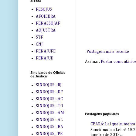
SITES:
FESOJUS
AFOJEBRA
FENASSOJAF
AOJUSTRA
STF
CNJ
FENAJUFE
Postagem mais recente
FENAJUD
Assinar:
Postar comentário
Sindicatos de Oficiais
de Justiça
SINDOJUS - RJ
SINDOJUS - DF
SINDOJUS - AC
SINDOJUS - TO
SINDOJUS - AM
Postagens populares
SINDOJUS - AL
CEARÁ: Lei que aumenta s
SINDOJUS - BA
Sancionada a Lei nº 15.2
SINDOJUS - PE
janeiro de 2013...