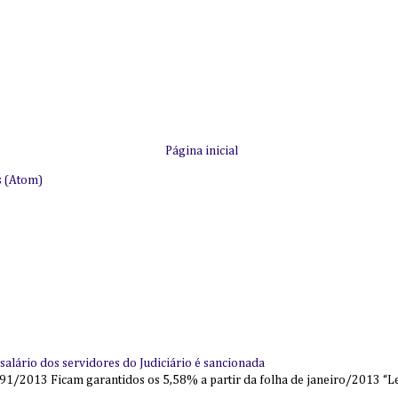
Página inicial
s (Atom)
alário dos servidores do Judiciário é sancionada
91/2013 Ficam garantidos os 5,58% a partir da folha de janeiro/2013 “Lei