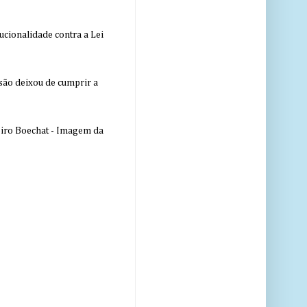
ucionalidade contra a Lei
nsão deixou de cumprir a
eiro Boechat - Imagem da