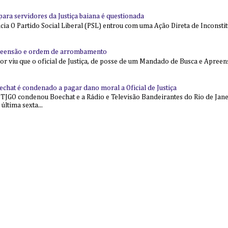
l para servidores da Justiça baiana é questionada
 O Partido Social Liberal (PSL) entrou com uma Ação Direta de Inconstit
reensão e ordem de arrombamento
ior viu que o oficial de Justiça, de posse de um Mandado de Busca e Apree
echat é condenado a pagar dano moral a Oficial de Justiça
 TJGO condenou Boechat e a Rádio e Televisão Bandeirantes do Rio de Jan
última sexta...