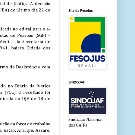
al de Justiça. A decisão
DJEA) do último dia 22 de
Site da Fesojus
cada no edital para o e-
stão de Pessoas (SGP) –
 Médica da Secretaria de
 941, bairro Cidade dos
ermo de Desistência, com
SINDOJAF
do no Diário da Justiça
 (FCC). O resultado foi
licada no DJE de 18 de
Sindicato Nacional
ição da força de trabalho
dos OAJFs
, estão: Araripe, Assaré,