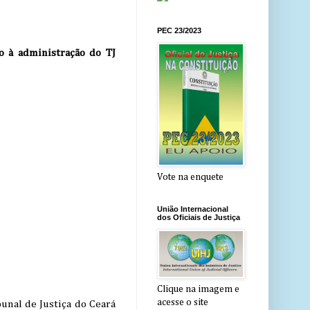
PEC 23/2023
o à administração do TJ
Vote na enquete
União Internacional
dos Oficiais de Justiça
Clique na imagem e
acesse o site
bunal de Justiça do Ceará