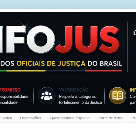
 Justiça
Orientações
Aposentadoria Especial
Porte de Arma
Pr