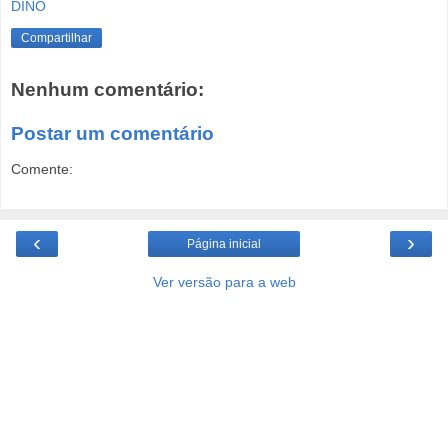
DINO
Compartilhar
Nenhum comentário:
Postar um comentário
Comente:
‹
›
Página inicial
Ver versão para a web