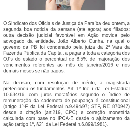
O Sindicato dos Oficiais de Justiça da Paraíba deu ontem, a
segunda boa notícia da semana (até agora) aos filiados:
outra decisão judicial favorável em Ação movida pelo
advogado da entidade, João Alberto Cunha, na qual o
governo da PB foi condenado pela juíza da 2ª Vara da
Fazenda Pública da Capital, a pagar a toda a categoria dos
OJ’s do estado o percentual de 8,5% de majoração dos
vencimentos referentes ao mês de janeiro/2016 e nos
demais meses se não pagos.
Na decisão, com resolução de mérito, a magistrada
prelecionou os fundamentos: Art. 1º Inc. i da Lei Estadual
10.634/16, com juros moratórios segundo o índice de
remuneração da caderneta de poupança é constitucional
(artigo 1º-F da Lei Federal n.9.494/97; STF, RE 870947)
desde a citação (art.219, CPC) e correção monetária
calculada com base no IPCA-E desde o ajuizamento da
ação (artigo 1º, §2º, da Lei Federal n.6.899/1981).