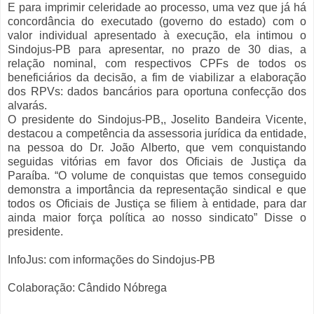
E para imprimir celeridade ao processo, uma vez que já há
concordância do executado (governo do estado) com o
valor individual apresentado à execução, ela intimou o
Sindojus-PB para apresentar, no prazo de 30 dias, a
relação nominal, com respectivos CPFs de todos os
beneficiários da decisão, a fim de viabilizar a elaboração
dos RPVs: dados bancários para oportuna confecção dos
alvarás.
O presidente do Sindojus-PB,, Joselito Bandeira Vicente,
destacou a competência da assessoria jurídica da entidade,
na pessoa do Dr. João Alberto, que vem conquistando
seguidas vitórias em favor dos Oficiais de Justiça da
Paraíba. “O volume de conquistas que temos conseguido
demonstra a importância da representação sindical e que
todos os Oficiais de Justiça se filiem à entidade, para dar
ainda maior força política ao nosso sindicato” Disse o
presidente.
InfoJus: com informações do Sindojus-PB
Colaboração: Cândido Nóbrega