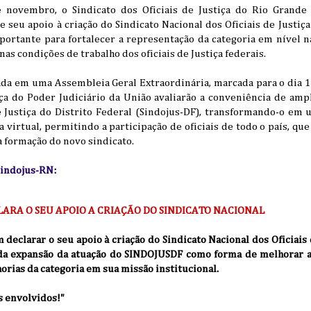
de novembro, o Sindicato dos Oficiais de Justiça do Rio Grande
seu apoio à criação do Sindicato Nacional dos Oficiais de Justiça 
ortante para fortalecer a representação da categoria em nível na
nas condições de trabalho dos oficiais de Justiça federais.
ada em uma Assembleia Geral Extraordinária, marcada para o dia
iça do Poder Judiciário da União avaliarão a conveniência de ampl
e Justiça do Distrito Federal (Sindojus-DF), transformando-o em 
 virtual, permitindo a participação de oficiais de todo o país, qu
a formação do novo sindicato.
 Sindojus-RN:
ARA O SEU APOIO A CRIAÇÃO DO SINDICATO NACIONAL
eclarar o seu apoio à criação do Sindicato Nacional dos Oficiais 
r da expansão da atuação do SINDOJUSDF como forma de melhorar a
rias da categoria em sua missão institucional.
s envolvidos!"