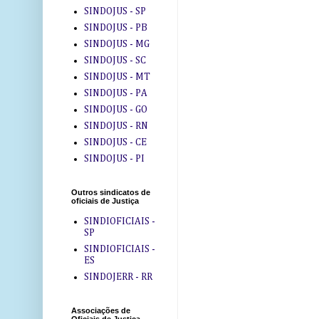
SINDOJUS - SP
SINDOJUS - PB
SINDOJUS - MG
SINDOJUS - SC
SINDOJUS - MT
SINDOJUS - PA
SINDOJUS - GO
SINDOJUS - RN
SINDOJUS - CE
SINDOJUS - PI
Outros sindicatos de
oficiais de Justiça
SINDIOFICIAIS -
SP
SINDIOFICIAIS -
ES
SINDOJERR - RR
Associações de