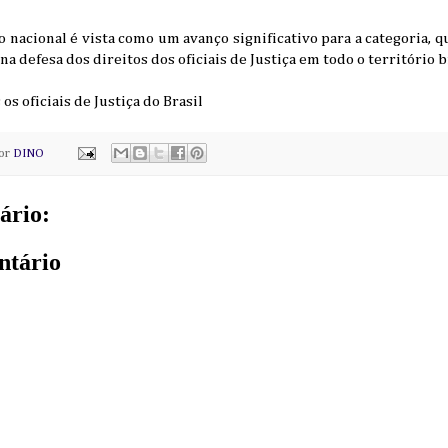
o nacional é vista como um avanço significativo para a categoria, 
a defesa dos direitos dos oficiais de Justiça em todo o território b
 os oficiais de Justiça do Brasil
por
DINO
ário:
ntário