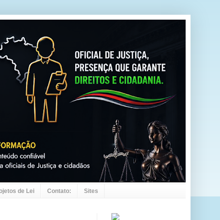
ojetos de Lei
Contato:
Sites