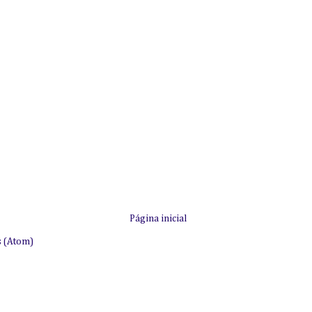
Página inicial
s (Atom)