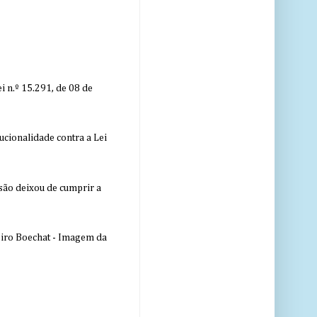
 n.º 15.291, de 08 de
ucionalidade contra a Lei
nsão deixou de cumprir a
eiro Boechat - Imagem da