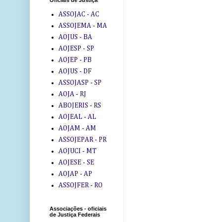
Oficiais de Justiça
ASSOJAC - AC
ASSOJEMA - MA
AOJUS - BA
AOJESP - SP
AOJEP - PB
AOJUS - DF
ASSOJASP - SP
AOJA - RJ
ABOJERIS - RS
AOJEAL - AL
AOJAM - AM
ASSOJEPAR - PR
AOJUCI - MT
AOJESE - SE
AOJAP - AP
ASSOJFER - RO
Associações - oficiais
de Justiça Federais