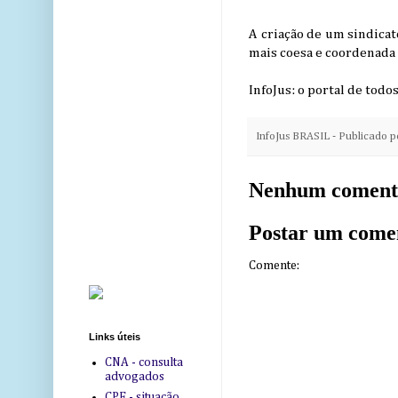
A criação de um sindicat
mais coesa e coordenada n
InfoJus: o portal de todos
InfoJus BRASIL - Publicado 
Nenhum coment
Postar um come
Comente:
Links úteis
CNA - consulta
advogados
CPF - situação