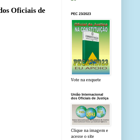
os Oficiais de
PEC 23/2023
Vote na enquete
União Internacional
dos Oficiais de Justiça
Clique na imagem e
acesse o site