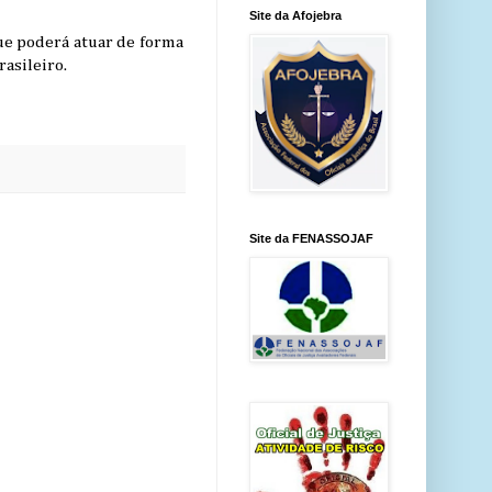
Site da Afojebra
que poderá atuar de forma
rasileiro.
Site da FENASSOJAF