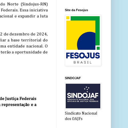
 do Norte (Sindojus-RN)
Federais. Essa iniciativa
Site da Fesojus
cional e expandir a luta
 12 de dezembro de 2024,
iar a base territorial do
uma entidade nacional. O
e terão a oportunidade de
SINDOJAF
de Justiça Federais
 representação e a
Sindicato Nacional
dos OAJFs