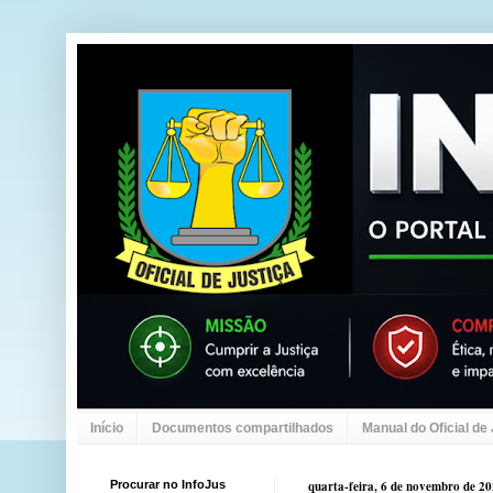
Início
Documentos compartilhados
Manual do Oficial de
Procurar no InfoJus
quarta-feira, 6 de novembro de 2