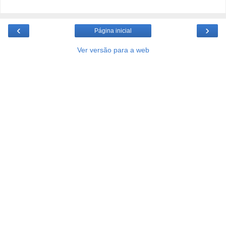
‹
›
Página inicial
Ver versão para a web