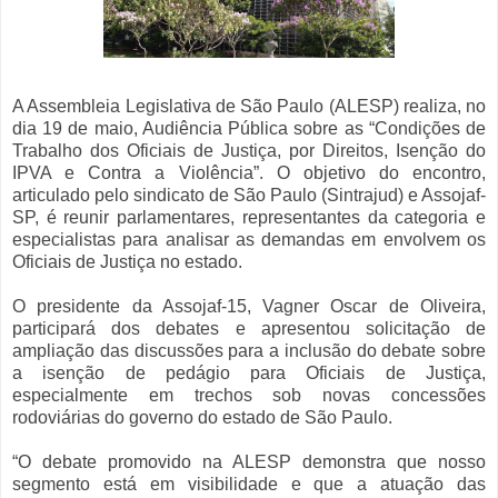
A Assembleia Legislativa de São Paulo (ALESP) realiza, no
dia 19 de maio, Audiência Pública sobre as “Condições de
Trabalho dos Oficiais de Justiça, por Direitos, Isenção do
IPVA e Contra a Violência”. O objetivo do encontro,
articulado pelo sindicato de São Paulo (Sintrajud) e Assojaf-
SP, é reunir parlamentares, representantes da categoria e
especialistas para analisar as demandas em envolvem os
Oficiais de Justiça no estado.
O presidente da Assojaf-15, Vagner Oscar de Oliveira,
participará dos debates e apresentou solicitação de
ampliação das discussões para a inclusão do debate sobre
a isenção de pedágio para Oficiais de Justiça,
especialmente em trechos sob novas concessões
rodoviárias do governo do estado de São Paulo.
“O debate promovido na ALESP demonstra que nosso
segmento está em visibilidade e que a atuação das