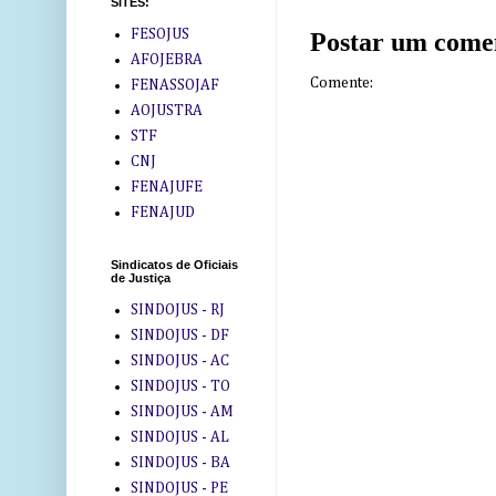
SITES:
FESOJUS
Postar um come
AFOJEBRA
Comente:
FENASSOJAF
AOJUSTRA
STF
CNJ
FENAJUFE
FENAJUD
Sindicatos de Oficiais
de Justiça
SINDOJUS - RJ
SINDOJUS - DF
SINDOJUS - AC
SINDOJUS - TO
SINDOJUS - AM
SINDOJUS - AL
SINDOJUS - BA
SINDOJUS - PE