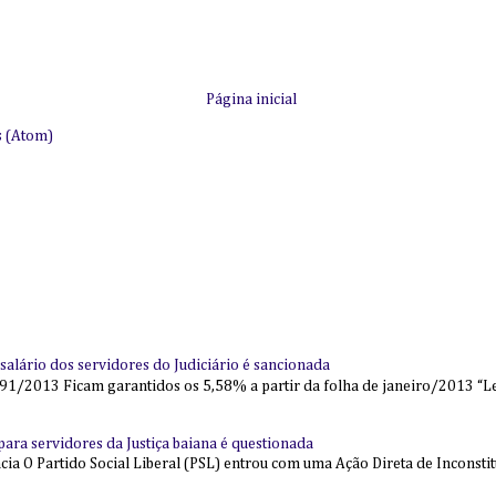
Página inicial
s (Atom)
alário dos servidores do Judiciário é sancionada
91/2013 Ficam garantidos os 5,58% a partir da folha de janeiro/2013 “Lei
l para servidores da Justiça baiana é questionada
 O Partido Social Liberal (PSL) entrou com uma Ação Direta de Inconstit