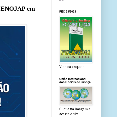
º ENOJAP em
PEC 23/2023
Vote na enquete
União Internacional
dos Oficiais de Justiça
Clique na imagem e
acesse o site