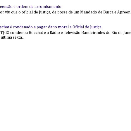
reensão e ordem de arrombamento
ior viu que o oficial de Justiça, de posse de um Mandado de Busca e Apree
echat é condenado a pagar dano moral a Oficial de Justiça
 TJGO condenou Boechat e a Rádio e Televisão Bandeirantes do Rio de Jan
última sexta...