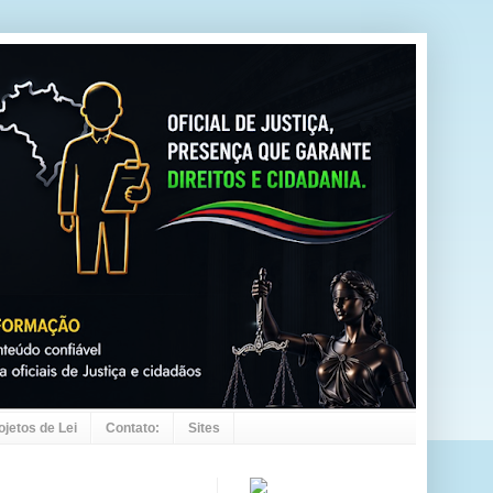
ojetos de Lei
Contato:
Sites