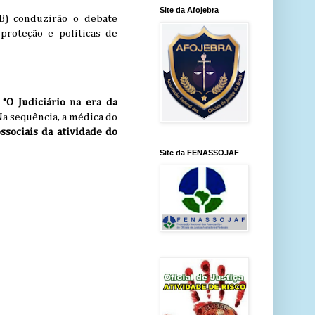
Site da Afojebra
MB) conduzirão o debate
proteção e políticas de
a
“O Judiciário na era da
 Na sequência, a médica do
ssociais da atividade do
Site da FENASSOJAF