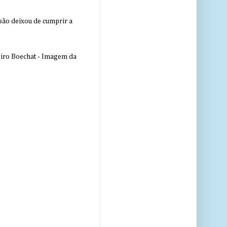
nsão deixou de cumprir a
eiro Boechat - Imagem da