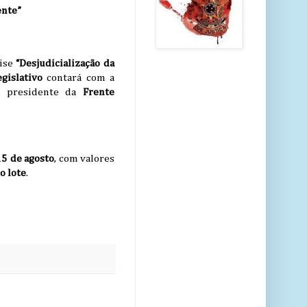
ente”
lise
“Desjudicialização da
egislativo
contará com a
, presidente da
Frente
5 de agosto
, com valores
o lote
.