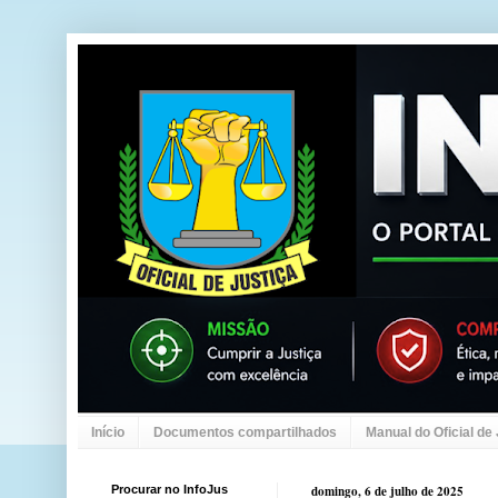
Início
Documentos compartilhados
Manual do Oficial de
Procurar no InfoJus
domingo, 6 de julho de 2025