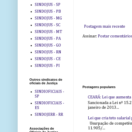
SINDOJUS - SP
SINDOJUS - PB
SINDOJUS - MG
SINDOJUS - SC
Postagem mais recente
SINDOJUS - MT
Assinar:
Postar comentário
SINDOJUS - PA
SINDOJUS - GO
SINDOJUS - RN
SINDOJUS - CE
SINDOJUS - PI
Outros sindicatos de
oficiais de Justiça
Postagens populares
SINDIOFICIAIS -
SP
CEARÁ: Lei que aumenta s
Sancionada a Lei nº 15.2
SINDIOFICIAIS -
janeiro de 2013...
ES
SINDOJERR - RR
Lei que cria teto salaria
Usurpação de competência
11.905/...
Associações de