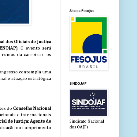
Site da Fesojus
l dos Oficiais de Justiça
(ENOJAP)
. O evento será
s rumos da carreira e os
congresso contempla uma
nal e atuação estratégica
SINDOJAF
ntes do
Conselho Nacional
cionais e internacionais
cial de Justiça: Agente de
Sindicato Nacional
dos OAJFs
 a atuação no cumprimento