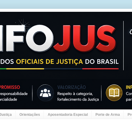
 Justiça
Orientações
Aposentadoria Especial
Porte de Arma
Pr