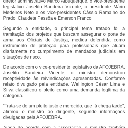
diretor administrativo Marco Albuquerque, o vice-presidente
legislativo Joselito Bandeira Vicente, o presidente Mário
Medeiros Neto e os vice-presidentes Cássio Ramalho do
Prado, Claudete Pessôa e Emerson Franco.
Segundo a entidade, o principal tema tratado foi a
tramitação dos projetos que buscam assegurar o porte de
arma aos Oficiais de Justiça, medida defendida como
instrumento de proteção para profissionais que atuam
diariamente no cumprimento de mandados judiciais em
situações de risco.
De acordo com o vice-presidente legislativo da AFOJEBRA,
Joselito Bandeira Vicente, o ministro demonstrou
receptividade às reivindicações apresentadas. Conforme
relato divulgado pela entidade, Wellington César Lima e
Silva classificou o pleito como uma demanda legítima da
categoria.
“Trata-se de um pleito justo e merecido, que já chega tarde”,
afirmou o ministro ao dirigente, segundo informações
divulgadas pela AFOJEBRA.
Ainda de acordo com a associação, o ministro também