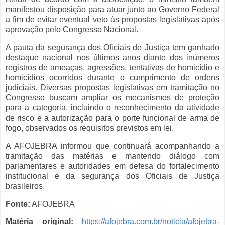
manifestou disposição para atuar junto ao Governo Federal
a fim de evitar eventual veto às propostas legislativas após
aprovação pelo Congresso Nacional.
A pauta da segurança dos Oficiais de Justiça tem ganhado
destaque nacional nos últimos anos diante dos inúmeros
registros de ameaças, agressões, tentativas de homicídio e
homicídios ocorridos durante o cumprimento de ordens
judiciais. Diversas propostas legislativas em tramitação no
Congresso buscam ampliar os mecanismos de proteção
para a categoria, incluindo o reconhecimento da atividade
de risco e a autorização para o porte funcional de arma de
fogo, observados os requisitos previstos em lei.
A AFOJEBRA informou que continuará acompanhando a
tramitação das matérias e mantendo diálogo com
parlamentares e autoridades em defesa do fortalecimento
institucional e da segurança dos Oficiais de Justiça
brasileiros.
Fonte:
AFOJEBRA
Matéria original:
https://afojebra.com.br/noticia/afojebra-