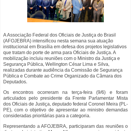
A Associação Federal dos Oficiais de Justiça do Brasil
(AFOJEBRA) intensificou nesta semana sua atuação
institucional em Brasília em defesa dos projetos legislativos
que tratam do porte de arma para Oficiais de Justiça. A
mobilização incluiu reuniões com o Ministro da Justiça e
Segurança Pública, Wellington César Lima e Silva,
realizadas durante audiência da Comissão de Segurança
Pública e Combate ao Crime Organizado da Câmara dos
Deputados.
Os encontros ocorreram na terça-feira (9/6) e foram
articulados pelo presidente da Frente Parlamentar Mista
dos Oficiais de Justiça, deputado federal Coronel Meira (PL-
PE), com o objetivo de apresentar ao ministro demandas
consideradas prioritárias para a categoria.
Representando a AFOJEBRA, participaram das reuniões o