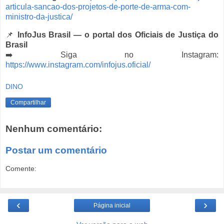
articula-sancao-dos-projetos-de-porte-de-arma-com-
ministro-da-justica/
📌
InfoJus Brasil — o portal dos Oficiais de Justiça do
Brasil
➡️ Siga no Instagram:
https://www.instagram.com/infojus.oficial/
DINO
Compartilhar
Nenhum comentário:
Postar um comentário
Comente:
‹
›
Página inicial