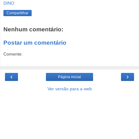
DINO
Compartilhar
Nenhum comentário:
Postar um comentário
Comente:
‹
›
Página inicial
Ver versão para a web