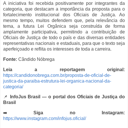
A iniciativa foi recebida positivamente por integrantes da
categoria, que destacam a importância da proposta para o
fortalecimento institucional dos Oficiais de Justiça. Ao
mesmo tempo, muitos defendem que, pela relevância do
tema, a futura Lei Orgânica seja construída de forma
amplamente participativa, permitindo a contribuição de
Oficiais de Justiça de todo o país e das diversas entidades
representativas nacionais e estaduais, para que o texto seja
aperfeiçoado e reflita os interesses de toda a carreira.
Fonte:
Cândido Nóbrega
Leia a reportagem original:
https://candidonobrega.com.br/proposta-de-oficial-de-
justica-da-paraiba-estrutura-lei-organica-nacional-da-
categoria/
📌
InfoJus Brasil — o portal dos Oficiais de Justiça do
Brasil
➡️
Siga no Instagram:
https://www.instagram.com/infojus.oficial/