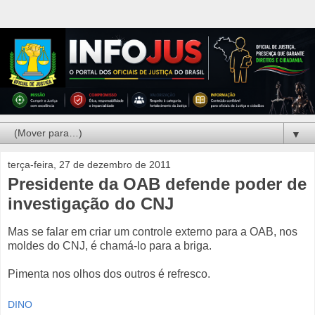
▼
terça-feira, 27 de dezembro de 2011
Presidente da OAB defende poder de
investigação do CNJ
Mas se falar em criar um controle externo para a OAB, nos
moldes do CNJ, é chamá-lo para a briga.
Pimenta nos olhos dos outros é refresco.
DINO