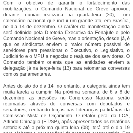
Com o objetivo de garantir o fortalecimento das
mobilizações, o Comando Nacional de Greve aprovou,
durante reunião realizada na quarta-feira (30), um
calendário nacional que inclui um grande ato, em Brasília,
no dia 14 de dezembro. O caráter da manifestação ainda
será definido pela Diretoria Executiva da Fenajufe e pelo
Comando Nacional de Greve, mas a orientação, desde já, é
que os sindicatos enviem o maior número possível de
servidores para pressionar o Executivo, o Legislativo, o
Judiciário e o MPU a negociar o reajuste dos servidores. O
Comando também orienta que as entidades enviem a
delegação já na terça-feira (13) para retomar as conversas
com os parlamentares.
Antes do ato do dia 14, no entanto, a categoria ainda tem
muita tarefa a cumprir. Na próxima semana, de 6 a 8 de
dezembro, as pressões no Congresso Nacional serão
retomadas através de conversas com deputados e
senadores, centrando forças nas lideranças partidárias da
Comissão Mista de Orçamento. O relator geral da LOA,
Arlindo Chinaglia (PT/SP), após apresentados os relatórios
setoriais até a próxima quinta-feira (08), terá até o dia 19