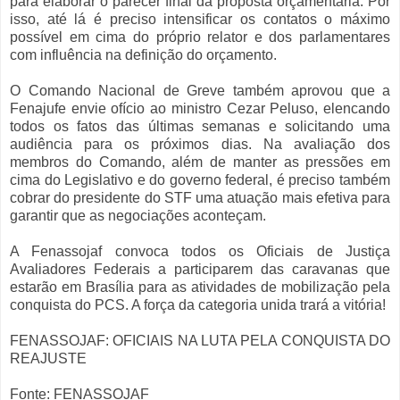
para elaborar o parecer final da proposta orçamentária. Por
isso, até lá é preciso intensificar os contatos o máximo
possível em cima do próprio relator e dos parlamentares
com influência na definição do orçamento.
O Comando Nacional de Greve também aprovou que a
Fenajufe envie ofício ao ministro Cezar Peluso, elencando
todos os fatos das últimas semanas e solicitando uma
audiência para os próximos dias. Na avaliação dos
membros do Comando, além de manter as pressões em
cima do Legislativo e do governo federal, é preciso também
cobrar do presidente do STF uma atuação mais efetiva para
garantir que as negociações aconteçam.
A Fenassojaf convoca todos os Oficiais de Justiça
Avaliadores Federais a participarem das caravanas que
estarão em Brasília para as atividades de mobilização pela
conquista do PCS. A força da categoria unida trará a vitória!
FENASSOJAF: OFICIAIS NA LUTA PELA CONQUISTA DO
REAJUSTE
Fonte: FENASSOJAF