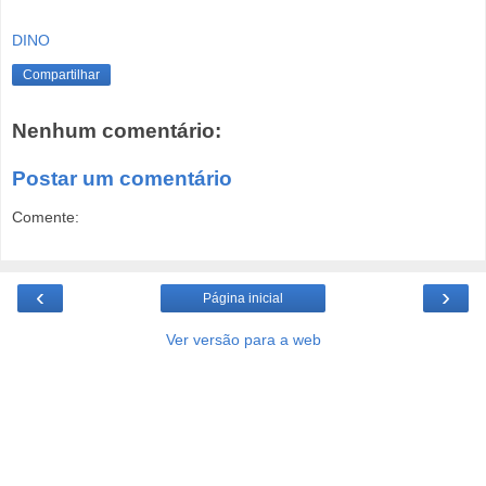
DINO
Compartilhar
Nenhum comentário:
Postar um comentário
Comente:
‹
›
Página inicial
Ver versão para a web