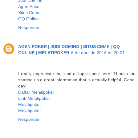
Judi Domino
Agen Poker
Situs Ceme
QQ Online
Responder
AGEN POKER | JUDI DOMINO | SITUS CEME | QQ
ONLINE | MELATIPOKER
6 de abril de 2018 às 20:01
I really appreciate the kind of topics post here. Thanks for
sharing us a great information that is actually helpful. Good
day!
Daftar Melatipoker
Link Melatipoker
Melatipoker
Melatipoker
Responder