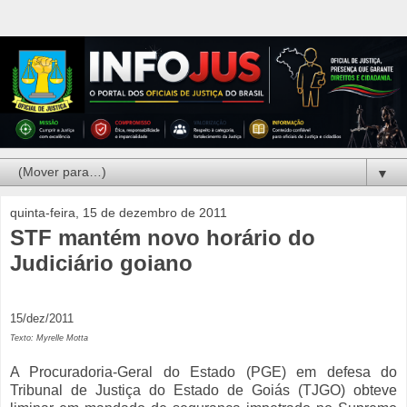
▼
quinta-feira, 15 de dezembro de 2011
STF mantém novo horário do
Judiciário goiano
15/dez/2011
Texto: Myrelle Motta
A Procuradoria-Geral do Estado (PGE) em defesa do
Tribunal de Justiça do Estado de Goiás (TJGO) obteve