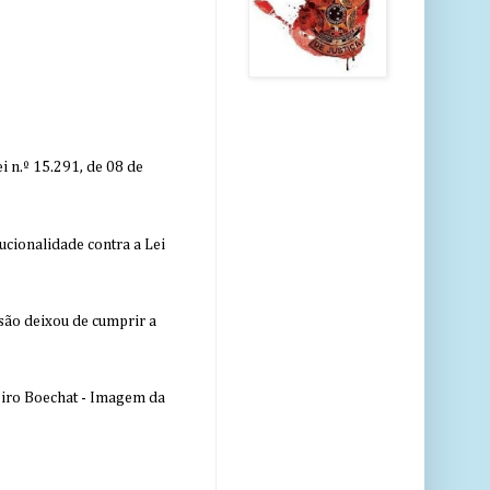
 n.º 15.291, de 08 de
ucionalidade contra a Lei
nsão deixou de cumprir a
eiro Boechat - Imagem da