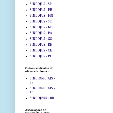
SINDOJUS - SP
SINDOJUS - PB
SINDOJUS - MG
SINDOJUS - SC
SINDOJUS - MT
SINDOJUS - PA
SINDOJUS - GO
SINDOJUS - RN
SINDOJUS - CE
SINDOJUS - PI
Outros sindicatos de
oficiais de Justiça
SINDIOFICIAIS -
SP
SINDIOFICIAIS -
ES
SINDOJERR - RR
Associações de