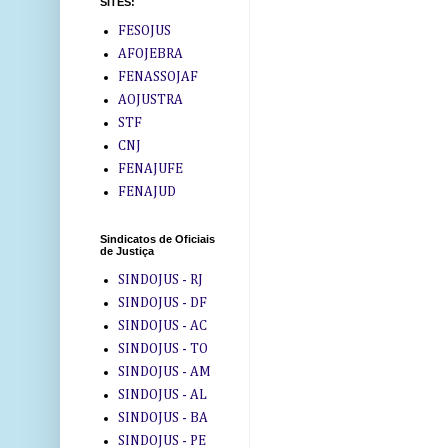
SITES:
FESOJUS
AFOJEBRA
FENASSOJAF
AOJUSTRA
STF
CNJ
FENAJUFE
FENAJUD
Sindicatos de Oficiais
de Justiça
SINDOJUS - RJ
SINDOJUS - DF
SINDOJUS - AC
SINDOJUS - TO
SINDOJUS - AM
SINDOJUS - AL
SINDOJUS - BA
SINDOJUS - PE