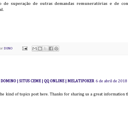
o de superação de outras demandas remuneratórias e de con
l.
por
DINO
I DOMINO | SITUS CEME | QQ ONLINE | MELATIPOKER
6 de abril de 2018
 the kind of topics post here. Thanks for sharing us a great information th