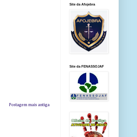
Site da Afojebra
Site da FENASSOJAF
Postagem mais antiga