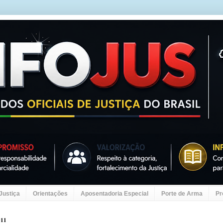
 Justiça
Orientações
Aposentadoria Especial
Porte de Arma
Pr
011