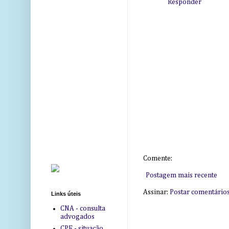
Responder
Comente:
Postagem mais recente
Assinar:
Postar comentário
Links úteis
CNA - consulta
advogados
CPF - situação