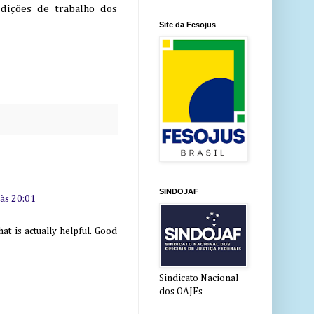
dições de trabalho dos
Site da Fesojus
SINDOJAF
 às 20:01
at is actually helpful. Good
Sindicato Nacional
dos OAJFs