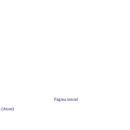
Página inicial
s (Atom)