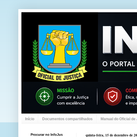
Início
Documentos compartilhados
Manual do Oficial de
Procurar no InfoJus
quinta-feira, 15 de dezembro de 2