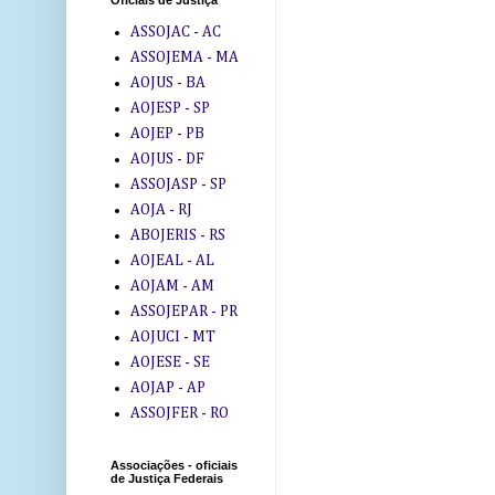
Oficiais de Justiça
ASSOJAC - AC
ASSOJEMA - MA
AOJUS - BA
AOJESP - SP
AOJEP - PB
AOJUS - DF
ASSOJASP - SP
AOJA - RJ
ABOJERIS - RS
AOJEAL - AL
AOJAM - AM
ASSOJEPAR - PR
AOJUCI - MT
AOJESE - SE
AOJAP - AP
ASSOJFER - RO
Associações - oficiais
de Justiça Federais