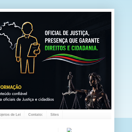
ojetos de Lei
Contato:
Sites