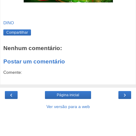
DINO
Compartilhar
Nenhum comentário:
Postar um comentário
Comente:
‹
›
Página inicial
Ver versão para a web