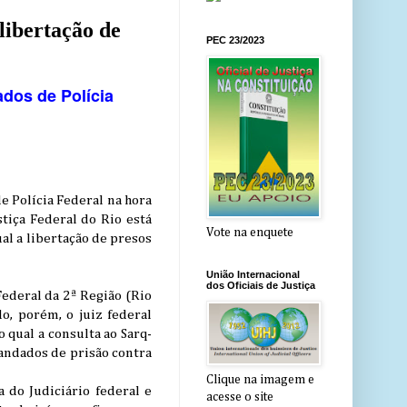
ibertação de
PEC 23/2023
ados de Polícia
e Polícia Federal na hora
tiça Federal do Rio está
Vote na enquete
al a libertação de presos
União Internacional
dos Oficiais de Justiça
ederal da 2ª Região (Rio
do, porém, o juiz federal
 qual a consulta ao Sarq-
mandados de prisão contra
Clique na imagem e
a do Judiciário federal e
acesse o site