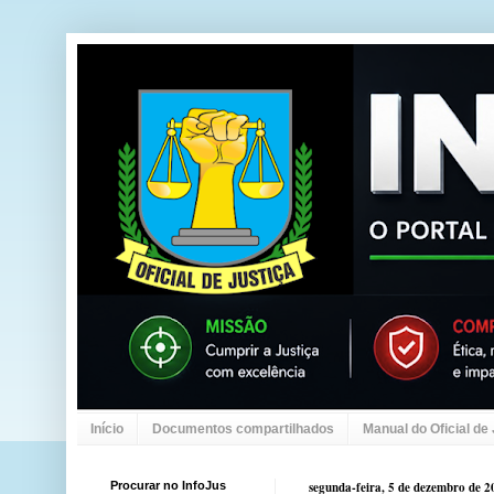
Início
Documentos compartilhados
Manual do Oficial de
Procurar no InfoJus
segunda-feira, 5 de dezembro de 2