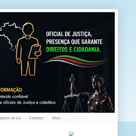
ojetos de Lei
Contato:
Sites