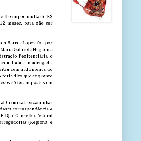
que lhe impõe multa de R$
 12 meses, para não ser
on Barros Lopes foi, por
e Maria Gabriela Nogueira
stração Penitenciária, o
durou toda a madrugada,
mitiu com nada menos do
o teria dito que enquanto
 presos só foram postos em
ral Criminal, encaminhar
 desta correspondência e
B-RJ, o Conselho Federal
orregedorias (Regional e