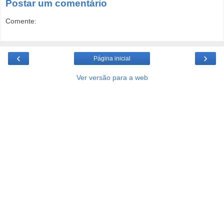
Postar um comentário
Comente:
‹
›
Página inicial
Ver versão para a web