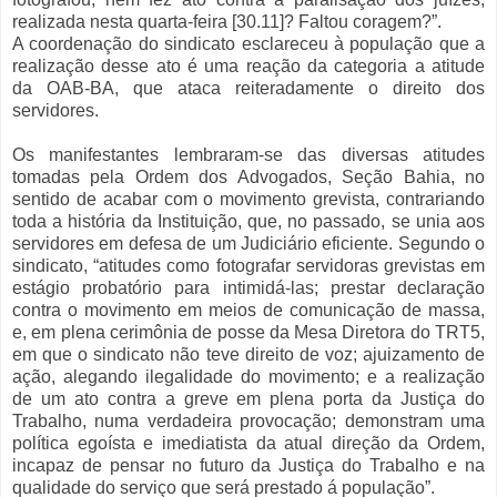
realizada nesta quarta-feira [30.11]? Faltou coragem?”.
A coordenação do sindicato esclareceu à população que a
realização desse ato é uma reação da categoria a atitude
da OAB-BA, que ataca reiteradamente o direito dos
servidores.
Os manifestantes lembraram-se das diversas atitudes
tomadas pela Ordem dos Advogados, Seção Bahia, no
sentido de acabar com o movimento grevista, contrariando
toda a história da Instituição, que, no passado, se unia aos
servidores em defesa de um Judiciário eficiente. Segundo o
sindicato, “atitudes como fotografar servidoras grevistas em
estágio probatório para intimidá-las; prestar declaração
contra o movimento em meios de comunicação de massa,
e, em plena cerimônia de posse da Mesa Diretora do TRT5,
em que o sindicato não teve direito de voz; ajuizamento de
ação, alegando ilegalidade do movimento; e a realização
de um ato contra a greve em plena porta da Justiça do
Trabalho, numa verdadeira provocação; demonstram uma
política egoísta e imediatista da atual direção da Ordem,
incapaz de pensar no futuro da Justiça do Trabalho e na
qualidade do serviço que será prestado á população”.