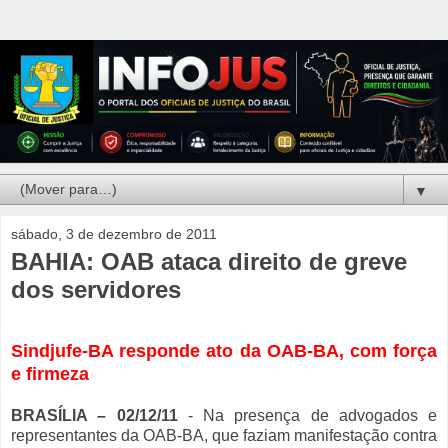
▼
sábado, 3 de dezembro de 2011
BAHIA: OAB ataca direito de greve
dos servidores
Sindjufe-BA responde ato da OAB-BA, com força
e firmeza
BRASÍLIA – 02/12/11
- Na presença de advogados e
representantes da OAB-BA, que faziam manifestação contra