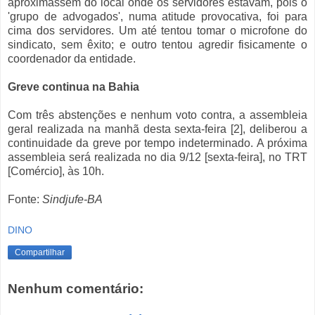
aproximassem do local onde os servidores estavam, pois o
'grupo de advogados', numa atitude provocativa, foi para
cima dos servidores. Um até tentou tomar o microfone do
sindicato, sem êxito; e outro tentou agredir fisicamente o
coordenador da entidade.
Greve continua na Bahia
Com três abstenções e nenhum voto contra, a assembleia
geral realizada na manhã desta sexta-feira [2], deliberou a
continuidade da greve por tempo indeterminado. A próxima
assembleia será realizada no dia 9/12 [sexta-feira], no TRT
[Comércio], às 10h.
Fonte:
Sindjufe-BA
DINO
Compartilhar
Nenhum comentário: